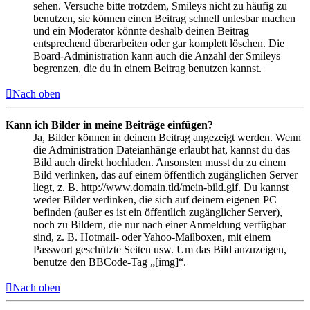
sehen. Versuche bitte trotzdem, Smileys nicht zu häufig zu
benutzen, sie können einen Beitrag schnell unlesbar machen
und ein Moderator könnte deshalb deinen Beitrag
entsprechend überarbeiten oder gar komplett löschen. Die
Board-Administration kann auch die Anzahl der Smileys
begrenzen, die du in einem Beitrag benutzen kannst.
Nach oben
Kann ich Bilder in meine Beiträge einfügen?
Ja, Bilder können in deinem Beitrag angezeigt werden. Wenn
die Administration Dateianhänge erlaubt hat, kannst du das
Bild auch direkt hochladen. Ansonsten musst du zu einem
Bild verlinken, das auf einem öffentlich zugänglichen Server
liegt, z. B. http://www.domain.tld/mein-bild.gif. Du kannst
weder Bilder verlinken, die sich auf deinem eigenen PC
befinden (außer es ist ein öffentlich zugänglicher Server),
noch zu Bildern, die nur nach einer Anmeldung verfügbar
sind, z. B. Hotmail- oder Yahoo-Mailboxen, mit einem
Passwort geschützte Seiten usw. Um das Bild anzuzeigen,
benutze den BBCode-Tag „[img]“.
Nach oben