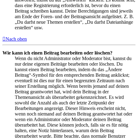
dass eine Registrierung erforderlich ist, bevor du einen
Beitrag schreiben kannst. Deine Berechtigungen sind jeweils
am Ende der Foren- und der Beitragsansicht aufgelistet. Z. B.
„Du darfst neue Themen erstellen“, „Du darfst Dateianhänge
erstellen“ usw.
Nach oben
Wie kann ich einen Beitrag bearbeiten oder löschen?
Wenn du nicht Administrator oder Moderator bist, kannst du
nur deine eigenen Beiträge bearbeiten oder löschen. Du
kannst einen Beitrag bearbeiten, indem du das „Ändere
Beitrag“-Symbol für den entsprechenden Beitrag anklickst;
eventuell ist dies nur für einen begrenzten Zeitraum nach
seiner Erstellung möglich. Wenn bereits jemand auf deinen
Beitrag geantwortet hat, wird dein Beitrag in der
Themenansicht als überarbeitet gekennzeichnet. Es wird
sowohl die Anzahl als auch der letzte Zeitpunkt der
Bearbeitungen angezeigt. Dieser Hinweis erscheint nicht,
wenn noch niemand auf deinen Beitrag geantwortet hat oder
wenn ein Administrator oder Moderator deinen Beitrag
überarbeitet hat. Diese können jedoch, falls sie es für nötig
halten, eine Notiz hinterlassen, warum dein Beitrag
überarbeitet wurde. Bitte beachte, dass normale Benutzer