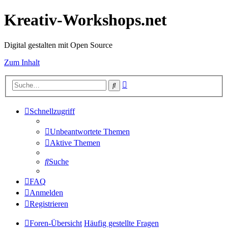
Kreativ-Workshops.net
Digital gestalten mit Open Source
Zum Inhalt
Erweiterte
Suche
Suche
Schnellzugriff
Unbeantwortete Themen
Aktive Themen
Suche
FAQ
Anmelden
Registrieren
Foren-Übersicht
Häufig gestellte Fragen