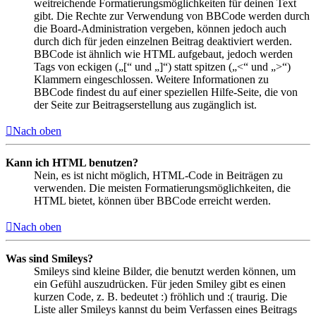
weitreichende Formatierungsmöglichkeiten für deinen Text
gibt. Die Rechte zur Verwendung von BBCode werden durch
die Board-Administration vergeben, können jedoch auch
durch dich für jeden einzelnen Beitrag deaktiviert werden.
BBCode ist ähnlich wie HTML aufgebaut, jedoch werden
Tags von eckigen („[“ und „]“) statt spitzen („<“ und „>“)
Klammern eingeschlossen. Weitere Informationen zu
BBCode findest du auf einer speziellen Hilfe-Seite, die von
der Seite zur Beitragserstellung aus zugänglich ist.
Nach oben
Kann ich HTML benutzen?
Nein, es ist nicht möglich, HTML-Code in Beiträgen zu
verwenden. Die meisten Formatierungsmöglichkeiten, die
HTML bietet, können über BBCode erreicht werden.
Nach oben
Was sind Smileys?
Smileys sind kleine Bilder, die benutzt werden können, um
ein Gefühl auszudrücken. Für jeden Smiley gibt es einen
kurzen Code, z. B. bedeutet :) fröhlich und :( traurig. Die
Liste aller Smileys kannst du beim Verfassen eines Beitrags