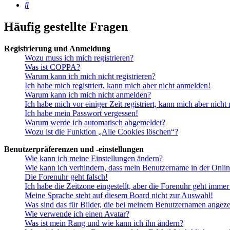
Suche
Häufig gestellte Fragen
Registrierung und Anmeldung
Wozu muss ich mich registrieren?
Was ist COPPA?
Warum kann ich mich nicht registrieren?
Ich habe mich registriert, kann mich aber nicht anmelden!
Warum kann ich mich nicht anmelden?
Ich habe mich vor einiger Zeit registriert, kann mich aber nich
Ich habe mein Passwort vergessen!
Warum werde ich automatisch abgemeldet?
Wozu ist die Funktion „Alle Cookies löschen“?
Benutzerpräferenzen und -einstellungen
Wie kann ich meine Einstellungen ändern?
Wie kann ich verhindern, dass mein Benutzername in der Onlin
Die Forenuhr geht falsch!
Ich habe die Zeitzone eingestellt, aber die Forenuhr geht immer
Meine Sprache steht auf diesem Board nicht zur Auswahl!
Was sind das für Bilder, die bei meinem Benutzernamen angez
Wie verwende ich einen Avatar?
Was ist mein Rang und wie kann ich ihn ändern?