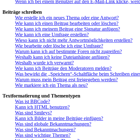
Wenn ich bei einem Benutzer auf den E-Mail-Link klicke, werd
Beiträge schreiben
Wie erstelle ich ein neues Thema oder eine Antwort?
Wie kann ich einen Beitrag bearbeiten oder löschen?
Wie kann ich meinem Beitrag eine Signatur anfügen?
Wie kann ich eine Umfrage erstellen?
Wieso kann ich nicht mehr Antwortmöglichkeiten erstellen?
Wie bearbeite oder lösche ich eine Umfrage?
Warum kann ich auf bestimmte Foren nicht zugreifen?
Weshalb kann ich keine Dateianhänge anfügen?
Weshalb wurde ich verwarnt?
Wie kann ich Beiträge den Moderatoren melden?
Was bewirkt die „Speichern“-Schaltfläche beim Schreiben eine
Warum muss mein Beitrag erst freigegeben werden?
Wie markiere ich ein Thema als neu?
Textformatierung und Thementypen
Was ist BBCode?
Kann ich HTML benutzen?
Was sind Smileys?
Kann ich Bilder in meine Beiträge einfügen?
Was sind globale Bekanntmachungen?
Was sind Bekanntmachungen?
Was sind wichtige Themen?