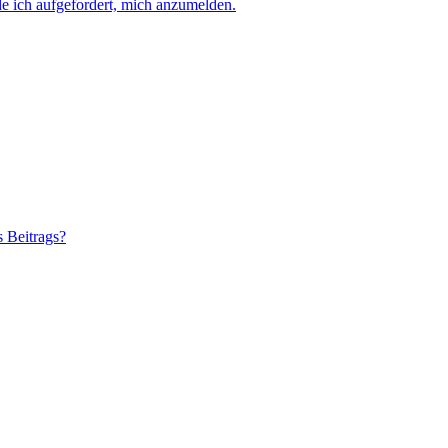
e ich aufgefordert, mich anzumelden.
s Beitrags?