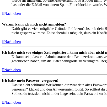
wurde dir mitgeteilt, ob eine Aktivierung nötig ist oder nicht
hast oder die E-Mail von einem Spam-Filter blockiert wurde. We
Nach oben
Warum kann ich mich nicht anmelden?
Dafür gibt es viele mögliche Gründe. Prüfe zunächst, ob dein 
nicht gesperrt wurdest. Es ist ebenfalls möglich, dass ein Konf
Nach oben
Ich habe mich vor einiger Zeit registriert, kann mich aber nich
Es kann sein, dass ein Administrator dein Benutzerkonto aus ve
geschrieben haben, um die Datenbankgröße zu verringern. Regis
Nach oben
Ich habe mein Passwort vergessen!
Das ist nicht schlimm! Wir können dir zwar dein altes Passwort
vergessen“ klickst und den Anweisungen folgst. So solltest du
Solltest du trotzdem nicht in der Lage sein, dein Passwort zur
Nach oben