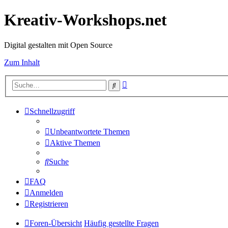
Kreativ-Workshops.net
Digital gestalten mit Open Source
Zum Inhalt
Erweiterte
Suche
Suche
Schnellzugriff
Unbeantwortete Themen
Aktive Themen
Suche
FAQ
Anmelden
Registrieren
Foren-Übersicht
Häufig gestellte Fragen