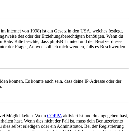
m Internet von 1998) ist ein Gesetz in den USA, welches festlegt,
ungsweise des oder der Erziehungsberechtigten benötigen. Wenn du
nd zu Rate. Bitte beachte, dass phpBB Limited und der Besitzer dieses
 unter der Frage „An wen soll ich mich wenden, falls es Beschwerden
elden können. Es könnte auch sein, dass deine IP-Adresse oder der
n.
 zwei Möglichkeiten. Wenn
COPPA
aktiviert ist und du angegeben hast,
rhalten hast. Wenn dies nicht der Fall ist, muss dein Benutzerkonto
 dies selbst erledigen oder ein Administrator. Bei der Registrierung