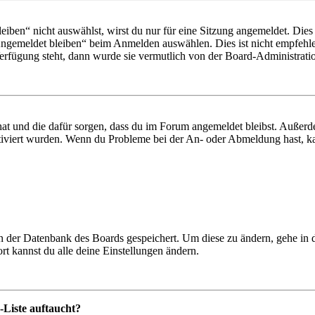
en“ nicht auswählst, wirst du nur für eine Sitzung angemeldet. Dies
Angemeldet bleiben“ beim Anmelden auswählen. Dies ist nicht empfehle
Verfügung steht, dann wurde sie vermutlich von der Board-Administratio
 hat und die dafür sorgen, dass du im Forum angemeldet bleibst. Außer
tiviert wurden. Wenn du Probleme bei der An- oder Abmeldung hast, ka
 in der Datenbank des Boards gespeichert. Um diese zu ändern, gehe in
t kannst du alle deine Einstellungen ändern.
-Liste auftaucht?