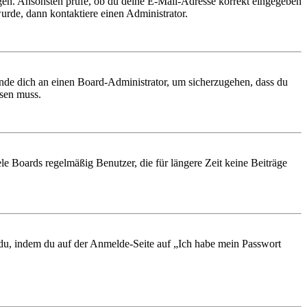
ungen. Ansonsten prüfe, ob du deine E-Mail-Adresse korrekt eingegeben
urde, dann kontaktiere einen Administrator.
ende dich an einen Board-Administrator, um sicherzugehen, dass du
ösen muss.
le Boards regelmäßig Benutzer, die für längere Zeit keine Beiträge
t du, indem du auf der Anmelde-Seite auf „Ich habe mein Passwort