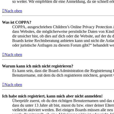
so weiter. Wir empfehlen dir eine Anmeldung, da sie schnell erled
Nach oben
Was ist COPPA?
COPPA, ausgeschrieben Children’s Online Privacy Protection Ac
dass Websites, die möglicherweise persönliche Daten von Kind
dir unsicher bist, ob dies auf dich oder die Website, auf der du 
Boards keine Rechtsberatung anbieten kann und nicht die Anlauf
oder juristische Anfragen zu diesem Forum gibt?“ behandelt w
Nach oben
Warum kann ich mich nicht registrieren?
Es kann sein, dass die Board-Administration die Registrierung
Benutzername, mit dem du dich registrieren möchtest, gesperrt
Nach oben
Ich habe mich registriert, kann mich aber nicht anmelden!
Überprüfe zuerst, ob du den richtigen Benutzernamen und das 
dass du unter 13 Jahre alt bist, musst du bzw. einer deiner Elt
vielleicht aktiviert werden. Bei einigen Boards müssen alle neu