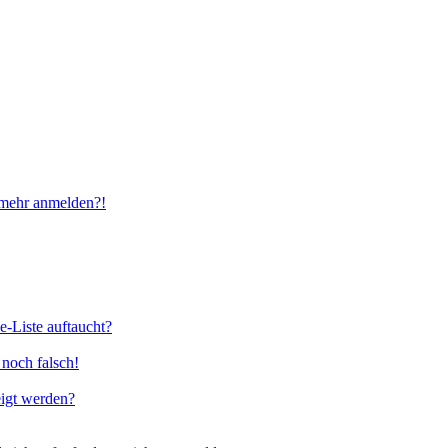
t mehr anmelden?!
e-Liste auftaucht?
 noch falsch!
eigt werden?