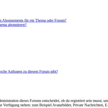
em Abonnements für ein Thema oder Forum?
Thema abonnieren?
tische Anfragen zu diesem Forum gibt?
istration dieses Forums entscheidet, ob du registriert sein musst, um Be
zur Verfügung stehen: zum Beispiel Avatarbilder, Private Nachrichten, 