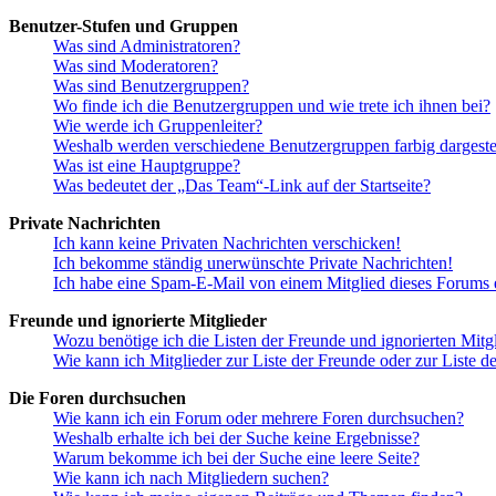
Benutzer-Stufen und Gruppen
Was sind Administratoren?
Was sind Moderatoren?
Was sind Benutzergruppen?
Wo finde ich die Benutzergruppen und wie trete ich ihnen bei?
Wie werde ich Gruppenleiter?
Weshalb werden verschiedene Benutzergruppen farbig dargestel
Was ist eine Hauptgruppe?
Was bedeutet der „Das Team“-Link auf der Startseite?
Private Nachrichten
Ich kann keine Privaten Nachrichten verschicken!
Ich bekomme ständig unerwünschte Private Nachrichten!
Ich habe eine Spam-E-Mail von einem Mitglied dieses Forums e
Freunde und ignorierte Mitglieder
Wozu benötige ich die Listen der Freunde und ignorierten Mitg
Wie kann ich Mitglieder zur Liste der Freunde oder zur Liste d
Die Foren durchsuchen
Wie kann ich ein Forum oder mehrere Foren durchsuchen?
Weshalb erhalte ich bei der Suche keine Ergebnisse?
Warum bekomme ich bei der Suche eine leere Seite?
Wie kann ich nach Mitgliedern suchen?