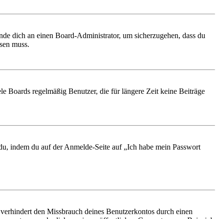
ende dich an einen Board-Administrator, um sicherzugehen, dass du
ösen muss.
le Boards regelmäßig Benutzer, die für längere Zeit keine Beiträge
t du, indem du auf der Anmelde-Seite auf „Ich habe mein Passwort
 verhindert den Missbrauch deines Benutzerkontos durch einen