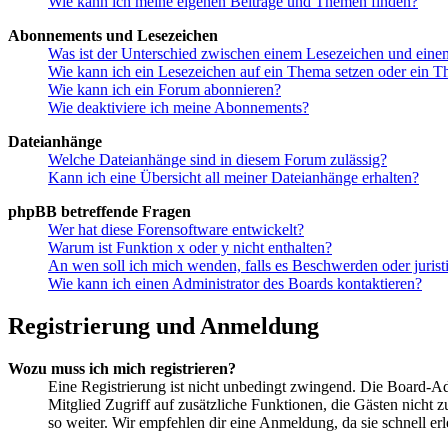
Wie kann ich meine eigenen Beiträge und Themen finden?
Abonnements und Lesezeichen
Was ist der Unterschied zwischen einem Lesezeichen und ein
Wie kann ich ein Lesezeichen auf ein Thema setzen oder ein 
Wie kann ich ein Forum abonnieren?
Wie deaktiviere ich meine Abonnements?
Dateianhänge
Welche Dateianhänge sind in diesem Forum zulässig?
Kann ich eine Übersicht all meiner Dateianhänge erhalten?
phpBB betreffende Fragen
Wer hat diese Forensoftware entwickelt?
Warum ist Funktion x oder y nicht enthalten?
An wen soll ich mich wenden, falls es Beschwerden oder juris
Wie kann ich einen Administrator des Boards kontaktieren?
Registrierung und Anmeldung
Wozu muss ich mich registrieren?
Eine Registrierung ist nicht unbedingt zwingend. Die Board-Admin
Mitglied Zugriff auf zusätzliche Funktionen, die Gästen nicht 
so weiter. Wir empfehlen dir eine Anmeldung, da sie schnell erled