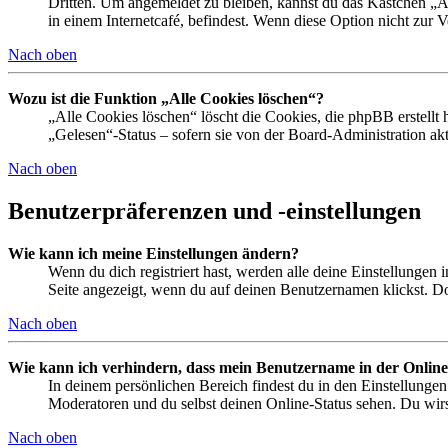
Dritten. Um angemeldet zu bleiben, kannst du das Kästchen „
in einem Internetcafé, befindest. Wenn diese Option nicht zur 
Nach oben
Wozu ist die Funktion „Alle Cookies löschen“?
„Alle Cookies löschen“ löscht die Cookies, die phpBB erstellt
„Gelesen“-Status – sofern sie von der Board-Administration ak
Nach oben
Benutzerpräferenzen und -einstellungen
Wie kann ich meine Einstellungen ändern?
Wenn du dich registriert hast, werden alle deine Einstellungen
Seite angezeigt, wenn du auf deinen Benutzernamen klickst. Dor
Nach oben
Wie kann ich verhindern, dass mein Benutzername in der Online
In deinem persönlichen Bereich findest du in den Einstellunge
Moderatoren und du selbst deinen Online-Status sehen. Du wirs
Nach oben