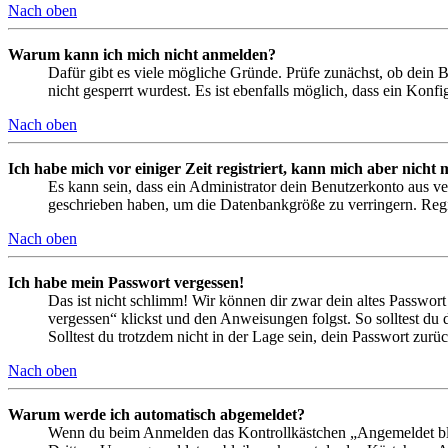
Nach oben
Warum kann ich mich nicht anmelden?
Dafür gibt es viele mögliche Gründe. Prüfe zunächst, ob dein 
nicht gesperrt wurdest. Es ist ebenfalls möglich, dass ein Konf
Nach oben
Ich habe mich vor einiger Zeit registriert, kann mich aber nich
Es kann sein, dass ein Administrator dein Benutzerkonto aus ve
geschrieben haben, um die Datenbankgröße zu verringern. Regis
Nach oben
Ich habe mein Passwort vergessen!
Das ist nicht schlimm! Wir können dir zwar dein altes Passwort
vergessen“ klickst und den Anweisungen folgst. So solltest du
Solltest du trotzdem nicht in der Lage sein, dein Passwort zur
Nach oben
Warum werde ich automatisch abgemeldet?
Wenn du beim Anmelden das Kontrollkästchen „Angemeldet bleib