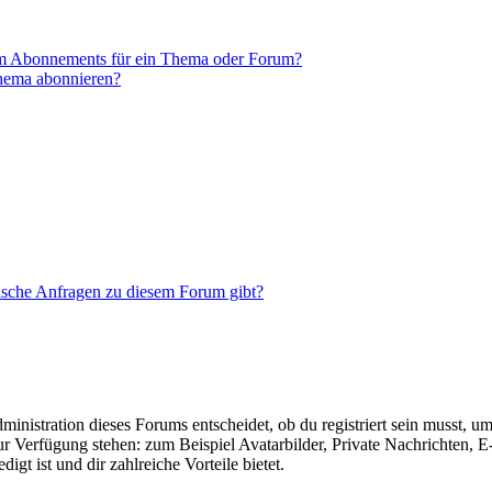
em Abonnements für ein Thema oder Forum?
Thema abonnieren?
tische Anfragen zu diesem Forum gibt?
istration dieses Forums entscheidet, ob du registriert sein musst, um Be
zur Verfügung stehen: zum Beispiel Avatarbilder, Private Nachrichten, 
igt ist und dir zahlreiche Vorteile bietet.