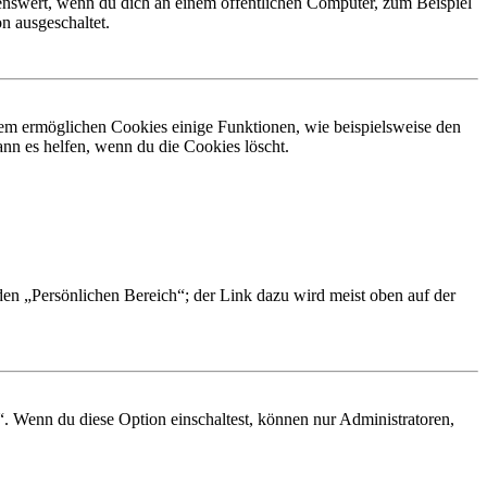
nswert, wenn du dich an einem öffentlichen Computer, zum Beispiel
n ausgeschaltet.
dem ermöglichen Cookies einige Funktionen, wie beispielsweise den
nn es helfen, wenn du die Cookies löscht.
 den „Persönlichen Bereich“; der Link dazu wird meist oben auf der
“. Wenn du diese Option einschaltest, können nur Administratoren,