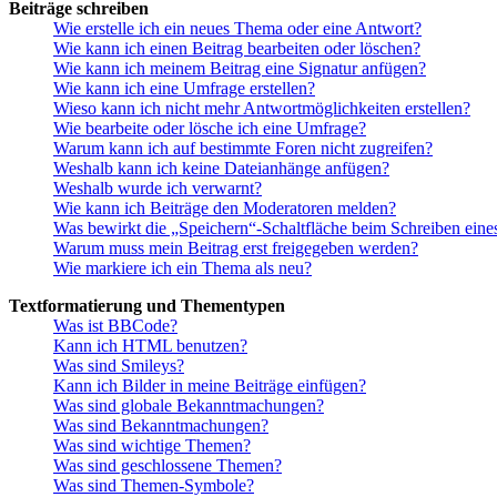
Beiträge schreiben
Wie erstelle ich ein neues Thema oder eine Antwort?
Wie kann ich einen Beitrag bearbeiten oder löschen?
Wie kann ich meinem Beitrag eine Signatur anfügen?
Wie kann ich eine Umfrage erstellen?
Wieso kann ich nicht mehr Antwortmöglichkeiten erstellen?
Wie bearbeite oder lösche ich eine Umfrage?
Warum kann ich auf bestimmte Foren nicht zugreifen?
Weshalb kann ich keine Dateianhänge anfügen?
Weshalb wurde ich verwarnt?
Wie kann ich Beiträge den Moderatoren melden?
Was bewirkt die „Speichern“-Schaltfläche beim Schreiben eine
Warum muss mein Beitrag erst freigegeben werden?
Wie markiere ich ein Thema als neu?
Textformatierung und Thementypen
Was ist BBCode?
Kann ich HTML benutzen?
Was sind Smileys?
Kann ich Bilder in meine Beiträge einfügen?
Was sind globale Bekanntmachungen?
Was sind Bekanntmachungen?
Was sind wichtige Themen?
Was sind geschlossene Themen?
Was sind Themen-Symbole?