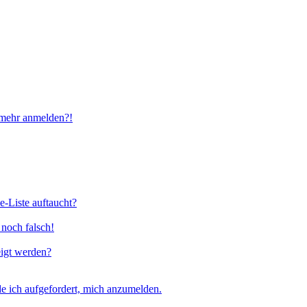
t mehr anmelden?!
e-Liste auftaucht?
 noch falsch!
eigt werden?
e ich aufgefordert, mich anzumelden.