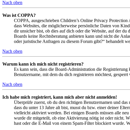
Nach oben
Was ist COPPA?
COPPA, ausgeschrieben Children’s Online Privacy Protection Ac
dass Websites, die möglicherweise persönliche Daten von Kind
dir unsicher bist, ob dies auf dich oder die Website, auf der du 
Boards keine Rechtsberatung anbieten kann und nicht die Anlauf
oder juristische Anfragen zu diesem Forum gibt?“ behandelt w
Nach oben
Warum kann ich mich nicht registrieren?
Es kann sein, dass die Board-Administration die Registrierung
Benutzername, mit dem du dich registrieren möchtest, gesperrt
Nach oben
Ich habe mich registriert, kann mich aber nicht anmelden!
Überprüfe zuerst, ob du den richtigen Benutzernamen und das 
dass du unter 13 Jahre alt bist, musst du bzw. einer deiner Elt
vielleicht aktiviert werden. Bei einigen Boards müssen alle neu
wurde dir mitgeteilt, ob eine Aktivierung nötig ist oder nicht
hast oder die E-Mail von einem Spam-Filter blockiert wurde. We