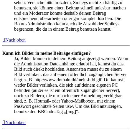
sehen. Versuche bitte trotzdem, Smileys nicht zu häufig zu
benutzen, sie können einen Beitrag schnell unlesbar machen
und ein Moderator könnte deshalb deinen Beitrag
entsprechend überarbeiten oder gar komplett löschen. Die
Board-Administration kann auch die Anzahl der Smileys
begrenzen, die du in einem Beitrag benutzen kannst.
Nach oben
Kann ich Bilder in meine Beiträge einfügen?
Ja, Bilder können in deinem Beitrag angezeigt werden. Wenn
die Administration Dateianhänge erlaubt hat, kannst du das
Bild auch direkt hochladen. Ansonsten musst du zu einem
Bild verlinken, das auf einem öffentlich zugänglichen Server
liegt, z. B. http://www.domain.tld/mein-bild.gif. Du kannst
weder Bilder verlinken, die sich auf deinem eigenen PC
befinden (außer es ist ein öffentlich zugänglicher Server),
noch zu Bildern, die nur nach einer Anmeldung verfügbar
sind, z. B. Hotmail- oder Yahoo-Mailboxen, mit einem
Passwort geschützte Seiten usw. Um das Bild anzuzeigen,
benutze den BBCode-Tag „[img]“.
Nach oben