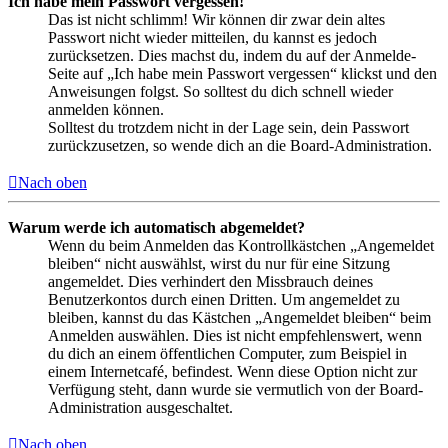
Ich habe mein Passwort vergessen!
Das ist nicht schlimm! Wir können dir zwar dein altes
Passwort nicht wieder mitteilen, du kannst es jedoch
zurücksetzen. Dies machst du, indem du auf der Anmelde-
Seite auf „Ich habe mein Passwort vergessen“ klickst und den
Anweisungen folgst. So solltest du dich schnell wieder
anmelden können.
Solltest du trotzdem nicht in der Lage sein, dein Passwort
zurückzusetzen, so wende dich an die Board-Administration.
Nach oben
Warum werde ich automatisch abgemeldet?
Wenn du beim Anmelden das Kontrollkästchen „Angemeldet
bleiben“ nicht auswählst, wirst du nur für eine Sitzung
angemeldet. Dies verhindert den Missbrauch deines
Benutzerkontos durch einen Dritten. Um angemeldet zu
bleiben, kannst du das Kästchen „Angemeldet bleiben“ beim
Anmelden auswählen. Dies ist nicht empfehlenswert, wenn
du dich an einem öffentlichen Computer, zum Beispiel in
einem Internetcafé, befindest. Wenn diese Option nicht zur
Verfügung steht, dann wurde sie vermutlich von der Board-
Administration ausgeschaltet.
Nach oben