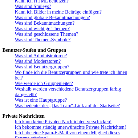
Kann ich HTML benutzen?
Was sind Smileys?
Kann ich Bilder in meine Beiträge einfügen?
Was sind globale Bekanntmachungen?
Was sind Bekanntmachungen?
Was sind wichtige Themen?
Was sind geschlossene Themen?
Was sind Themen-Symbole?
Benutzer-Stufen und Gruppen
Was sind Administratoren?
Was sind Moderatoren?
Was sind Benutzergruppen?
Wo finde ich die Benutzergruppen und wie trete ich ihnen
bei?
Wie werde ich Gruppenleiter?
Weshalb werden verschiedene Benutzergruppen farbig
dargestellt?
Was ist eine Hauptgruppe?
Was bedeutet der „Das Team“-Link auf der Startseite?
Private Nachrichten
Ich kann keine Privaten Nachrichten verschicken!
Ich bekomme ständig unerwünschte Private Nachrichten!
Ich habe eine Spam-E-Mail von einem Mitglied dieses