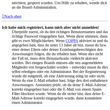
möchtest, gesperrt wurden. Um Hilfe zu erhalten, wende dich
an die Board-Administration.
Nach oben
Ich habe mich registriert, kann mich aber nicht anmelden!
Überprüfe zuerst, ob du den richtigen Benutzernamen und das
richtige Passwort eingegeben hast. Wenn diese stimmen, dann
gibt es zwei Möglichkeiten. Wenn
COPPA
aktiviert ist und du
angegeben hast, dass du unter 13 Jahre alt bist, musst du bzw.
einer deiner Eltern oder deiner Erziehungsberechtigten den
Anweisungen folgen, die du erhalten hast. Wenn dies nicht
der Fall ist, muss dein Benutzerkonto vielleicht aktiviert
werden. Bei einigen Boards müssen alle neu angemeldeten
Mitglieder erst freigeschaltet werden – entweder musst du dies
selbst erledigen oder ein Administrator. Bei der Registrierung
wurde dir mitgeteilt, ob eine Aktivierung nötig ist oder nicht.
Wenn du eine E-Mail erhalten hast, folge den dort enthaltenen
Anweisungen. Ansonsten prüfe, ob du deine E-Mail-Adresse
korrekt eingegeben hast oder die E-Mail von einem Spam-
Filter blockiert wurde. Wenn du dir sicher bist, dass deine E-
Mail-Adresse korrekt eingegeben wurde, dann kontaktiere
einen Administrator.