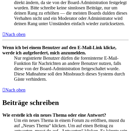
direkt ändern, da sie von der Board-Administration festgelegt
wurden. Bitte schreibe keine sinnlosen Beiträge, nur um
deinen Rang zu erhöhen — die meisten Boards dulden dieses
Verhalten nicht und ein Moderator oder Administrator wird
deinen Rang unter Umständen einfach wieder zurücksetzen.
Nach oben
Wenn ich bei einem Benutzer auf den E-Mail-Link klicke,
werde ich aufgefordert, mich anzumelden.
Nur registrierte Benutzer dürfen die foreninterne E-Mail-
Funktion für Nachrichten an andere Benutzer nutzen, falls
diese von der Board-Administration freigeschaltet wurde.
Diese Maßnahme soll den Missbrauch dieses Systems durch
Gäste verhindern.
Nach oben
Beiträge schreiben
Wie erstelle ich ein neues Thema oder eine Antwort?
Um ein neues Thema in einem Forum zu eröffnen, musst du
auf „Neues Thema“ klicken. Um auf einen Beitrag zu
antworten, musst du auf „Antworten“ klicken. Es könnte sein,