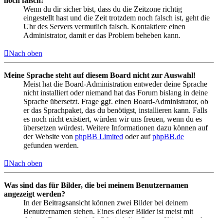
noch falsch!
Wenn du dir sicher bist, dass du die Zeitzone richtig
eingestellt hast und die Zeit trotzdem noch falsch ist, geht die
Uhr des Servers vermutlich falsch. Kontaktiere einen
Administrator, damit er das Problem beheben kann.
Nach oben
Meine Sprache steht auf diesem Board nicht zur Auswahl!
Meist hat die Board-Administration entweder deine Sprache
nicht installiert oder niemand hat das Forum bislang in deine
Sprache übersetzt. Frage ggf. einen Board-Administrator, ob
er das Sprachpaket, das du benötigst, installieren kann. Falls
es noch nicht existiert, würden wir uns freuen, wenn du es
übersetzen würdest. Weitere Informationen dazu können auf
der Website von
phpBB Limited
oder auf
phpBB.de
gefunden werden.
Nach oben
Was sind das für Bilder, die bei meinem Benutzernamen
angezeigt werden?
In der Beitragsansicht können zwei Bilder bei deinem
Benutzernamen stehen. Eines dieser Bilder ist meist mit