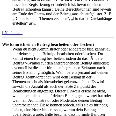
dass eine Registrierung erforderlich ist, bevor du einen
Beitrag schreiben kannst. Deine Berechtigungen sind jeweils
am Ende der Foren- und der Beitragsansicht aufgelistet. Z. B.
„Du darfst neue Themen erstellen“, „Du darfst Dateianhänge
erstellen“ usw.
Nach oben
Wie kann ich einen Beitrag bearbeiten oder löschen?
Wenn du nicht Administrator oder Moderator bist, kannst du
nur deine eigenen Beiträge bearbeiten oder löschen. Du
kannst einen Beitrag bearbeiten, indem du das „Ändere
Beitrag“-Symbol für den entsprechenden Beitrag anklickst;
eventuell ist dies nur für einen begrenzten Zeitraum nach
seiner Erstellung möglich. Wenn bereits jemand auf deinen
Beitrag geantwortet hat, wird dein Beitrag in der
Themenansicht als überarbeitet gekennzeichnet. Es wird
sowohl die Anzahl als auch der letzte Zeitpunkt der
Bearbeitungen angezeigt. Dieser Hinweis erscheint nicht,
wenn noch niemand auf deinen Beitrag geantwortet hat oder
wenn ein Administrator oder Moderator deinen Beitrag
überarbeitet hat. Diese können jedoch, falls sie es für nötig
halten, eine Notiz hinterlassen, warum dein Beitrag
überarbeitet wurde. Bitte beachte, dass normale Benutzer