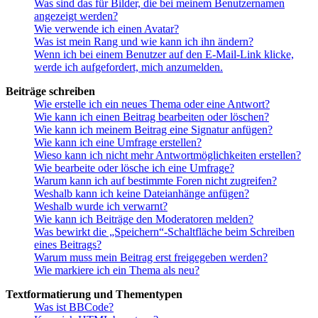
Was sind das für Bilder, die bei meinem Benutzernamen
angezeigt werden?
Wie verwende ich einen Avatar?
Was ist mein Rang und wie kann ich ihn ändern?
Wenn ich bei einem Benutzer auf den E-Mail-Link klicke,
werde ich aufgefordert, mich anzumelden.
Beiträge schreiben
Wie erstelle ich ein neues Thema oder eine Antwort?
Wie kann ich einen Beitrag bearbeiten oder löschen?
Wie kann ich meinem Beitrag eine Signatur anfügen?
Wie kann ich eine Umfrage erstellen?
Wieso kann ich nicht mehr Antwortmöglichkeiten erstellen?
Wie bearbeite oder lösche ich eine Umfrage?
Warum kann ich auf bestimmte Foren nicht zugreifen?
Weshalb kann ich keine Dateianhänge anfügen?
Weshalb wurde ich verwarnt?
Wie kann ich Beiträge den Moderatoren melden?
Was bewirkt die „Speichern“-Schaltfläche beim Schreiben
eines Beitrags?
Warum muss mein Beitrag erst freigegeben werden?
Wie markiere ich ein Thema als neu?
Textformatierung und Thementypen
Was ist BBCode?