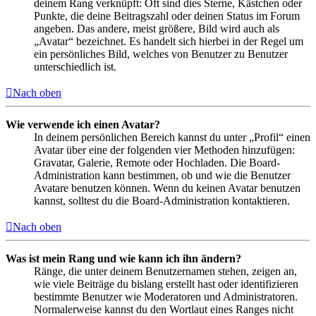
deinem Rang verknüpft: Oft sind dies Sterne, Kästchen oder
Punkte, die deine Beitragszahl oder deinen Status im Forum
angeben. Das andere, meist größere, Bild wird auch als
„Avatar“ bezeichnet. Es handelt sich hierbei in der Regel um
ein persönliches Bild, welches von Benutzer zu Benutzer
unterschiedlich ist.
Nach oben
Wie verwende ich einen Avatar?
In deinem persönlichen Bereich kannst du unter „Profil“ einen
Avatar über eine der folgenden vier Methoden hinzufügen:
Gravatar, Galerie, Remote oder Hochladen. Die Board-
Administration kann bestimmen, ob und wie die Benutzer
Avatare benutzen können. Wenn du keinen Avatar benutzen
kannst, solltest du die Board-Administration kontaktieren.
Nach oben
Was ist mein Rang und wie kann ich ihn ändern?
Ränge, die unter deinem Benutzernamen stehen, zeigen an,
wie viele Beiträge du bislang erstellt hast oder identifizieren
bestimmte Benutzer wie Moderatoren und Administratoren.
Normalerweise kannst du den Wortlaut eines Ranges nicht