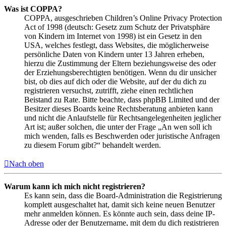
Was ist COPPA?
COPPA, ausgeschrieben Children’s Online Privacy Protection
Act of 1998 (deutsch: Gesetz zum Schutz der Privatsphäre
von Kindern im Internet von 1998) ist ein Gesetz in den
USA, welches festlegt, dass Websites, die möglicherweise
persönliche Daten von Kindern unter 13 Jahren erheben,
hierzu die Zustimmung der Eltern beziehungsweise des oder
der Erziehungsberechtigten benötigen. Wenn du dir unsicher
bist, ob dies auf dich oder die Website, auf der du dich zu
registrieren versuchst, zutrifft, ziehe einen rechtlichen
Beistand zu Rate. Bitte beachte, dass phpBB Limited und der
Besitzer dieses Boards keine Rechtsberatung anbieten kann
und nicht die Anlaufstelle für Rechtsangelegenheiten jeglicher
Art ist; außer solchen, die unter der Frage „An wen soll ich
mich wenden, falls es Beschwerden oder juristische Anfragen
zu diesem Forum gibt?“ behandelt werden.
Nach oben
Warum kann ich mich nicht registrieren?
Es kann sein, dass die Board-Administration die Registrierung
komplett ausgeschaltet hat, damit sich keine neuen Benutzer
mehr anmelden können. Es könnte auch sein, dass deine IP-
Adresse oder der Benutzername, mit dem du dich registrieren