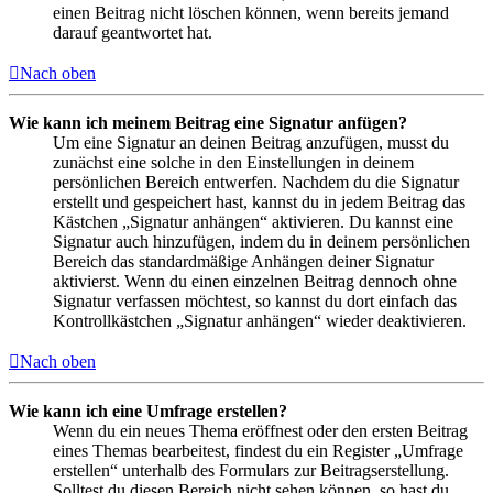
einen Beitrag nicht löschen können, wenn bereits jemand
darauf geantwortet hat.
Nach oben
Wie kann ich meinem Beitrag eine Signatur anfügen?
Um eine Signatur an deinen Beitrag anzufügen, musst du
zunächst eine solche in den Einstellungen in deinem
persönlichen Bereich entwerfen. Nachdem du die Signatur
erstellt und gespeichert hast, kannst du in jedem Beitrag das
Kästchen „Signatur anhängen“ aktivieren. Du kannst eine
Signatur auch hinzufügen, indem du in deinem persönlichen
Bereich das standardmäßige Anhängen deiner Signatur
aktivierst. Wenn du einen einzelnen Beitrag dennoch ohne
Signatur verfassen möchtest, so kannst du dort einfach das
Kontrollkästchen „Signatur anhängen“ wieder deaktivieren.
Nach oben
Wie kann ich eine Umfrage erstellen?
Wenn du ein neues Thema eröffnest oder den ersten Beitrag
eines Themas bearbeitest, findest du ein Register „Umfrage
erstellen“ unterhalb des Formulars zur Beitragserstellung.
Solltest du diesen Bereich nicht sehen können, so hast du