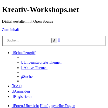
Kreativ-Workshops.net
Digital gestalten mit Open Source
Zum Inhalt
Erweiterte
Suche
Suche
Schnellzugriff
Unbeantwortete Themen
Aktive Themen
Suche
FAQ
Anmelden
Registrieren
Foren-Übersicht
Häufig gestellte Fragen