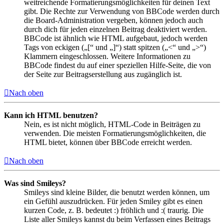
weitreichende Formatierungsmöglichkeiten für deinen Text
gibt. Die Rechte zur Verwendung von BBCode werden durch
die Board-Administration vergeben, können jedoch auch
durch dich für jeden einzelnen Beitrag deaktiviert werden.
BBCode ist ähnlich wie HTML aufgebaut, jedoch werden
Tags von eckigen („[“ und „]“) statt spitzen („<“ und „>“)
Klammern eingeschlossen. Weitere Informationen zu
BBCode findest du auf einer speziellen Hilfe-Seite, die von
der Seite zur Beitragserstellung aus zugänglich ist.
Nach oben
Kann ich HTML benutzen?
Nein, es ist nicht möglich, HTML-Code in Beiträgen zu
verwenden. Die meisten Formatierungsmöglichkeiten, die
HTML bietet, können über BBCode erreicht werden.
Nach oben
Was sind Smileys?
Smileys sind kleine Bilder, die benutzt werden können, um
ein Gefühl auszudrücken. Für jeden Smiley gibt es einen
kurzen Code, z. B. bedeutet :) fröhlich und :( traurig. Die
Liste aller Smileys kannst du beim Verfassen eines Beitrags