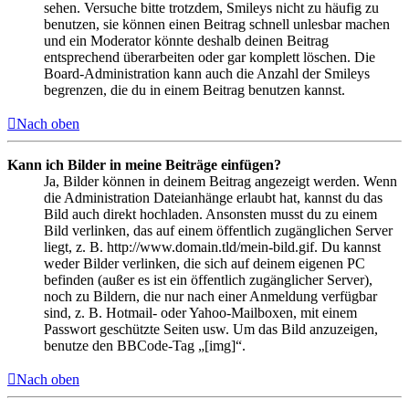
sehen. Versuche bitte trotzdem, Smileys nicht zu häufig zu
benutzen, sie können einen Beitrag schnell unlesbar machen
und ein Moderator könnte deshalb deinen Beitrag
entsprechend überarbeiten oder gar komplett löschen. Die
Board-Administration kann auch die Anzahl der Smileys
begrenzen, die du in einem Beitrag benutzen kannst.
Nach oben
Kann ich Bilder in meine Beiträge einfügen?
Ja, Bilder können in deinem Beitrag angezeigt werden. Wenn
die Administration Dateianhänge erlaubt hat, kannst du das
Bild auch direkt hochladen. Ansonsten musst du zu einem
Bild verlinken, das auf einem öffentlich zugänglichen Server
liegt, z. B. http://www.domain.tld/mein-bild.gif. Du kannst
weder Bilder verlinken, die sich auf deinem eigenen PC
befinden (außer es ist ein öffentlich zugänglicher Server),
noch zu Bildern, die nur nach einer Anmeldung verfügbar
sind, z. B. Hotmail- oder Yahoo-Mailboxen, mit einem
Passwort geschützte Seiten usw. Um das Bild anzuzeigen,
benutze den BBCode-Tag „[img]“.
Nach oben