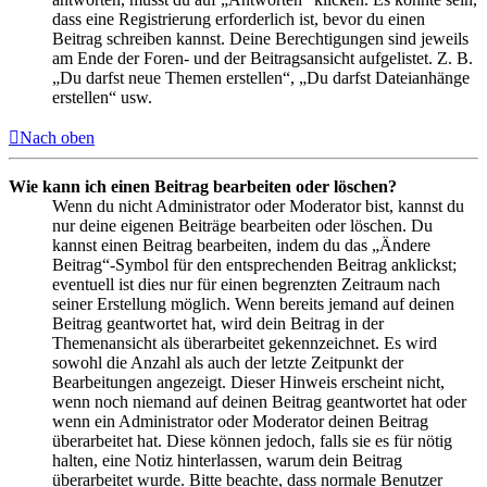
dass eine Registrierung erforderlich ist, bevor du einen
Beitrag schreiben kannst. Deine Berechtigungen sind jeweils
am Ende der Foren- und der Beitragsansicht aufgelistet. Z. B.
„Du darfst neue Themen erstellen“, „Du darfst Dateianhänge
erstellen“ usw.
Nach oben
Wie kann ich einen Beitrag bearbeiten oder löschen?
Wenn du nicht Administrator oder Moderator bist, kannst du
nur deine eigenen Beiträge bearbeiten oder löschen. Du
kannst einen Beitrag bearbeiten, indem du das „Ändere
Beitrag“-Symbol für den entsprechenden Beitrag anklickst;
eventuell ist dies nur für einen begrenzten Zeitraum nach
seiner Erstellung möglich. Wenn bereits jemand auf deinen
Beitrag geantwortet hat, wird dein Beitrag in der
Themenansicht als überarbeitet gekennzeichnet. Es wird
sowohl die Anzahl als auch der letzte Zeitpunkt der
Bearbeitungen angezeigt. Dieser Hinweis erscheint nicht,
wenn noch niemand auf deinen Beitrag geantwortet hat oder
wenn ein Administrator oder Moderator deinen Beitrag
überarbeitet hat. Diese können jedoch, falls sie es für nötig
halten, eine Notiz hinterlassen, warum dein Beitrag
überarbeitet wurde. Bitte beachte, dass normale Benutzer