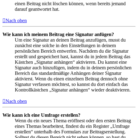
einen Beitrag nicht löschen können, wenn bereits jemand
darauf geantwortet hat.
Nach oben
Wie kann ich meinem Beitrag eine Signatur anfügen?
Um eine Signatur an deinen Beitrag anzufügen, musst du
zunächst eine solche in den Einstellungen in deinem
persönlichen Bereich entwerfen. Nachdem du die Signatur
erstellt und gespeichert hast, kannst du in jedem Beitrag das
Kästchen „Signatur anhängen“ aktivieren. Du kannst eine
Signatur auch hinzufügen, indem du in deinem persönlichen
Bereich das standardmäßige Anhängen deiner Signatur
aktivierst. Wenn du einen einzelnen Beitrag dennoch ohne
Signatur verfassen möchtest, so kannst du dort einfach das
Kontrollkästchen „Signatur anhängen“ wieder deaktivieren.
Nach oben
Wie kann ich eine Umfrage erstellen?
Wenn du ein neues Thema eröffnest oder den ersten Beitrag
eines Themas bearbeitest, findest du ein Register „Umfrage
erstellen“ unterhalb des Formulars zur Beitragserstellung.
Solltest du diesen Bereich nicht sehen können, so hast du