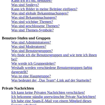
Kann ich HTML benutzen?
Was sind Smileys?
Kann ich Bilder in meine Beiträge einfügen?
Was sind globale Bekanntmachungen?
Was sind Bekanntmachungen?
Was sind wichtige Themen?
Was sind geschlossene Themen?
Was sind Themen-Symbole?
Benutzer-Stufen und Gruppen
Was sind Administratoren?
Was sind Moderatoren?
Was sind Benutzergruppen?
Wo finde ich die Benutzergruppen und wie trete ich ihnen
bei?
Wie werde ich Gruppenleiter?
Weshalb werden verschiedene Benutzergruppen farbig
dargestellt?
Was ist eine Hauptgruppe?
Was bedeutet der „Das Team“-Link auf der Startseite?
Private Nachrichten
Ich kann keine Privaten Nachrichten verschicken!
Ich bekomme ständig unerwünschte Private Nachrichten!
Ich habe eine Spam-E-Mail von einem Mitglied dieses