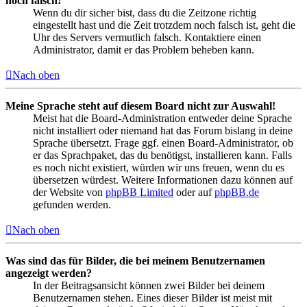
noch falsch!
Wenn du dir sicher bist, dass du die Zeitzone richtig
eingestellt hast und die Zeit trotzdem noch falsch ist, geht die
Uhr des Servers vermutlich falsch. Kontaktiere einen
Administrator, damit er das Problem beheben kann.
Nach oben
Meine Sprache steht auf diesem Board nicht zur Auswahl!
Meist hat die Board-Administration entweder deine Sprache
nicht installiert oder niemand hat das Forum bislang in deine
Sprache übersetzt. Frage ggf. einen Board-Administrator, ob
er das Sprachpaket, das du benötigst, installieren kann. Falls
es noch nicht existiert, würden wir uns freuen, wenn du es
übersetzen würdest. Weitere Informationen dazu können auf
der Website von
phpBB Limited
oder auf
phpBB.de
gefunden werden.
Nach oben
Was sind das für Bilder, die bei meinem Benutzernamen
angezeigt werden?
In der Beitragsansicht können zwei Bilder bei deinem
Benutzernamen stehen. Eines dieser Bilder ist meist mit