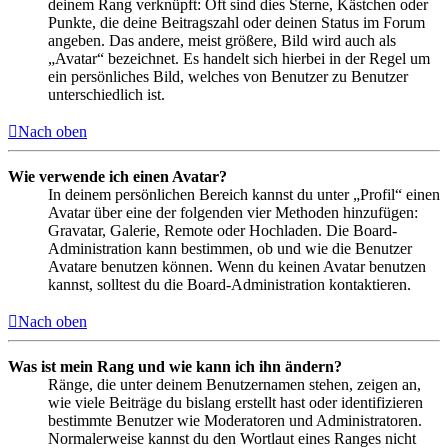
deinem Rang verknüpft: Oft sind dies Sterne, Kästchen oder
Punkte, die deine Beitragszahl oder deinen Status im Forum
angeben. Das andere, meist größere, Bild wird auch als
„Avatar“ bezeichnet. Es handelt sich hierbei in der Regel um
ein persönliches Bild, welches von Benutzer zu Benutzer
unterschiedlich ist.
Nach oben
Wie verwende ich einen Avatar?
In deinem persönlichen Bereich kannst du unter „Profil“ einen
Avatar über eine der folgenden vier Methoden hinzufügen:
Gravatar, Galerie, Remote oder Hochladen. Die Board-
Administration kann bestimmen, ob und wie die Benutzer
Avatare benutzen können. Wenn du keinen Avatar benutzen
kannst, solltest du die Board-Administration kontaktieren.
Nach oben
Was ist mein Rang und wie kann ich ihn ändern?
Ränge, die unter deinem Benutzernamen stehen, zeigen an,
wie viele Beiträge du bislang erstellt hast oder identifizieren
bestimmte Benutzer wie Moderatoren und Administratoren.
Normalerweise kannst du den Wortlaut eines Ranges nicht