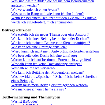
Was sind das für Bilder, die bei meinem Benutzernamen
angezeigt werden?
Wie verwende ich einen Avatar?
Was ist mein Rang und wie kann ich ihn ändern?
Wenn ich bei einem Benutzer auf den E-Mail-Link klicke,
werde ich aufgefordert, mich anzumelden.
Beiträge schreiben
Wie erstelle ich ein neues Thema oder eine Antwort?
Wie kann ich einen Beitrag bearbeiten oder löschen?
Wie kann ich meinem Beitrag eine Signatur anfügen?
Wie kann ich eine Umfrage erstellen?
Wieso kann ich nicht mehr Antwortmöglichkeiten erstellen?
Wie bearbeite oder lösche ich eine Umfrage?
Warum kann ich auf bestimmte Foren nicht zugreifen?
Weshalb kann ich keine Dateianhänge anfügen?
Weshalb wurde ich verwarnt?
Wie kann ich Beiträge den Moderatoren melden?
Was bewirkt die „Speichern“-Schaltfläche beim Schreiben
eines Beitrags?
Warum muss mein Beitrag erst freigegeben werden?
Wie markiere ich ein Thema als neu?
Textformatierung und Thementypen
Was ist BBCode?