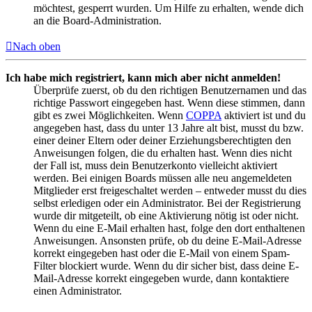
möchtest, gesperrt wurden. Um Hilfe zu erhalten, wende dich
an die Board-Administration.
Nach oben
Ich habe mich registriert, kann mich aber nicht anmelden!
Überprüfe zuerst, ob du den richtigen Benutzernamen und das
richtige Passwort eingegeben hast. Wenn diese stimmen, dann
gibt es zwei Möglichkeiten. Wenn
COPPA
aktiviert ist und du
angegeben hast, dass du unter 13 Jahre alt bist, musst du bzw.
einer deiner Eltern oder deiner Erziehungsberechtigten den
Anweisungen folgen, die du erhalten hast. Wenn dies nicht
der Fall ist, muss dein Benutzerkonto vielleicht aktiviert
werden. Bei einigen Boards müssen alle neu angemeldeten
Mitglieder erst freigeschaltet werden – entweder musst du dies
selbst erledigen oder ein Administrator. Bei der Registrierung
wurde dir mitgeteilt, ob eine Aktivierung nötig ist oder nicht.
Wenn du eine E-Mail erhalten hast, folge den dort enthaltenen
Anweisungen. Ansonsten prüfe, ob du deine E-Mail-Adresse
korrekt eingegeben hast oder die E-Mail von einem Spam-
Filter blockiert wurde. Wenn du dir sicher bist, dass deine E-
Mail-Adresse korrekt eingegeben wurde, dann kontaktiere
einen Administrator.