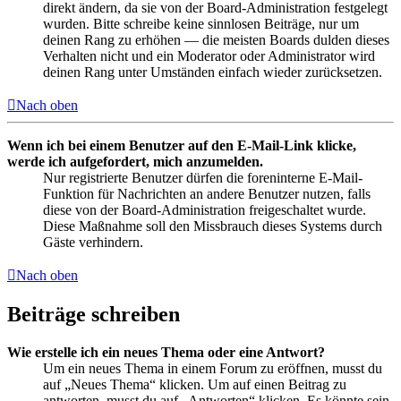
direkt ändern, da sie von der Board-Administration festgelegt
wurden. Bitte schreibe keine sinnlosen Beiträge, nur um
deinen Rang zu erhöhen — die meisten Boards dulden dieses
Verhalten nicht und ein Moderator oder Administrator wird
deinen Rang unter Umständen einfach wieder zurücksetzen.
Nach oben
Wenn ich bei einem Benutzer auf den E-Mail-Link klicke,
werde ich aufgefordert, mich anzumelden.
Nur registrierte Benutzer dürfen die foreninterne E-Mail-
Funktion für Nachrichten an andere Benutzer nutzen, falls
diese von der Board-Administration freigeschaltet wurde.
Diese Maßnahme soll den Missbrauch dieses Systems durch
Gäste verhindern.
Nach oben
Beiträge schreiben
Wie erstelle ich ein neues Thema oder eine Antwort?
Um ein neues Thema in einem Forum zu eröffnen, musst du
auf „Neues Thema“ klicken. Um auf einen Beitrag zu
antworten, musst du auf „Antworten“ klicken. Es könnte sein,