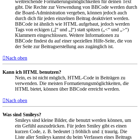
weitreichende Formatierungsmöglichkeiten für deinen Text
gibt. Die Rechte zur Verwendung von BBCode werden durch
die Board-Administration vergeben, können jedoch auch
durch dich für jeden einzelnen Beitrag deaktiviert werden.
BBCode ist ähnlich wie HTML aufgebaut, jedoch werden
Tags von eckigen („[“ und „]“) statt spitzen („<“ und „>“)
Klammern eingeschlossen. Weitere Informationen zu
BBCode findest du auf einer speziellen Hilfe-Seite, die von
der Seite zur Beitragserstellung aus zugänglich ist.
Nach oben
Kann ich HTML benutzen?
Nein, es ist nicht möglich, HTML-Code in Beiträgen zu
verwenden. Die meisten Formatierungsmöglichkeiten, die
HTML bietet, können über BBCode erreicht werden.
Nach oben
Was sind Smileys?
Smileys sind kleine Bilder, die benutzt werden können, um
ein Gefühl auszudrücken. Für jeden Smiley gibt es einen
kurzen Code, z. B. bedeutet :) fröhlich und :( traurig. Die
Liste aller Smileys kannst du beim Verfassen eines Beitrags