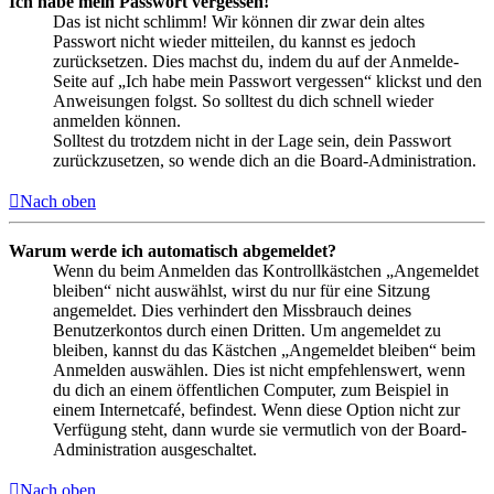
Ich habe mein Passwort vergessen!
Das ist nicht schlimm! Wir können dir zwar dein altes
Passwort nicht wieder mitteilen, du kannst es jedoch
zurücksetzen. Dies machst du, indem du auf der Anmelde-
Seite auf „Ich habe mein Passwort vergessen“ klickst und den
Anweisungen folgst. So solltest du dich schnell wieder
anmelden können.
Solltest du trotzdem nicht in der Lage sein, dein Passwort
zurückzusetzen, so wende dich an die Board-Administration.
Nach oben
Warum werde ich automatisch abgemeldet?
Wenn du beim Anmelden das Kontrollkästchen „Angemeldet
bleiben“ nicht auswählst, wirst du nur für eine Sitzung
angemeldet. Dies verhindert den Missbrauch deines
Benutzerkontos durch einen Dritten. Um angemeldet zu
bleiben, kannst du das Kästchen „Angemeldet bleiben“ beim
Anmelden auswählen. Dies ist nicht empfehlenswert, wenn
du dich an einem öffentlichen Computer, zum Beispiel in
einem Internetcafé, befindest. Wenn diese Option nicht zur
Verfügung steht, dann wurde sie vermutlich von der Board-
Administration ausgeschaltet.
Nach oben