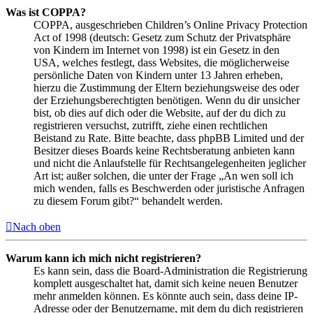
Was ist COPPA?
COPPA, ausgeschrieben Children’s Online Privacy Protection
Act of 1998 (deutsch: Gesetz zum Schutz der Privatsphäre
von Kindern im Internet von 1998) ist ein Gesetz in den
USA, welches festlegt, dass Websites, die möglicherweise
persönliche Daten von Kindern unter 13 Jahren erheben,
hierzu die Zustimmung der Eltern beziehungsweise des oder
der Erziehungsberechtigten benötigen. Wenn du dir unsicher
bist, ob dies auf dich oder die Website, auf der du dich zu
registrieren versuchst, zutrifft, ziehe einen rechtlichen
Beistand zu Rate. Bitte beachte, dass phpBB Limited und der
Besitzer dieses Boards keine Rechtsberatung anbieten kann
und nicht die Anlaufstelle für Rechtsangelegenheiten jeglicher
Art ist; außer solchen, die unter der Frage „An wen soll ich
mich wenden, falls es Beschwerden oder juristische Anfragen
zu diesem Forum gibt?“ behandelt werden.
Nach oben
Warum kann ich mich nicht registrieren?
Es kann sein, dass die Board-Administration die Registrierung
komplett ausgeschaltet hat, damit sich keine neuen Benutzer
mehr anmelden können. Es könnte auch sein, dass deine IP-
Adresse oder der Benutzername, mit dem du dich registrieren