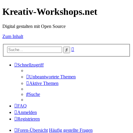
Kreativ-Workshops.net
Digital gestalten mit Open Source
Zum Inhalt
Erweiterte
Suche
Suche
Schnellzugriff
Unbeantwortete Themen
Aktive Themen
Suche
FAQ
Anmelden
Registrieren
Foren-Übersicht
Häufig gestellte Fragen