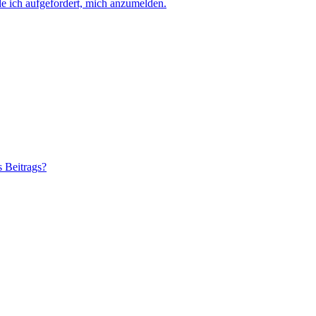
e ich aufgefordert, mich anzumelden.
s Beitrags?