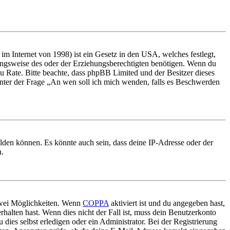
m Internet von 1998) ist ein Gesetz in den USA, welches festlegt,
ungsweise des oder der Erziehungsberechtigten benötigen. Wenn du
nd zu Rate. Bitte beachte, dass phpBB Limited und der Besitzer dieses
 unter der Frage „An wen soll ich mich wenden, falls es Beschwerden
elden können. Es könnte auch sein, dass deine IP-Adresse oder der
n.
 zwei Möglichkeiten. Wenn
COPPA
aktiviert ist und du angegeben hast,
rhalten hast. Wenn dies nicht der Fall ist, muss dein Benutzerkonto
 dies selbst erledigen oder ein Administrator. Bei der Registrierung