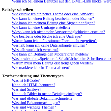
Wenn ich bei einem Benutzer auf den E-Mail-Link klicke, werd
Beiträge schreiben
Wie erstelle ich ein neues Thema oder eine Antwort?
Wie kann ich einen Beitrag bearbeiten oder löschen?
Wie kann ich meinem Beitrag eine Signatur anfügen?
Wie kann ich eine Umfrage erstellen?
Wieso kann ich nicht mehr Antwortmöglichkeiten erstellen?
Wie bearbeite oder lösche ich eine Umfrage?
Warum kann ich auf bestimmte Foren nicht zugreifen?
Weshalb kann ich keine Dateianhänge anfügen?
Weshalb wurde ich verwarnt?
Wie kann ich Beiträge den Moderatoren melden?
Was bewirkt die „Speichern“-Schaltfläche beim Schreiben eine
Warum muss mein Beitrag erst freigegeben werden?
Wie markiere ich ein Thema als neu?
Textformatierung und Thementypen
Was ist BBCode?
Kann ich HTML benutzen?
Was sind Smileys?
Kann ich Bilder in meine Beiträge einfügen?
Was sind globale Bekanntmachungen?
Was sind Bekanntmachungen?
Was sind wichtige Themen?