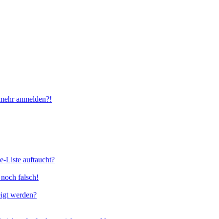
t mehr anmelden?!
e-Liste auftaucht?
 noch falsch!
eigt werden?