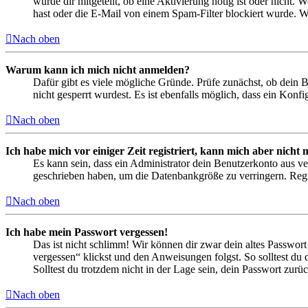
wurde dir mitgeteilt, ob eine Aktivierung nötig ist oder nicht
hast oder die E-Mail von einem Spam-Filter blockiert wurde. We
Nach oben
Warum kann ich mich nicht anmelden?
Dafür gibt es viele mögliche Gründe. Prüfe zunächst, ob dein 
nicht gesperrt wurdest. Es ist ebenfalls möglich, dass ein Konf
Nach oben
Ich habe mich vor einiger Zeit registriert, kann mich aber nich
Es kann sein, dass ein Administrator dein Benutzerkonto aus ve
geschrieben haben, um die Datenbankgröße zu verringern. Regis
Nach oben
Ich habe mein Passwort vergessen!
Das ist nicht schlimm! Wir können dir zwar dein altes Passwort
vergessen“ klickst und den Anweisungen folgst. So solltest du
Solltest du trotzdem nicht in der Lage sein, dein Passwort zur
Nach oben