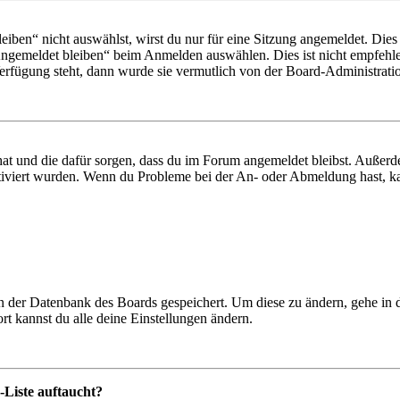
en“ nicht auswählst, wirst du nur für eine Sitzung angemeldet. Dies
Angemeldet bleiben“ beim Anmelden auswählen. Dies ist nicht empfehle
Verfügung steht, dann wurde sie vermutlich von der Board-Administratio
 hat und die dafür sorgen, dass du im Forum angemeldet bleibst. Außer
tiviert wurden. Wenn du Probleme bei der An- oder Abmeldung hast, ka
 in der Datenbank des Boards gespeichert. Um diese zu ändern, gehe in
t kannst du alle deine Einstellungen ändern.
-Liste auftaucht?