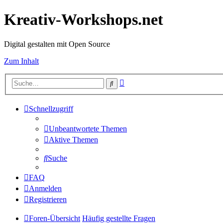
Kreativ-Workshops.net
Digital gestalten mit Open Source
Zum Inhalt
Erweiterte
Suche
Suche
Schnellzugriff
Unbeantwortete Themen
Aktive Themen
Suche
FAQ
Anmelden
Registrieren
Foren-Übersicht
Häufig gestellte Fragen