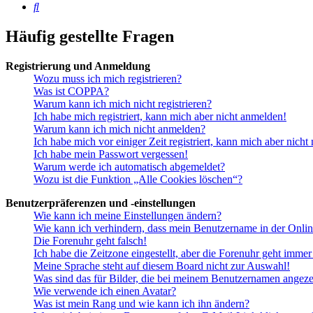
Suche
Häufig gestellte Fragen
Registrierung und Anmeldung
Wozu muss ich mich registrieren?
Was ist COPPA?
Warum kann ich mich nicht registrieren?
Ich habe mich registriert, kann mich aber nicht anmelden!
Warum kann ich mich nicht anmelden?
Ich habe mich vor einiger Zeit registriert, kann mich aber nich
Ich habe mein Passwort vergessen!
Warum werde ich automatisch abgemeldet?
Wozu ist die Funktion „Alle Cookies löschen“?
Benutzerpräferenzen und -einstellungen
Wie kann ich meine Einstellungen ändern?
Wie kann ich verhindern, dass mein Benutzername in der Onlin
Die Forenuhr geht falsch!
Ich habe die Zeitzone eingestellt, aber die Forenuhr geht immer
Meine Sprache steht auf diesem Board nicht zur Auswahl!
Was sind das für Bilder, die bei meinem Benutzernamen angez
Wie verwende ich einen Avatar?
Was ist mein Rang und wie kann ich ihn ändern?