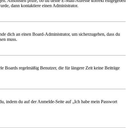
ungen. Ansonsten prüfe, ob du deine E-Mail-Adresse korrekt eingegeben
urde, dann kontaktiere einen Administrator.
ende dich an einen Board-Administrator, um sicherzugehen, dass du
ösen muss.
le Boards regelmäßig Benutzer, die für längere Zeit keine Beiträge
t du, indem du auf der Anmelde-Seite auf „Ich habe mein Passwort