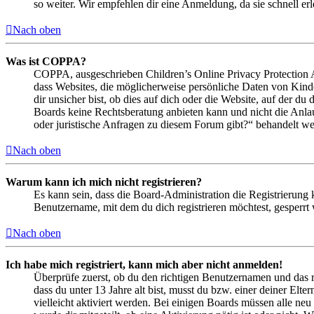
so weiter. Wir empfehlen dir eine Anmeldung, da sie schnell erled
Nach oben
Was ist COPPA?
COPPA, ausgeschrieben Children’s Online Privacy Protection Ac
dass Websites, die möglicherweise persönliche Daten von Kind
dir unsicher bist, ob dies auf dich oder die Website, auf der du 
Boards keine Rechtsberatung anbieten kann und nicht die Anlauf
oder juristische Anfragen zu diesem Forum gibt?“ behandelt w
Nach oben
Warum kann ich mich nicht registrieren?
Es kann sein, dass die Board-Administration die Registrierung
Benutzername, mit dem du dich registrieren möchtest, gesperrt
Nach oben
Ich habe mich registriert, kann mich aber nicht anmelden!
Überprüfe zuerst, ob du den richtigen Benutzernamen und das 
dass du unter 13 Jahre alt bist, musst du bzw. einer deiner Elt
vielleicht aktiviert werden. Bei einigen Boards müssen alle neu