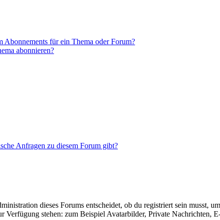
em Abonnements für ein Thema oder Forum?
Thema abonnieren?
tische Anfragen zu diesem Forum gibt?
istration dieses Forums entscheidet, ob du registriert sein musst, um Be
zur Verfügung stehen: zum Beispiel Avatarbilder, Private Nachrichten, 