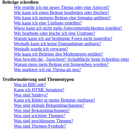
Beiträge schreiben
Wie erstelle ich ein neues Thema oder eine Antwort?
Wie kann ich einen Beitrag bearbeiten oder löschen?
Wie kann ich meinem Beitrag eine Signatur anfügen?
Wie kann ich eine Umfrage erstellen?
Wieso kann ich nicht mehr Antwortmöglichkeiten erstellen?
Wie bearbeite oder lösche ich eine Umfrage?
Warum kann ich auf bestimmte Foren nicht zugreifen?
Weshalb kann ich keine Dateianhänge anfügen?
Weshalb wurde ich verwarnt?
Wie kann ich Beiträge den Moderatoren melden?
Was bewirkt die „Speichern“-Schaltfläche beim Schreiben eine
Warum muss mein Beitrag erst freigegeben werden?
Wie markiere ich ein Thema als neu?
Textformatierung und Thementypen
Was ist BBCode?
Kann ich HTML benutzen?
Was sind Smileys?
Kann ich Bilder in meine Beiträge einfügen?
Was sind globale Bekanntmachungen?
Was sind Bekanntmachungen?
Was sind wichtige Themen?
Was sind geschlossene Themen?
Was sind Themen-Symbole?