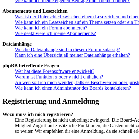
Wie kann ich meine eigenen Beiträge und Themen finden?
Abonnements und Lesezeichen
Was ist der Unterschied zwischen einem Lesezeichen und ein
Wie kann ich ein Lesezeichen auf ein Thema setzen oder ein 
Wie kann ich ein Forum abonnieren?
Wie deaktiviere ich meine Abonnements?
Dateianhänge
Welche Dateianhänge sind in diesem Forum zulässig?
Kann ich eine Übersicht all meiner Dateianhänge erhalten?
phpBB betreffende Fragen
Wer hat diese Forensoftware entwickelt?
Warum ist Funktion x oder y nicht enthalten?
An wen soll ich mich wenden, falls es Beschwerden oder juris
Wie kann ich einen Administrator des Boards kontaktieren?
Registrierung und Anmeldung
Wozu muss ich mich registrieren?
Eine Registrierung ist nicht unbedingt zwingend. Die Board-Admin
Mitglied Zugriff auf zusätzliche Funktionen, die Gästen nicht 
so weiter. Wir empfehlen dir eine Anmeldung, da sie schnell erled