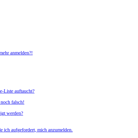
t mehr anmelden?!
e-Liste auftaucht?
 noch falsch!
eigt werden?
e ich aufgefordert, mich anzumelden.