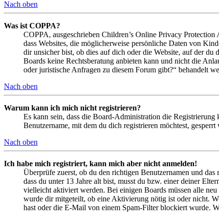
Nach oben
Was ist COPPA?
COPPA, ausgeschrieben Children’s Online Privacy Protection Ac
dass Websites, die möglicherweise persönliche Daten von Kind
dir unsicher bist, ob dies auf dich oder die Website, auf der du 
Boards keine Rechtsberatung anbieten kann und nicht die Anlauf
oder juristische Anfragen zu diesem Forum gibt?“ behandelt w
Nach oben
Warum kann ich mich nicht registrieren?
Es kann sein, dass die Board-Administration die Registrierung
Benutzername, mit dem du dich registrieren möchtest, gesperrt
Nach oben
Ich habe mich registriert, kann mich aber nicht anmelden!
Überprüfe zuerst, ob du den richtigen Benutzernamen und das 
dass du unter 13 Jahre alt bist, musst du bzw. einer deiner Elt
vielleicht aktiviert werden. Bei einigen Boards müssen alle neu
wurde dir mitgeteilt, ob eine Aktivierung nötig ist oder nicht
hast oder die E-Mail von einem Spam-Filter blockiert wurde. We