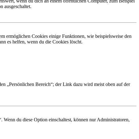
nswert, wenn du dich an einem öffentlichen Computer, zum Beispiel
n ausgeschaltet.
dem ermöglichen Cookies einige Funktionen, wie beispielsweise den
nn es helfen, wenn du die Cookies löscht.
 den „Persönlichen Bereich“; der Link dazu wird meist oben auf der
“. Wenn du diese Option einschaltest, können nur Administratoren,