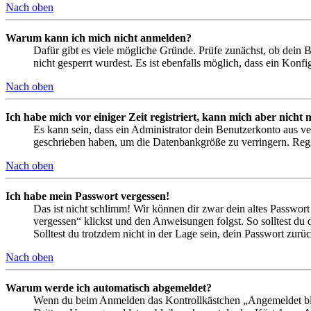
Nach oben
Warum kann ich mich nicht anmelden?
Dafür gibt es viele mögliche Gründe. Prüfe zunächst, ob dein 
nicht gesperrt wurdest. Es ist ebenfalls möglich, dass ein Konf
Nach oben
Ich habe mich vor einiger Zeit registriert, kann mich aber nich
Es kann sein, dass ein Administrator dein Benutzerkonto aus ve
geschrieben haben, um die Datenbankgröße zu verringern. Regis
Nach oben
Ich habe mein Passwort vergessen!
Das ist nicht schlimm! Wir können dir zwar dein altes Passwort
vergessen“ klickst und den Anweisungen folgst. So solltest du
Solltest du trotzdem nicht in der Lage sein, dein Passwort zur
Nach oben
Warum werde ich automatisch abgemeldet?
Wenn du beim Anmelden das Kontrollkästchen „Angemeldet bleib