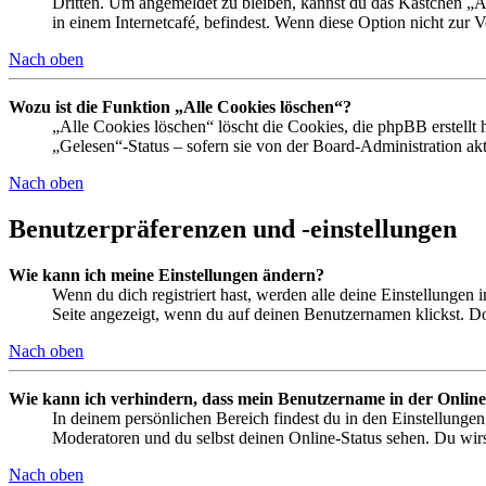
Dritten. Um angemeldet zu bleiben, kannst du das Kästchen „
in einem Internetcafé, befindest. Wenn diese Option nicht zur 
Nach oben
Wozu ist die Funktion „Alle Cookies löschen“?
„Alle Cookies löschen“ löscht die Cookies, die phpBB erstellt
„Gelesen“-Status – sofern sie von der Board-Administration ak
Nach oben
Benutzerpräferenzen und -einstellungen
Wie kann ich meine Einstellungen ändern?
Wenn du dich registriert hast, werden alle deine Einstellungen
Seite angezeigt, wenn du auf deinen Benutzernamen klickst. Dor
Nach oben
Wie kann ich verhindern, dass mein Benutzername in der Online
In deinem persönlichen Bereich findest du in den Einstellunge
Moderatoren und du selbst deinen Online-Status sehen. Du wirs
Nach oben