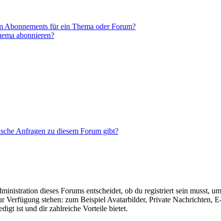
em Abonnements für ein Thema oder Forum?
Thema abonnieren?
tische Anfragen zu diesem Forum gibt?
istration dieses Forums entscheidet, ob du registriert sein musst, um Be
zur Verfügung stehen: zum Beispiel Avatarbilder, Private Nachrichten, 
igt ist und dir zahlreiche Vorteile bietet.