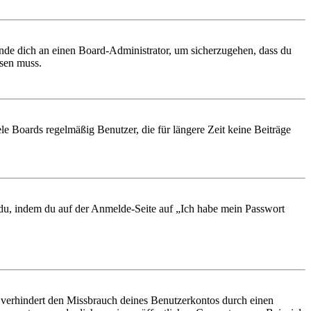
ende dich an einen Board-Administrator, um sicherzugehen, dass du
ösen muss.
le Boards regelmäßig Benutzer, die für längere Zeit keine Beiträge
t du, indem du auf der Anmelde-Seite auf „Ich habe mein Passwort
 verhindert den Missbrauch deines Benutzerkontos durch einen