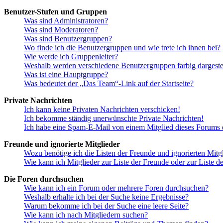
Benutzer-Stufen und Gruppen
Was sind Administratoren?
Was sind Moderatoren?
Was sind Benutzergruppen?
Wo finde ich die Benutzergruppen und wie trete ich ihnen bei?
Wie werde ich Gruppenleiter?
Weshalb werden verschiedene Benutzergruppen farbig dargestel
Was ist eine Hauptgruppe?
Was bedeutet der „Das Team“-Link auf der Startseite?
Private Nachrichten
Ich kann keine Privaten Nachrichten verschicken!
Ich bekomme ständig unerwünschte Private Nachrichten!
Ich habe eine Spam-E-Mail von einem Mitglied dieses Forums e
Freunde und ignorierte Mitglieder
Wozu benötige ich die Listen der Freunde und ignorierten Mitg
Wie kann ich Mitglieder zur Liste der Freunde oder zur Liste d
Die Foren durchsuchen
Wie kann ich ein Forum oder mehrere Foren durchsuchen?
Weshalb erhalte ich bei der Suche keine Ergebnisse?
Warum bekomme ich bei der Suche eine leere Seite?
Wie kann ich nach Mitgliedern suchen?