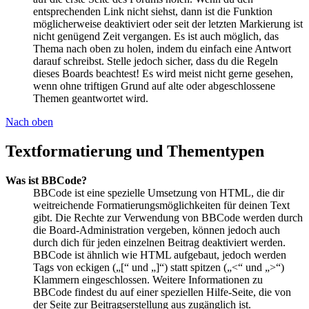
entsprechenden Link nicht siehst, dann ist die Funktion
möglicherweise deaktiviert oder seit der letzten Markierung ist
nicht genügend Zeit vergangen. Es ist auch möglich, das
Thema nach oben zu holen, indem du einfach eine Antwort
darauf schreibst. Stelle jedoch sicher, dass du die Regeln
dieses Boards beachtest! Es wird meist nicht gerne gesehen,
wenn ohne triftigen Grund auf alte oder abgeschlossene
Themen geantwortet wird.
Nach oben
Textformatierung und Thementypen
Was ist BBCode?
BBCode ist eine spezielle Umsetzung von HTML, die dir
weitreichende Formatierungsmöglichkeiten für deinen Text
gibt. Die Rechte zur Verwendung von BBCode werden durch
die Board-Administration vergeben, können jedoch auch
durch dich für jeden einzelnen Beitrag deaktiviert werden.
BBCode ist ähnlich wie HTML aufgebaut, jedoch werden
Tags von eckigen („[“ und „]“) statt spitzen („<“ und „>“)
Klammern eingeschlossen. Weitere Informationen zu
BBCode findest du auf einer speziellen Hilfe-Seite, die von
der Seite zur Beitragserstellung aus zugänglich ist.