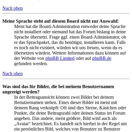
Nach oben
Meine Sprache steht auf diesem Board nicht zur Auswahl!
Meist hat die Board-Administration entweder deine Sprache
nicht installiert oder niemand hat das Forum bislang in deine
Sprache übersetzt. Frage ggf. einen Board-Administrator, ob
er das Sprachpaket, das du benötigst, installieren kann. Falls
es noch nicht existiert, würden wir uns freuen, wenn du es
übersetzen würdest. Weitere Informationen dazu können auf
der Website von
phpBB Limited
oder auf
phpBB.de
gefunden werden.
Nach oben
Was sind das für Bilder, die bei meinem Benutzernamen
angezeigt werden?
In der Beitragsansicht können zwei Bilder bei deinem
Benutzernamen stehen. Eines dieser Bilder ist meist mit
deinem Rang verknüpft: Oft sind dies Sterne, Kästchen oder
Punkte, die deine Beitragszahl oder deinen Status im Forum
angeben. Das andere, meist größere, Bild wird auch als
„Avatar“ bezeichnet. Es handelt sich hierbei in der Regel um
ein persönliches Bild, welches von Benutzer zu Benutzer