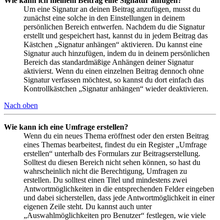
Wie kann ich meinem Beitrag eine Signatur anfügen?
Um eine Signatur an deinen Beitrag anzufügen, musst du
zunächst eine solche in den Einstellungen in deinem
persönlichen Bereich entwerfen. Nachdem du die Signatur
erstellt und gespeichert hast, kannst du in jedem Beitrag das
Kästchen „Signatur anhängen“ aktivieren. Du kannst eine
Signatur auch hinzufügen, indem du in deinem persönlichen
Bereich das standardmäßige Anhängen deiner Signatur
aktivierst. Wenn du einen einzelnen Beitrag dennoch ohne
Signatur verfassen möchtest, so kannst du dort einfach das
Kontrollkästchen „Signatur anhängen“ wieder deaktivieren.
Nach oben
Wie kann ich eine Umfrage erstellen?
Wenn du ein neues Thema eröffnest oder den ersten Beitrag
eines Themas bearbeitest, findest du ein Register „Umfrage
erstellen“ unterhalb des Formulars zur Beitragserstellung.
Solltest du diesen Bereich nicht sehen können, so hast du
wahrscheinlich nicht die Berechtigung, Umfragen zu
erstellen. Du solltest einen Titel und mindestens zwei
Antwortmöglichkeiten in die entsprechenden Felder eingeben
und dabei sicherstellen, dass jede Antwortmöglichkeit in einer
eigenen Zeile steht. Du kannst auch unter
„Auswahlmöglichkeiten pro Benutzer“ festlegen, wie viele