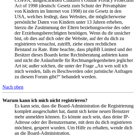
COPPA, ausgeschrieben Children’s Online Privacy Protection
Act of 1998 (deutsch: Gesetz zum Schutz der Privatsphäre
von Kindern im Internet von 1998) ist ein Gesetz in den
USA, welches festlegt, dass Websites, die möglicherweise
persönliche Daten von Kindern unter 13 Jahren erheben,
hierzu die Zustimmung der Eltern beziehungsweise des oder
der Erziehungsberechtigten benötigen. Wenn du dir unsicher
bist, ob dies auf dich oder die Website, auf der du dich zu
registrieren versuchst, zutrifft, ziehe einen rechtlichen
Beistand zu Rate. Bitte beachte, dass phpBB Limited und der
Besitzer dieses Boards keine Rechtsberatung anbieten kann
und nicht die Anlaufstelle für Rechtsangelegenheiten jeglicher
Art ist; außer solchen, die unter der Frage „An wen soll ich
mich wenden, falls es Beschwerden oder juristische Anfragen
zu diesem Forum gibt?“ behandelt werden.
Nach oben
Warum kann ich mich nicht registrieren?
Es kann sein, dass die Board-Administration die Registrierung
komplett ausgeschaltet hat, damit sich keine neuen Benutzer
mehr anmelden können. Es könnte auch sein, dass deine IP-
Adresse oder der Benutzername, mit dem du dich registrieren
möchtest, gesperrt wurden. Um Hilfe zu erhalten, wende dich
an die Board-Administration.