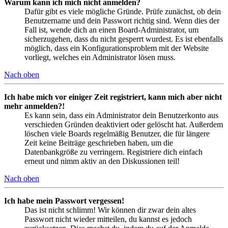
Warum kann ich mich nicht anmelden?
Dafür gibt es viele mögliche Gründe. Prüfe zunächst, ob dein
Benutzername und dein Passwort richtig sind. Wenn dies der
Fall ist, wende dich an einen Board-Administrator, um
sicherzugehen, dass du nicht gesperrt wurdest. Es ist ebenfalls
möglich, dass ein Konfigurationsproblem mit der Website
vorliegt, welches ein Administrator lösen muss.
Nach oben
Ich habe mich vor einiger Zeit registriert, kann mich aber nicht
mehr anmelden?!
Es kann sein, dass ein Administrator dein Benutzerkonto aus
verschieden Gründen deaktiviert oder gelöscht hat. Außerdem
löschen viele Boards regelmäßig Benutzer, die für längere
Zeit keine Beiträge geschrieben haben, um die
Datenbankgröße zu verringern. Registriere dich einfach
erneut und nimm aktiv an den Diskussionen teil!
Nach oben
Ich habe mein Passwort vergessen!
Das ist nicht schlimm! Wir können dir zwar dein altes
Passwort nicht wieder mitteilen, du kannst es jedoch