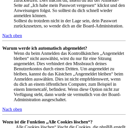
zurücksetzen. Dies machst du, indem du auf der Anmelde-
Seite auf „Ich habe mein Passwort vergessen“ klickst und den
Anweisungen folgst. So solltest du dich schnell wieder
anmelden können.
Solltest du trotzdem nicht in der Lage sein, dein Passwort
zurückzusetzen, so wende dich an die Board-Administration.
Nach oben
Warum werde ich automatisch abgemeldet?
Wenn du beim Anmelden das Kontrollkästchen „Angemeldet
bleiben“ nicht auswählst, wirst du nur für eine Sitzung
angemeldet. Dies verhindert den Missbrauch deines
Benutzerkontos durch einen Dritten. Um angemeldet zu
bleiben, kannst du das Kästchen „Angemeldet bleiben“ beim
Anmelden auswählen. Dies ist nicht empfehlenswert, wenn
du dich an einem öffentlichen Computer, zum Beispiel in
einem Internetcafé, befindest. Wenn diese Option nicht zur
Verfügung steht, dann wurde sie vermutlich von der Board-
Administration ausgeschaltet.
Nach oben
Wozu ist die Funktion „Alle Cookies löschen“?
„Alle Cookies löschen“ löscht die Cookies, die phpBB erstellt