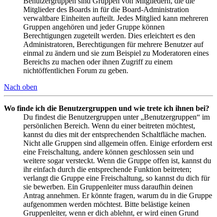
Benutzergruppen sind Gruppen von Mitgliedern, die die
Mitglieder des Boards in für die Board-Administration
verwaltbare Einheiten aufteilt. Jedes Mitglied kann mehreren
Gruppen angehören und jeder Gruppe können
Berechtigungen zugeteilt werden. Dies erleichtert es den
Administratoren, Berechtigungen für mehrere Benutzer auf
einmal zu ändern und sie zum Beispiel zu Moderatoren eines
Bereichs zu machen oder ihnen Zugriff zu einem
nichtöffentlichen Forum zu geben.
Nach oben
Wo finde ich die Benutzergruppen und wie trete ich ihnen bei?
Du findest die Benutzergruppen unter „Benutzergruppen“ im
persönlichen Bereich. Wenn du einer beitreten möchtest,
kannst du dies mit der entsprechenden Schaltfläche machen.
Nicht alle Gruppen sind allgemein offen. Einige erfordern erst
eine Freischaltung, andere können geschlossen sein und
weitere sogar versteckt. Wenn die Gruppe offen ist, kannst du
ihr einfach durch die entsprechende Funktion beitreten;
verlangt die Gruppe eine Freischaltung, so kannst du dich für
sie bewerben. Ein Gruppenleiter muss daraufhin deinen
Antrag annehmen. Er könnte fragen, warum du in die Gruppe
aufgenommen werden möchtest. Bitte belästige keinen
Gruppenleiter, wenn er dich ablehnt, er wird einen Grund