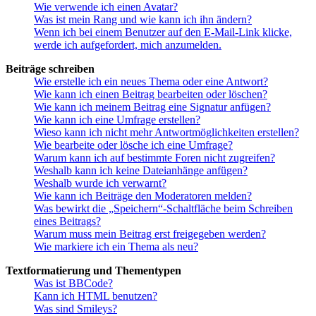
Wie verwende ich einen Avatar?
Was ist mein Rang und wie kann ich ihn ändern?
Wenn ich bei einem Benutzer auf den E-Mail-Link klicke,
werde ich aufgefordert, mich anzumelden.
Beiträge schreiben
Wie erstelle ich ein neues Thema oder eine Antwort?
Wie kann ich einen Beitrag bearbeiten oder löschen?
Wie kann ich meinem Beitrag eine Signatur anfügen?
Wie kann ich eine Umfrage erstellen?
Wieso kann ich nicht mehr Antwortmöglichkeiten erstellen?
Wie bearbeite oder lösche ich eine Umfrage?
Warum kann ich auf bestimmte Foren nicht zugreifen?
Weshalb kann ich keine Dateianhänge anfügen?
Weshalb wurde ich verwarnt?
Wie kann ich Beiträge den Moderatoren melden?
Was bewirkt die „Speichern“-Schaltfläche beim Schreiben
eines Beitrags?
Warum muss mein Beitrag erst freigegeben werden?
Wie markiere ich ein Thema als neu?
Textformatierung und Thementypen
Was ist BBCode?
Kann ich HTML benutzen?
Was sind Smileys?