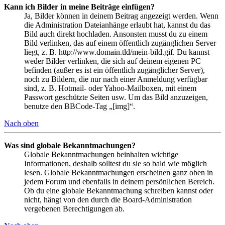
Kann ich Bilder in meine Beiträge einfügen?
Ja, Bilder können in deinem Beitrag angezeigt werden. Wenn
die Administration Dateianhänge erlaubt hat, kannst du das
Bild auch direkt hochladen. Ansonsten musst du zu einem
Bild verlinken, das auf einem öffentlich zugänglichen Server
liegt, z. B. http://www.domain.tld/mein-bild.gif. Du kannst
weder Bilder verlinken, die sich auf deinem eigenen PC
befinden (außer es ist ein öffentlich zugänglicher Server),
noch zu Bildern, die nur nach einer Anmeldung verfügbar
sind, z. B. Hotmail- oder Yahoo-Mailboxen, mit einem
Passwort geschützte Seiten usw. Um das Bild anzuzeigen,
benutze den BBCode-Tag „[img]“.
Nach oben
Was sind globale Bekanntmachungen?
Globale Bekanntmachungen beinhalten wichtige
Informationen, deshalb solltest du sie so bald wie möglich
lesen. Globale Bekanntmachungen erscheinen ganz oben in
jedem Forum und ebenfalls in deinem persönlichen Bereich.
Ob du eine globale Bekanntmachung schreiben kannst oder
nicht, hängt von den durch die Board-Administration
vergebenen Berechtigungen ab.