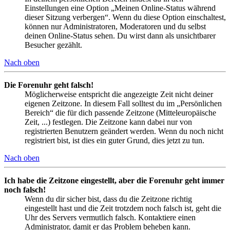
Einstellungen eine Option „Meinen Online-Status während
dieser Sitzung verbergen“. Wenn du diese Option einschaltest,
können nur Administratoren, Moderatoren und du selbst
deinen Online-Status sehen. Du wirst dann als unsichtbarer
Besucher gezählt.
Nach oben
Die Forenuhr geht falsch!
Möglicherweise entspricht die angezeigte Zeit nicht deiner
eigenen Zeitzone. In diesem Fall solltest du im „Persönlichen
Bereich“ die für dich passende Zeitzone (Mitteleuropäische
Zeit, ...) festlegen. Die Zeitzone kann dabei nur von
registrierten Benutzern geändert werden. Wenn du noch nicht
registriert bist, ist dies ein guter Grund, dies jetzt zu tun.
Nach oben
Ich habe die Zeitzone eingestellt, aber die Forenuhr geht immer
noch falsch!
Wenn du dir sicher bist, dass du die Zeitzone richtig
eingestellt hast und die Zeit trotzdem noch falsch ist, geht die
Uhr des Servers vermutlich falsch. Kontaktiere einen
Administrator, damit er das Problem beheben kann.