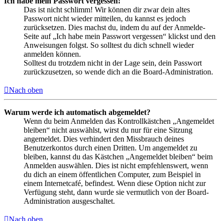
Ich habe mein Passwort vergessen!
Das ist nicht schlimm! Wir können dir zwar dein altes
Passwort nicht wieder mitteilen, du kannst es jedoch
zurücksetzen. Dies machst du, indem du auf der Anmelde-
Seite auf „Ich habe mein Passwort vergessen“ klickst und den
Anweisungen folgst. So solltest du dich schnell wieder
anmelden können.
Solltest du trotzdem nicht in der Lage sein, dein Passwort
zurückzusetzen, so wende dich an die Board-Administration.
Nach oben
Warum werde ich automatisch abgemeldet?
Wenn du beim Anmelden das Kontrollkästchen „Angemeldet
bleiben“ nicht auswählst, wirst du nur für eine Sitzung
angemeldet. Dies verhindert den Missbrauch deines
Benutzerkontos durch einen Dritten. Um angemeldet zu
bleiben, kannst du das Kästchen „Angemeldet bleiben“ beim
Anmelden auswählen. Dies ist nicht empfehlenswert, wenn
du dich an einem öffentlichen Computer, zum Beispiel in
einem Internetcafé, befindest. Wenn diese Option nicht zur
Verfügung steht, dann wurde sie vermutlich von der Board-
Administration ausgeschaltet.
Nach oben