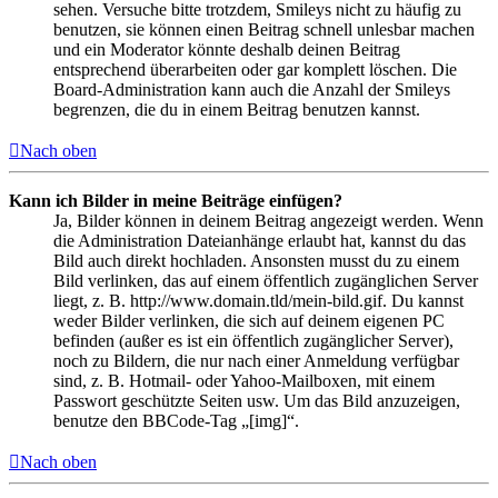
sehen. Versuche bitte trotzdem, Smileys nicht zu häufig zu
benutzen, sie können einen Beitrag schnell unlesbar machen
und ein Moderator könnte deshalb deinen Beitrag
entsprechend überarbeiten oder gar komplett löschen. Die
Board-Administration kann auch die Anzahl der Smileys
begrenzen, die du in einem Beitrag benutzen kannst.
Nach oben
Kann ich Bilder in meine Beiträge einfügen?
Ja, Bilder können in deinem Beitrag angezeigt werden. Wenn
die Administration Dateianhänge erlaubt hat, kannst du das
Bild auch direkt hochladen. Ansonsten musst du zu einem
Bild verlinken, das auf einem öffentlich zugänglichen Server
liegt, z. B. http://www.domain.tld/mein-bild.gif. Du kannst
weder Bilder verlinken, die sich auf deinem eigenen PC
befinden (außer es ist ein öffentlich zugänglicher Server),
noch zu Bildern, die nur nach einer Anmeldung verfügbar
sind, z. B. Hotmail- oder Yahoo-Mailboxen, mit einem
Passwort geschützte Seiten usw. Um das Bild anzuzeigen,
benutze den BBCode-Tag „[img]“.
Nach oben