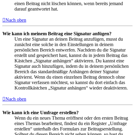
einen Beitrag nicht löschen können, wenn bereits jemand
darauf geantwortet hat.
Nach oben
Wie kann ich meinem Beitrag eine Signatur anfügen?
Um eine Signatur an deinen Beitrag anzufügen, musst du
zunächst eine solche in den Einstellungen in deinem
persönlichen Bereich entwerfen. Nachdem du die Signatur
erstellt und gespeichert hast, kannst du in jedem Beitrag das
Kästchen „Signatur anhängen“ aktivieren. Du kannst eine
Signatur auch hinzufügen, indem du in deinem persönlichen
Bereich das standardmäßige Anhängen deiner Signatur
aktivierst. Wenn du einen einzelnen Beitrag dennoch ohne
Signatur verfassen möchtest, so kannst du dort einfach das
Kontrollkästchen „Signatur anhängen“ wieder deaktivieren.
Nach oben
Wie kann ich eine Umfrage erstellen?
Wenn du ein neues Thema eröffnest oder den ersten Beitrag
eines Themas bearbeitest, findest du ein Register „Umfrage
erstellen“ unterhalb des Formulars zur Beitragserstellung.
Solltest du diesen Bereich nicht sehen können, so hast du