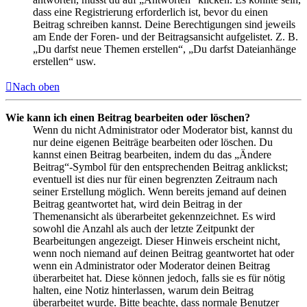
dass eine Registrierung erforderlich ist, bevor du einen
Beitrag schreiben kannst. Deine Berechtigungen sind jeweils
am Ende der Foren- und der Beitragsansicht aufgelistet. Z. B.
„Du darfst neue Themen erstellen“, „Du darfst Dateianhänge
erstellen“ usw.
Nach oben
Wie kann ich einen Beitrag bearbeiten oder löschen?
Wenn du nicht Administrator oder Moderator bist, kannst du
nur deine eigenen Beiträge bearbeiten oder löschen. Du
kannst einen Beitrag bearbeiten, indem du das „Ändere
Beitrag“-Symbol für den entsprechenden Beitrag anklickst;
eventuell ist dies nur für einen begrenzten Zeitraum nach
seiner Erstellung möglich. Wenn bereits jemand auf deinen
Beitrag geantwortet hat, wird dein Beitrag in der
Themenansicht als überarbeitet gekennzeichnet. Es wird
sowohl die Anzahl als auch der letzte Zeitpunkt der
Bearbeitungen angezeigt. Dieser Hinweis erscheint nicht,
wenn noch niemand auf deinen Beitrag geantwortet hat oder
wenn ein Administrator oder Moderator deinen Beitrag
überarbeitet hat. Diese können jedoch, falls sie es für nötig
halten, eine Notiz hinterlassen, warum dein Beitrag
überarbeitet wurde. Bitte beachte, dass normale Benutzer