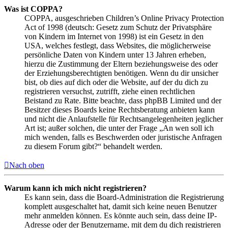
Was ist COPPA?
COPPA, ausgeschrieben Children’s Online Privacy Protection
Act of 1998 (deutsch: Gesetz zum Schutz der Privatsphäre
von Kindern im Internet von 1998) ist ein Gesetz in den
USA, welches festlegt, dass Websites, die möglicherweise
persönliche Daten von Kindern unter 13 Jahren erheben,
hierzu die Zustimmung der Eltern beziehungsweise des oder
der Erziehungsberechtigten benötigen. Wenn du dir unsicher
bist, ob dies auf dich oder die Website, auf der du dich zu
registrieren versuchst, zutrifft, ziehe einen rechtlichen
Beistand zu Rate. Bitte beachte, dass phpBB Limited und der
Besitzer dieses Boards keine Rechtsberatung anbieten kann
und nicht die Anlaufstelle für Rechtsangelegenheiten jeglicher
Art ist; außer solchen, die unter der Frage „An wen soll ich
mich wenden, falls es Beschwerden oder juristische Anfragen
zu diesem Forum gibt?“ behandelt werden.
Nach oben
Warum kann ich mich nicht registrieren?
Es kann sein, dass die Board-Administration die Registrierung
komplett ausgeschaltet hat, damit sich keine neuen Benutzer
mehr anmelden können. Es könnte auch sein, dass deine IP-
Adresse oder der Benutzername, mit dem du dich registrieren