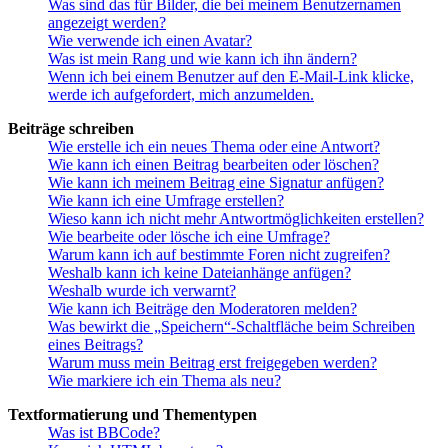
Was sind das für Bilder, die bei meinem Benutzernamen
angezeigt werden?
Wie verwende ich einen Avatar?
Was ist mein Rang und wie kann ich ihn ändern?
Wenn ich bei einem Benutzer auf den E-Mail-Link klicke,
werde ich aufgefordert, mich anzumelden.
Beiträge schreiben
Wie erstelle ich ein neues Thema oder eine Antwort?
Wie kann ich einen Beitrag bearbeiten oder löschen?
Wie kann ich meinem Beitrag eine Signatur anfügen?
Wie kann ich eine Umfrage erstellen?
Wieso kann ich nicht mehr Antwortmöglichkeiten erstellen?
Wie bearbeite oder lösche ich eine Umfrage?
Warum kann ich auf bestimmte Foren nicht zugreifen?
Weshalb kann ich keine Dateianhänge anfügen?
Weshalb wurde ich verwarnt?
Wie kann ich Beiträge den Moderatoren melden?
Was bewirkt die „Speichern“-Schaltfläche beim Schreiben
eines Beitrags?
Warum muss mein Beitrag erst freigegeben werden?
Wie markiere ich ein Thema als neu?
Textformatierung und Thementypen
Was ist BBCode?