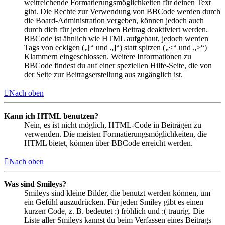
weitreichende Formatierungsmöglichkeiten für deinen Text
gibt. Die Rechte zur Verwendung von BBCode werden durch
die Board-Administration vergeben, können jedoch auch
durch dich für jeden einzelnen Beitrag deaktiviert werden.
BBCode ist ähnlich wie HTML aufgebaut, jedoch werden
Tags von eckigen („[“ und „]“) statt spitzen („<“ und „>“)
Klammern eingeschlossen. Weitere Informationen zu
BBCode findest du auf einer speziellen Hilfe-Seite, die von
der Seite zur Beitragserstellung aus zugänglich ist.
Nach oben
Kann ich HTML benutzen?
Nein, es ist nicht möglich, HTML-Code in Beiträgen zu
verwenden. Die meisten Formatierungsmöglichkeiten, die
HTML bietet, können über BBCode erreicht werden.
Nach oben
Was sind Smileys?
Smileys sind kleine Bilder, die benutzt werden können, um
ein Gefühl auszudrücken. Für jeden Smiley gibt es einen
kurzen Code, z. B. bedeutet :) fröhlich und :( traurig. Die
Liste aller Smileys kannst du beim Verfassen eines Beitrags