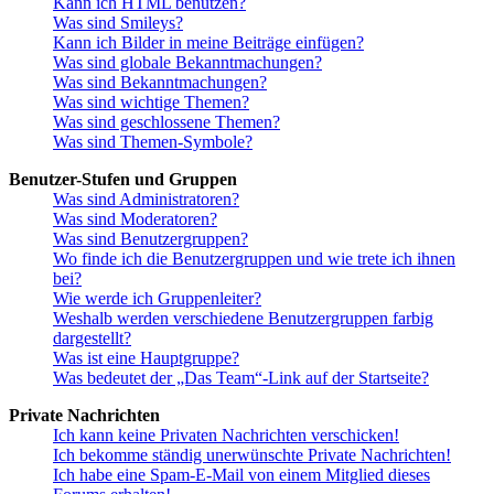
Kann ich HTML benutzen?
Was sind Smileys?
Kann ich Bilder in meine Beiträge einfügen?
Was sind globale Bekanntmachungen?
Was sind Bekanntmachungen?
Was sind wichtige Themen?
Was sind geschlossene Themen?
Was sind Themen-Symbole?
Benutzer-Stufen und Gruppen
Was sind Administratoren?
Was sind Moderatoren?
Was sind Benutzergruppen?
Wo finde ich die Benutzergruppen und wie trete ich ihnen
bei?
Wie werde ich Gruppenleiter?
Weshalb werden verschiedene Benutzergruppen farbig
dargestellt?
Was ist eine Hauptgruppe?
Was bedeutet der „Das Team“-Link auf der Startseite?
Private Nachrichten
Ich kann keine Privaten Nachrichten verschicken!
Ich bekomme ständig unerwünschte Private Nachrichten!
Ich habe eine Spam-E-Mail von einem Mitglied dieses