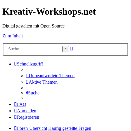
Kreativ-Workshops.net
Digital gestalten mit Open Source
Zum Inhalt
Erweiterte
Suche
Suche
Schnellzugriff
Unbeantwortete Themen
Aktive Themen
Suche
FAQ
Anmelden
Registrieren
Foren-Übersicht
Häufig gestellte Fragen