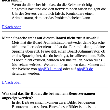
noch falsch!
Wenn du dir sicher bist, dass du die Zeitzone richtig
eingestellt hast und die Zeit trotzdem noch falsch ist, geht die
Uhr des Servers vermutlich falsch. Kontaktiere einen
Administrator, damit er das Problem beheben kann.
Nach oben
Meine Sprache steht auf diesem Board nicht zur Auswahl!
Meist hat die Board-Administration entweder deine Sprache
nicht installiert oder niemand hat das Forum bislang in deine
Sprache übersetzt. Frage ggf. einen Board-Administrator, ob
er das Sprachpaket, das du benötigst, installieren kann. Falls
es noch nicht existiert, würden wir uns freuen, wenn du es
übersetzen würdest. Weitere Informationen dazu können auf
der Website von
phpBB Limited
oder auf
phpBB.de
gefunden werden.
Nach oben
Was sind das für Bilder, die bei meinem Benutzernamen
angezeigt werden?
In der Beitragsansicht können zwei Bilder bei deinem
Benutzernamen stehen. Eines dieser Bilder ist meist mit