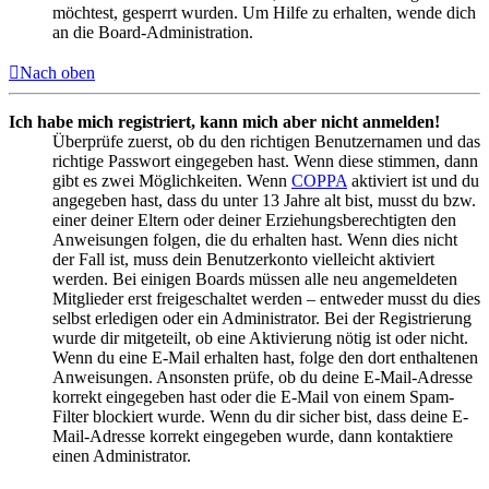
möchtest, gesperrt wurden. Um Hilfe zu erhalten, wende dich
an die Board-Administration.
Nach oben
Ich habe mich registriert, kann mich aber nicht anmelden!
Überprüfe zuerst, ob du den richtigen Benutzernamen und das
richtige Passwort eingegeben hast. Wenn diese stimmen, dann
gibt es zwei Möglichkeiten. Wenn
COPPA
aktiviert ist und du
angegeben hast, dass du unter 13 Jahre alt bist, musst du bzw.
einer deiner Eltern oder deiner Erziehungsberechtigten den
Anweisungen folgen, die du erhalten hast. Wenn dies nicht
der Fall ist, muss dein Benutzerkonto vielleicht aktiviert
werden. Bei einigen Boards müssen alle neu angemeldeten
Mitglieder erst freigeschaltet werden – entweder musst du dies
selbst erledigen oder ein Administrator. Bei der Registrierung
wurde dir mitgeteilt, ob eine Aktivierung nötig ist oder nicht.
Wenn du eine E-Mail erhalten hast, folge den dort enthaltenen
Anweisungen. Ansonsten prüfe, ob du deine E-Mail-Adresse
korrekt eingegeben hast oder die E-Mail von einem Spam-
Filter blockiert wurde. Wenn du dir sicher bist, dass deine E-
Mail-Adresse korrekt eingegeben wurde, dann kontaktiere
einen Administrator.