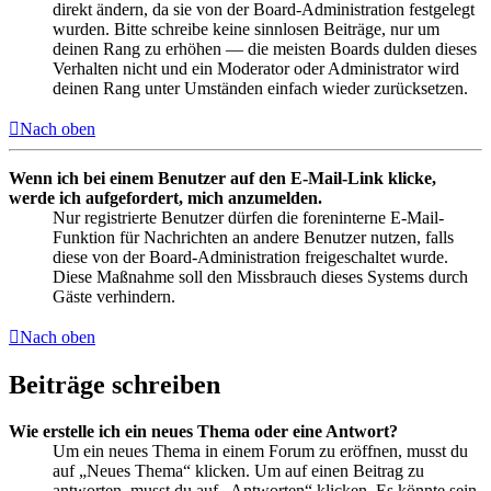
direkt ändern, da sie von der Board-Administration festgelegt
wurden. Bitte schreibe keine sinnlosen Beiträge, nur um
deinen Rang zu erhöhen — die meisten Boards dulden dieses
Verhalten nicht und ein Moderator oder Administrator wird
deinen Rang unter Umständen einfach wieder zurücksetzen.
Nach oben
Wenn ich bei einem Benutzer auf den E-Mail-Link klicke,
werde ich aufgefordert, mich anzumelden.
Nur registrierte Benutzer dürfen die foreninterne E-Mail-
Funktion für Nachrichten an andere Benutzer nutzen, falls
diese von der Board-Administration freigeschaltet wurde.
Diese Maßnahme soll den Missbrauch dieses Systems durch
Gäste verhindern.
Nach oben
Beiträge schreiben
Wie erstelle ich ein neues Thema oder eine Antwort?
Um ein neues Thema in einem Forum zu eröffnen, musst du
auf „Neues Thema“ klicken. Um auf einen Beitrag zu
antworten, musst du auf „Antworten“ klicken. Es könnte sein,