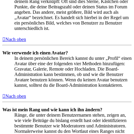
deinem Rang verknüpft: Oft sind dies Sterne, Kästchen oder
Punkte, die deine Beitragszahl oder deinen Status im Forum
angeben. Das andere, meist größere, Bild wird auch als
„Avatar“ bezeichnet. Es handelt sich hierbei in der Regel um
ein persönliches Bild, welches von Benutzer zu Benutzer
unterschiedlich ist.
Nach oben
Wie verwende ich einen Avatar?
In deinem persönlichen Bereich kannst du unter „Profil“ einen
Avatar über eine der folgenden vier Methoden hinzufügen:
Gravatar, Galerie, Remote oder Hochladen. Die Board-
Administration kann bestimmen, ob und wie die Benutzer
Avatare benutzen können. Wenn du keinen Avatar benutzen
kannst, solltest du die Board-Administration kontaktieren.
Nach oben
Was ist mein Rang und wie kann ich ihn ändern?
Ränge, die unter deinem Benutzernamen stehen, zeigen an,
wie viele Beiträge du bislang erstellt hast oder identifizieren
bestimmte Benutzer wie Moderatoren und Administratoren.
Normalerweise kannst du den Wortlaut eines Ranges nicht