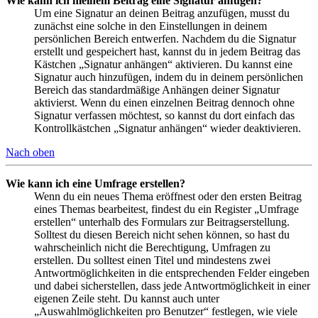
Wie kann ich meinem Beitrag eine Signatur anfügen?
Um eine Signatur an deinen Beitrag anzufügen, musst du
zunächst eine solche in den Einstellungen in deinem
persönlichen Bereich entwerfen. Nachdem du die Signatur
erstellt und gespeichert hast, kannst du in jedem Beitrag das
Kästchen „Signatur anhängen“ aktivieren. Du kannst eine
Signatur auch hinzufügen, indem du in deinem persönlichen
Bereich das standardmäßige Anhängen deiner Signatur
aktivierst. Wenn du einen einzelnen Beitrag dennoch ohne
Signatur verfassen möchtest, so kannst du dort einfach das
Kontrollkästchen „Signatur anhängen“ wieder deaktivieren.
Nach oben
Wie kann ich eine Umfrage erstellen?
Wenn du ein neues Thema eröffnest oder den ersten Beitrag
eines Themas bearbeitest, findest du ein Register „Umfrage
erstellen“ unterhalb des Formulars zur Beitragserstellung.
Solltest du diesen Bereich nicht sehen können, so hast du
wahrscheinlich nicht die Berechtigung, Umfragen zu
erstellen. Du solltest einen Titel und mindestens zwei
Antwortmöglichkeiten in die entsprechenden Felder eingeben
und dabei sicherstellen, dass jede Antwortmöglichkeit in einer
eigenen Zeile steht. Du kannst auch unter
„Auswahlmöglichkeiten pro Benutzer“ festlegen, wie viele