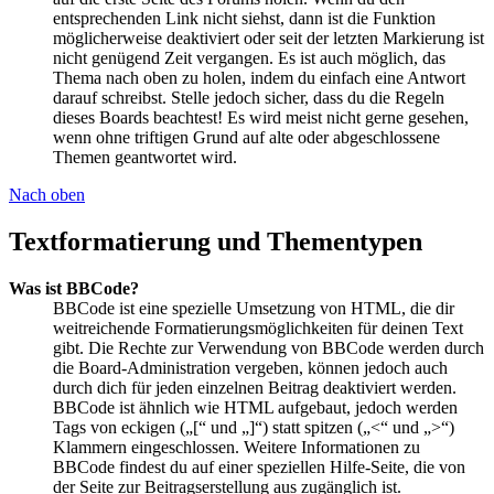
entsprechenden Link nicht siehst, dann ist die Funktion
möglicherweise deaktiviert oder seit der letzten Markierung ist
nicht genügend Zeit vergangen. Es ist auch möglich, das
Thema nach oben zu holen, indem du einfach eine Antwort
darauf schreibst. Stelle jedoch sicher, dass du die Regeln
dieses Boards beachtest! Es wird meist nicht gerne gesehen,
wenn ohne triftigen Grund auf alte oder abgeschlossene
Themen geantwortet wird.
Nach oben
Textformatierung und Thementypen
Was ist BBCode?
BBCode ist eine spezielle Umsetzung von HTML, die dir
weitreichende Formatierungsmöglichkeiten für deinen Text
gibt. Die Rechte zur Verwendung von BBCode werden durch
die Board-Administration vergeben, können jedoch auch
durch dich für jeden einzelnen Beitrag deaktiviert werden.
BBCode ist ähnlich wie HTML aufgebaut, jedoch werden
Tags von eckigen („[“ und „]“) statt spitzen („<“ und „>“)
Klammern eingeschlossen. Weitere Informationen zu
BBCode findest du auf einer speziellen Hilfe-Seite, die von
der Seite zur Beitragserstellung aus zugänglich ist.