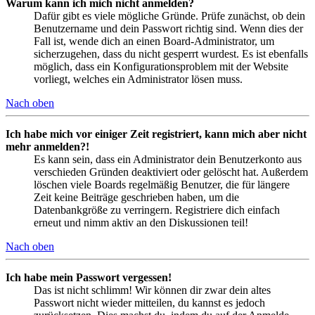
Warum kann ich mich nicht anmelden?
Dafür gibt es viele mögliche Gründe. Prüfe zunächst, ob dein
Benutzername und dein Passwort richtig sind. Wenn dies der
Fall ist, wende dich an einen Board-Administrator, um
sicherzugehen, dass du nicht gesperrt wurdest. Es ist ebenfalls
möglich, dass ein Konfigurationsproblem mit der Website
vorliegt, welches ein Administrator lösen muss.
Nach oben
Ich habe mich vor einiger Zeit registriert, kann mich aber nicht
mehr anmelden?!
Es kann sein, dass ein Administrator dein Benutzerkonto aus
verschieden Gründen deaktiviert oder gelöscht hat. Außerdem
löschen viele Boards regelmäßig Benutzer, die für längere
Zeit keine Beiträge geschrieben haben, um die
Datenbankgröße zu verringern. Registriere dich einfach
erneut und nimm aktiv an den Diskussionen teil!
Nach oben
Ich habe mein Passwort vergessen!
Das ist nicht schlimm! Wir können dir zwar dein altes
Passwort nicht wieder mitteilen, du kannst es jedoch