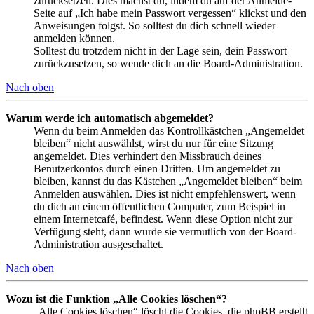
zurücksetzen. Dies machst du, indem du auf der Anmelde-
Seite auf „Ich habe mein Passwort vergessen“ klickst und den
Anweisungen folgst. So solltest du dich schnell wieder
anmelden können.
Solltest du trotzdem nicht in der Lage sein, dein Passwort
zurückzusetzen, so wende dich an die Board-Administration.
Nach oben
Warum werde ich automatisch abgemeldet?
Wenn du beim Anmelden das Kontrollkästchen „Angemeldet
bleiben“ nicht auswählst, wirst du nur für eine Sitzung
angemeldet. Dies verhindert den Missbrauch deines
Benutzerkontos durch einen Dritten. Um angemeldet zu
bleiben, kannst du das Kästchen „Angemeldet bleiben“ beim
Anmelden auswählen. Dies ist nicht empfehlenswert, wenn
du dich an einem öffentlichen Computer, zum Beispiel in
einem Internetcafé, befindest. Wenn diese Option nicht zur
Verfügung steht, dann wurde sie vermutlich von der Board-
Administration ausgeschaltet.
Nach oben
Wozu ist die Funktion „Alle Cookies löschen“?
„Alle Cookies löschen“ löscht die Cookies, die phpBB erstellt