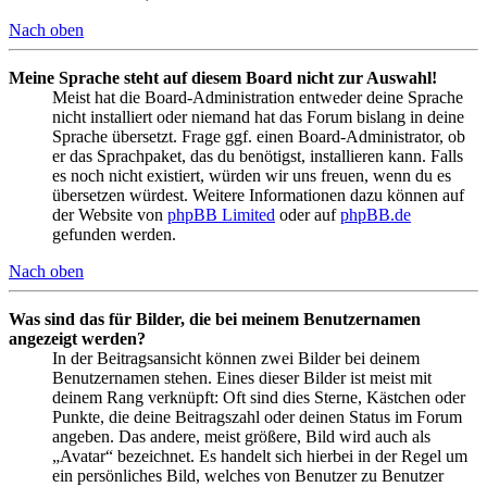
Nach oben
Meine Sprache steht auf diesem Board nicht zur Auswahl!
Meist hat die Board-Administration entweder deine Sprache
nicht installiert oder niemand hat das Forum bislang in deine
Sprache übersetzt. Frage ggf. einen Board-Administrator, ob
er das Sprachpaket, das du benötigst, installieren kann. Falls
es noch nicht existiert, würden wir uns freuen, wenn du es
übersetzen würdest. Weitere Informationen dazu können auf
der Website von
phpBB Limited
oder auf
phpBB.de
gefunden werden.
Nach oben
Was sind das für Bilder, die bei meinem Benutzernamen
angezeigt werden?
In der Beitragsansicht können zwei Bilder bei deinem
Benutzernamen stehen. Eines dieser Bilder ist meist mit
deinem Rang verknüpft: Oft sind dies Sterne, Kästchen oder
Punkte, die deine Beitragszahl oder deinen Status im Forum
angeben. Das andere, meist größere, Bild wird auch als
„Avatar“ bezeichnet. Es handelt sich hierbei in der Regel um
ein persönliches Bild, welches von Benutzer zu Benutzer