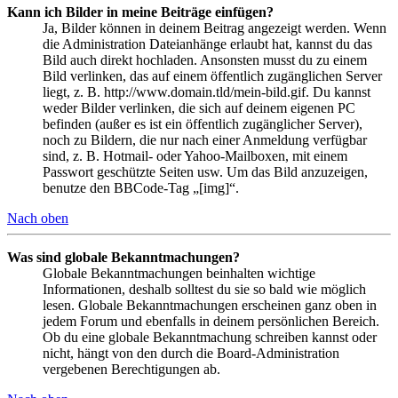
Kann ich Bilder in meine Beiträge einfügen?
Ja, Bilder können in deinem Beitrag angezeigt werden. Wenn
die Administration Dateianhänge erlaubt hat, kannst du das
Bild auch direkt hochladen. Ansonsten musst du zu einem
Bild verlinken, das auf einem öffentlich zugänglichen Server
liegt, z. B. http://www.domain.tld/mein-bild.gif. Du kannst
weder Bilder verlinken, die sich auf deinem eigenen PC
befinden (außer es ist ein öffentlich zugänglicher Server),
noch zu Bildern, die nur nach einer Anmeldung verfügbar
sind, z. B. Hotmail- oder Yahoo-Mailboxen, mit einem
Passwort geschützte Seiten usw. Um das Bild anzuzeigen,
benutze den BBCode-Tag „[img]“.
Nach oben
Was sind globale Bekanntmachungen?
Globale Bekanntmachungen beinhalten wichtige
Informationen, deshalb solltest du sie so bald wie möglich
lesen. Globale Bekanntmachungen erscheinen ganz oben in
jedem Forum und ebenfalls in deinem persönlichen Bereich.
Ob du eine globale Bekanntmachung schreiben kannst oder
nicht, hängt von den durch die Board-Administration
vergebenen Berechtigungen ab.