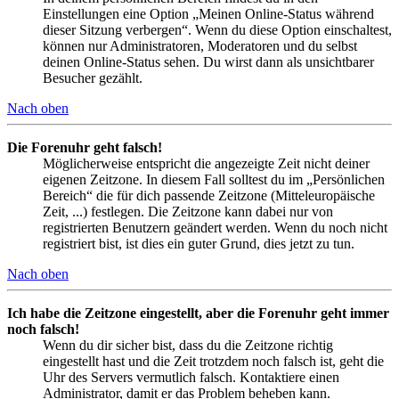
Einstellungen eine Option „Meinen Online-Status während
dieser Sitzung verbergen“. Wenn du diese Option einschaltest,
können nur Administratoren, Moderatoren und du selbst
deinen Online-Status sehen. Du wirst dann als unsichtbarer
Besucher gezählt.
Nach oben
Die Forenuhr geht falsch!
Möglicherweise entspricht die angezeigte Zeit nicht deiner
eigenen Zeitzone. In diesem Fall solltest du im „Persönlichen
Bereich“ die für dich passende Zeitzone (Mitteleuropäische
Zeit, ...) festlegen. Die Zeitzone kann dabei nur von
registrierten Benutzern geändert werden. Wenn du noch nicht
registriert bist, ist dies ein guter Grund, dies jetzt zu tun.
Nach oben
Ich habe die Zeitzone eingestellt, aber die Forenuhr geht immer
noch falsch!
Wenn du dir sicher bist, dass du die Zeitzone richtig
eingestellt hast und die Zeit trotzdem noch falsch ist, geht die
Uhr des Servers vermutlich falsch. Kontaktiere einen
Administrator, damit er das Problem beheben kann.