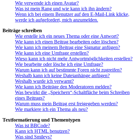
Wie verwende ich einen Avatar?
Was ist mein Rang und wie kann ich ihn ändern?
Wenn ich bei einem Benutzer auf den E-Mail-Link klicke,
werde ich aufgefordert, mich anzumelden.
Beiträge schreiben
Wie erstelle ich ein neues Thema oder eine Antwort?
Wie kann ich einen Beitrag bearbeiten oder löschen?
Wie kann ich meinem Beitrag eine Signatur anfügen?
Wie kann ich eine Umfrage erstellen?
Wieso kann ich nicht mehr Antwortmöglichkeiten erstellen?
Wie bearbeite oder lösche ich eine Umfrage?
Warum kann ich auf bestimmte Foren nicht zugreifen?
Weshalb kann ich keine Dateianhänge anfügen?
Weshalb wurde ich verwarnt?
Wie kann ich Beiträge den Moderatoren melden?
Was bewirkt die „Speichern“-Schaltfläche beim Schreiben
eines Beitrags?
Warum muss mein Beitrag erst freigegeben werden?
Wie markiere ich ein Thema als neu?
Textformatierung und Thementypen
Was ist BBCode?
Kann ich HTML benutzen?
Was sind Smileys?