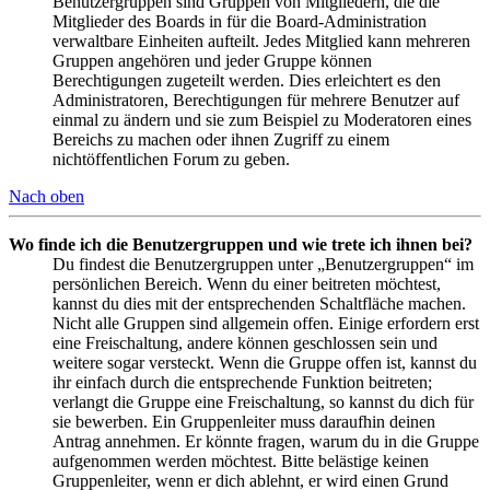
Benutzergruppen sind Gruppen von Mitgliedern, die die
Mitglieder des Boards in für die Board-Administration
verwaltbare Einheiten aufteilt. Jedes Mitglied kann mehreren
Gruppen angehören und jeder Gruppe können
Berechtigungen zugeteilt werden. Dies erleichtert es den
Administratoren, Berechtigungen für mehrere Benutzer auf
einmal zu ändern und sie zum Beispiel zu Moderatoren eines
Bereichs zu machen oder ihnen Zugriff zu einem
nichtöffentlichen Forum zu geben.
Nach oben
Wo finde ich die Benutzergruppen und wie trete ich ihnen bei?
Du findest die Benutzergruppen unter „Benutzergruppen“ im
persönlichen Bereich. Wenn du einer beitreten möchtest,
kannst du dies mit der entsprechenden Schaltfläche machen.
Nicht alle Gruppen sind allgemein offen. Einige erfordern erst
eine Freischaltung, andere können geschlossen sein und
weitere sogar versteckt. Wenn die Gruppe offen ist, kannst du
ihr einfach durch die entsprechende Funktion beitreten;
verlangt die Gruppe eine Freischaltung, so kannst du dich für
sie bewerben. Ein Gruppenleiter muss daraufhin deinen
Antrag annehmen. Er könnte fragen, warum du in die Gruppe
aufgenommen werden möchtest. Bitte belästige keinen
Gruppenleiter, wenn er dich ablehnt, er wird einen Grund