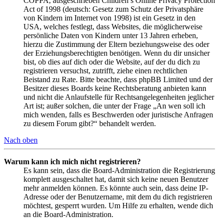
COPPA, ausgeschrieben Children’s Online Privacy Protection
Act of 1998 (deutsch: Gesetz zum Schutz der Privatsphäre
von Kindern im Internet von 1998) ist ein Gesetz in den
USA, welches festlegt, dass Websites, die möglicherweise
persönliche Daten von Kindern unter 13 Jahren erheben,
hierzu die Zustimmung der Eltern beziehungsweise des oder
der Erziehungsberechtigten benötigen. Wenn du dir unsicher
bist, ob dies auf dich oder die Website, auf der du dich zu
registrieren versuchst, zutrifft, ziehe einen rechtlichen
Beistand zu Rate. Bitte beachte, dass phpBB Limited und der
Besitzer dieses Boards keine Rechtsberatung anbieten kann
und nicht die Anlaufstelle für Rechtsangelegenheiten jeglicher
Art ist; außer solchen, die unter der Frage „An wen soll ich
mich wenden, falls es Beschwerden oder juristische Anfragen
zu diesem Forum gibt?“ behandelt werden.
Nach oben
Warum kann ich mich nicht registrieren?
Es kann sein, dass die Board-Administration die Registrierung
komplett ausgeschaltet hat, damit sich keine neuen Benutzer
mehr anmelden können. Es könnte auch sein, dass deine IP-
Adresse oder der Benutzername, mit dem du dich registrieren
möchtest, gesperrt wurden. Um Hilfe zu erhalten, wende dich
an die Board-Administration.