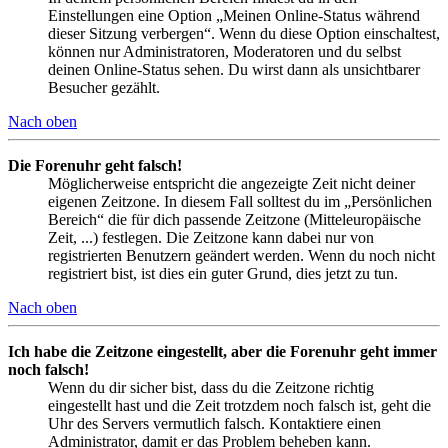
Einstellungen eine Option „Meinen Online-Status während
dieser Sitzung verbergen“. Wenn du diese Option einschaltest,
können nur Administratoren, Moderatoren und du selbst
deinen Online-Status sehen. Du wirst dann als unsichtbarer
Besucher gezählt.
Nach oben
Die Forenuhr geht falsch!
Möglicherweise entspricht die angezeigte Zeit nicht deiner
eigenen Zeitzone. In diesem Fall solltest du im „Persönlichen
Bereich“ die für dich passende Zeitzone (Mitteleuropäische
Zeit, ...) festlegen. Die Zeitzone kann dabei nur von
registrierten Benutzern geändert werden. Wenn du noch nicht
registriert bist, ist dies ein guter Grund, dies jetzt zu tun.
Nach oben
Ich habe die Zeitzone eingestellt, aber die Forenuhr geht immer
noch falsch!
Wenn du dir sicher bist, dass du die Zeitzone richtig
eingestellt hast und die Zeit trotzdem noch falsch ist, geht die
Uhr des Servers vermutlich falsch. Kontaktiere einen
Administrator, damit er das Problem beheben kann.