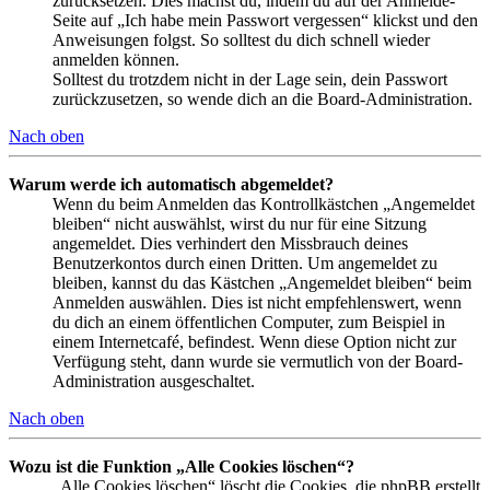
zurücksetzen. Dies machst du, indem du auf der Anmelde-
Seite auf „Ich habe mein Passwort vergessen“ klickst und den
Anweisungen folgst. So solltest du dich schnell wieder
anmelden können.
Solltest du trotzdem nicht in der Lage sein, dein Passwort
zurückzusetzen, so wende dich an die Board-Administration.
Nach oben
Warum werde ich automatisch abgemeldet?
Wenn du beim Anmelden das Kontrollkästchen „Angemeldet
bleiben“ nicht auswählst, wirst du nur für eine Sitzung
angemeldet. Dies verhindert den Missbrauch deines
Benutzerkontos durch einen Dritten. Um angemeldet zu
bleiben, kannst du das Kästchen „Angemeldet bleiben“ beim
Anmelden auswählen. Dies ist nicht empfehlenswert, wenn
du dich an einem öffentlichen Computer, zum Beispiel in
einem Internetcafé, befindest. Wenn diese Option nicht zur
Verfügung steht, dann wurde sie vermutlich von der Board-
Administration ausgeschaltet.
Nach oben
Wozu ist die Funktion „Alle Cookies löschen“?
„Alle Cookies löschen“ löscht die Cookies, die phpBB erstellt