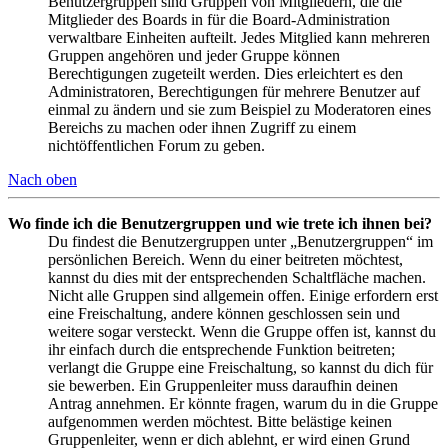
Benutzergruppen sind Gruppen von Mitgliedern, die die
Mitglieder des Boards in für die Board-Administration
verwaltbare Einheiten aufteilt. Jedes Mitglied kann mehreren
Gruppen angehören und jeder Gruppe können
Berechtigungen zugeteilt werden. Dies erleichtert es den
Administratoren, Berechtigungen für mehrere Benutzer auf
einmal zu ändern und sie zum Beispiel zu Moderatoren eines
Bereichs zu machen oder ihnen Zugriff zu einem
nichtöffentlichen Forum zu geben.
Nach oben
Wo finde ich die Benutzergruppen und wie trete ich ihnen bei?
Du findest die Benutzergruppen unter „Benutzergruppen“ im
persönlichen Bereich. Wenn du einer beitreten möchtest,
kannst du dies mit der entsprechenden Schaltfläche machen.
Nicht alle Gruppen sind allgemein offen. Einige erfordern erst
eine Freischaltung, andere können geschlossen sein und
weitere sogar versteckt. Wenn die Gruppe offen ist, kannst du
ihr einfach durch die entsprechende Funktion beitreten;
verlangt die Gruppe eine Freischaltung, so kannst du dich für
sie bewerben. Ein Gruppenleiter muss daraufhin deinen
Antrag annehmen. Er könnte fragen, warum du in die Gruppe
aufgenommen werden möchtest. Bitte belästige keinen
Gruppenleiter, wenn er dich ablehnt, er wird einen Grund