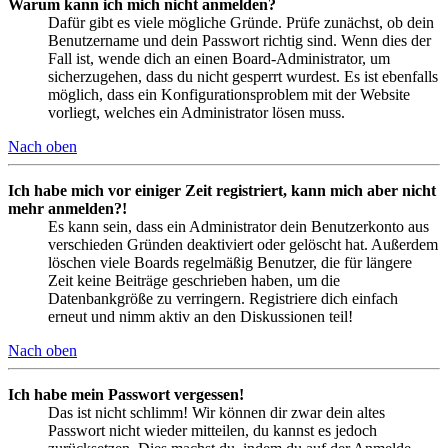
Warum kann ich mich nicht anmelden?
Dafür gibt es viele mögliche Gründe. Prüfe zunächst, ob dein
Benutzername und dein Passwort richtig sind. Wenn dies der
Fall ist, wende dich an einen Board-Administrator, um
sicherzugehen, dass du nicht gesperrt wurdest. Es ist ebenfalls
möglich, dass ein Konfigurationsproblem mit der Website
vorliegt, welches ein Administrator lösen muss.
Nach oben
Ich habe mich vor einiger Zeit registriert, kann mich aber nicht
mehr anmelden?!
Es kann sein, dass ein Administrator dein Benutzerkonto aus
verschieden Gründen deaktiviert oder gelöscht hat. Außerdem
löschen viele Boards regelmäßig Benutzer, die für längere
Zeit keine Beiträge geschrieben haben, um die
Datenbankgröße zu verringern. Registriere dich einfach
erneut und nimm aktiv an den Diskussionen teil!
Nach oben
Ich habe mein Passwort vergessen!
Das ist nicht schlimm! Wir können dir zwar dein altes
Passwort nicht wieder mitteilen, du kannst es jedoch