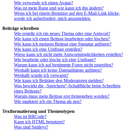
Wie verwende ich einen Avatar?
Was ist mein Rang und wie kann ich ihn ändern?
Wenn ich bei einem Benutzer auf den E-Mail-Link klicke,
werde ich aufgefordert, mich anzumelden.
Beiträge schreiben
Wie erstelle ich ein neues Thema oder eine Antwort?
Wie kann ich einen Beitrag bearbeiten oder löschen?
Wie kann ich meinem Beitrag eine Signatur anfügen?
Wie kann ich eine Umfrage erstellen?
Wieso kann ich nicht mehr Antwortmöglichkeiten erstellen?
Wie bearbeite oder lösche ich eine Umfrage?
Warum kann ich auf bestimmte Foren nicht zugreifen?
Weshalb kann ich keine Dateianhänge anfügen?
Weshalb wurde ich verwarnt?
Wie kann ich Beiträge den Moderatoren melden?
Was bewirkt die „Speichern“-Schaltfläche beim Schreiben
eines Beitrags?
Warum muss mein Beitrag erst freigegeben werden?
Wie markiere ich ein Thema als neu?
Textformatierung und Thementypen
Was ist BBCode?
Kann ich HTML benutzen?
Was sind Smileys?