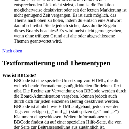
entsprechenden Link nicht siehst, dann ist die Funktion
möglicherweise deaktiviert oder seit der letzten Markierung ist
nicht genügend Zeit vergangen. Es ist auch möglich, das
Thema nach oben zu holen, indem du einfach eine Antwort
darauf schreibst. Stelle jedoch sicher, dass du die Regeln
dieses Boards beachtest! Es wird meist nicht gerne gesehen,
wenn ohne triftigen Grund auf alte oder abgeschlossene
Themen geantwortet wird.
Nach oben
Textformatierung und Thementypen
Was ist BBCode?
BBCode ist eine spezielle Umsetzung von HTML, die dir
weitreichende Formatierungsmöglichkeiten für deinen Text
gibt. Die Rechte zur Verwendung von BBCode werden durch
die Board-Administration vergeben, können jedoch auch
durch dich für jeden einzelnen Beitrag deaktiviert werden.
BBCode ist ähnlich wie HTML aufgebaut, jedoch werden
Tags von eckigen („[“ und „]“) statt spitzen („<“ und „>“)
Klammern eingeschlossen. Weitere Informationen zu
BBCode findest du auf einer speziellen Hilfe-Seite, die von
der Seite zur Beitragserstellung aus zugänglich ist.