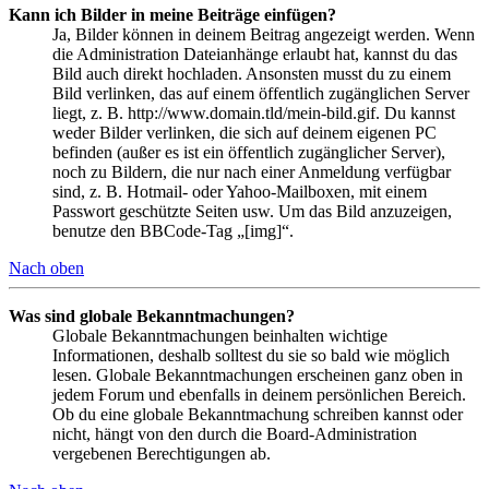
Kann ich Bilder in meine Beiträge einfügen?
Ja, Bilder können in deinem Beitrag angezeigt werden. Wenn
die Administration Dateianhänge erlaubt hat, kannst du das
Bild auch direkt hochladen. Ansonsten musst du zu einem
Bild verlinken, das auf einem öffentlich zugänglichen Server
liegt, z. B. http://www.domain.tld/mein-bild.gif. Du kannst
weder Bilder verlinken, die sich auf deinem eigenen PC
befinden (außer es ist ein öffentlich zugänglicher Server),
noch zu Bildern, die nur nach einer Anmeldung verfügbar
sind, z. B. Hotmail- oder Yahoo-Mailboxen, mit einem
Passwort geschützte Seiten usw. Um das Bild anzuzeigen,
benutze den BBCode-Tag „[img]“.
Nach oben
Was sind globale Bekanntmachungen?
Globale Bekanntmachungen beinhalten wichtige
Informationen, deshalb solltest du sie so bald wie möglich
lesen. Globale Bekanntmachungen erscheinen ganz oben in
jedem Forum und ebenfalls in deinem persönlichen Bereich.
Ob du eine globale Bekanntmachung schreiben kannst oder
nicht, hängt von den durch die Board-Administration
vergebenen Berechtigungen ab.