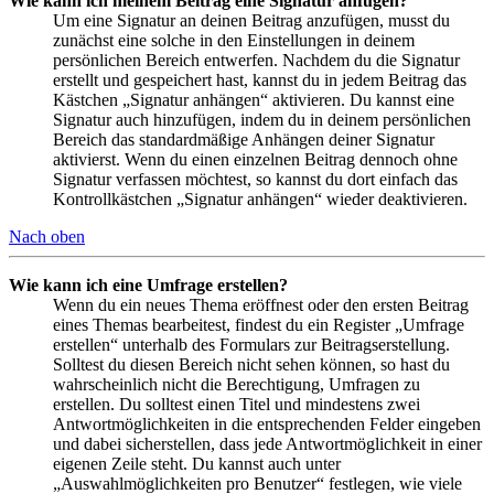
Wie kann ich meinem Beitrag eine Signatur anfügen?
Um eine Signatur an deinen Beitrag anzufügen, musst du
zunächst eine solche in den Einstellungen in deinem
persönlichen Bereich entwerfen. Nachdem du die Signatur
erstellt und gespeichert hast, kannst du in jedem Beitrag das
Kästchen „Signatur anhängen“ aktivieren. Du kannst eine
Signatur auch hinzufügen, indem du in deinem persönlichen
Bereich das standardmäßige Anhängen deiner Signatur
aktivierst. Wenn du einen einzelnen Beitrag dennoch ohne
Signatur verfassen möchtest, so kannst du dort einfach das
Kontrollkästchen „Signatur anhängen“ wieder deaktivieren.
Nach oben
Wie kann ich eine Umfrage erstellen?
Wenn du ein neues Thema eröffnest oder den ersten Beitrag
eines Themas bearbeitest, findest du ein Register „Umfrage
erstellen“ unterhalb des Formulars zur Beitragserstellung.
Solltest du diesen Bereich nicht sehen können, so hast du
wahrscheinlich nicht die Berechtigung, Umfragen zu
erstellen. Du solltest einen Titel und mindestens zwei
Antwortmöglichkeiten in die entsprechenden Felder eingeben
und dabei sicherstellen, dass jede Antwortmöglichkeit in einer
eigenen Zeile steht. Du kannst auch unter
„Auswahlmöglichkeiten pro Benutzer“ festlegen, wie viele