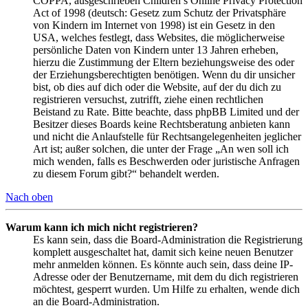
COPPA, ausgeschrieben Children’s Online Privacy Protection
Act of 1998 (deutsch: Gesetz zum Schutz der Privatsphäre
von Kindern im Internet von 1998) ist ein Gesetz in den
USA, welches festlegt, dass Websites, die möglicherweise
persönliche Daten von Kindern unter 13 Jahren erheben,
hierzu die Zustimmung der Eltern beziehungsweise des oder
der Erziehungsberechtigten benötigen. Wenn du dir unsicher
bist, ob dies auf dich oder die Website, auf der du dich zu
registrieren versuchst, zutrifft, ziehe einen rechtlichen
Beistand zu Rate. Bitte beachte, dass phpBB Limited und der
Besitzer dieses Boards keine Rechtsberatung anbieten kann
und nicht die Anlaufstelle für Rechtsangelegenheiten jeglicher
Art ist; außer solchen, die unter der Frage „An wen soll ich
mich wenden, falls es Beschwerden oder juristische Anfragen
zu diesem Forum gibt?“ behandelt werden.
Nach oben
Warum kann ich mich nicht registrieren?
Es kann sein, dass die Board-Administration die Registrierung
komplett ausgeschaltet hat, damit sich keine neuen Benutzer
mehr anmelden können. Es könnte auch sein, dass deine IP-
Adresse oder der Benutzername, mit dem du dich registrieren
möchtest, gesperrt wurden. Um Hilfe zu erhalten, wende dich
an die Board-Administration.