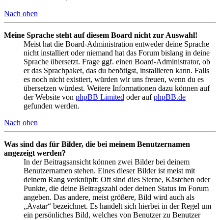
Nach oben
Meine Sprache steht auf diesem Board nicht zur Auswahl!
Meist hat die Board-Administration entweder deine Sprache
nicht installiert oder niemand hat das Forum bislang in deine
Sprache übersetzt. Frage ggf. einen Board-Administrator, ob
er das Sprachpaket, das du benötigst, installieren kann. Falls
es noch nicht existiert, würden wir uns freuen, wenn du es
übersetzen würdest. Weitere Informationen dazu können auf
der Website von
phpBB Limited
oder auf
phpBB.de
gefunden werden.
Nach oben
Was sind das für Bilder, die bei meinem Benutzernamen
angezeigt werden?
In der Beitragsansicht können zwei Bilder bei deinem
Benutzernamen stehen. Eines dieser Bilder ist meist mit
deinem Rang verknüpft: Oft sind dies Sterne, Kästchen oder
Punkte, die deine Beitragszahl oder deinen Status im Forum
angeben. Das andere, meist größere, Bild wird auch als
„Avatar“ bezeichnet. Es handelt sich hierbei in der Regel um
ein persönliches Bild, welches von Benutzer zu Benutzer