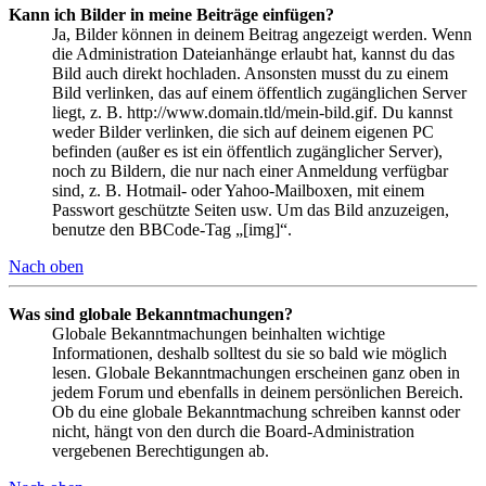
Kann ich Bilder in meine Beiträge einfügen?
Ja, Bilder können in deinem Beitrag angezeigt werden. Wenn
die Administration Dateianhänge erlaubt hat, kannst du das
Bild auch direkt hochladen. Ansonsten musst du zu einem
Bild verlinken, das auf einem öffentlich zugänglichen Server
liegt, z. B. http://www.domain.tld/mein-bild.gif. Du kannst
weder Bilder verlinken, die sich auf deinem eigenen PC
befinden (außer es ist ein öffentlich zugänglicher Server),
noch zu Bildern, die nur nach einer Anmeldung verfügbar
sind, z. B. Hotmail- oder Yahoo-Mailboxen, mit einem
Passwort geschützte Seiten usw. Um das Bild anzuzeigen,
benutze den BBCode-Tag „[img]“.
Nach oben
Was sind globale Bekanntmachungen?
Globale Bekanntmachungen beinhalten wichtige
Informationen, deshalb solltest du sie so bald wie möglich
lesen. Globale Bekanntmachungen erscheinen ganz oben in
jedem Forum und ebenfalls in deinem persönlichen Bereich.
Ob du eine globale Bekanntmachung schreiben kannst oder
nicht, hängt von den durch die Board-Administration
vergebenen Berechtigungen ab.