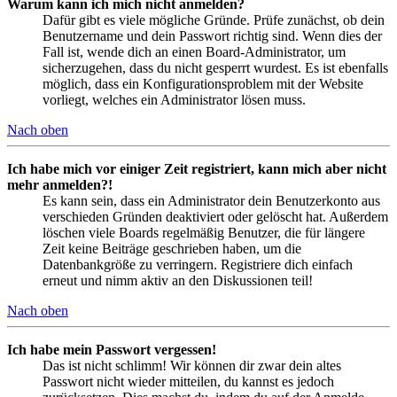
Warum kann ich mich nicht anmelden?
Dafür gibt es viele mögliche Gründe. Prüfe zunächst, ob dein
Benutzername und dein Passwort richtig sind. Wenn dies der
Fall ist, wende dich an einen Board-Administrator, um
sicherzugehen, dass du nicht gesperrt wurdest. Es ist ebenfalls
möglich, dass ein Konfigurationsproblem mit der Website
vorliegt, welches ein Administrator lösen muss.
Nach oben
Ich habe mich vor einiger Zeit registriert, kann mich aber nicht
mehr anmelden?!
Es kann sein, dass ein Administrator dein Benutzerkonto aus
verschieden Gründen deaktiviert oder gelöscht hat. Außerdem
löschen viele Boards regelmäßig Benutzer, die für längere
Zeit keine Beiträge geschrieben haben, um die
Datenbankgröße zu verringern. Registriere dich einfach
erneut und nimm aktiv an den Diskussionen teil!
Nach oben
Ich habe mein Passwort vergessen!
Das ist nicht schlimm! Wir können dir zwar dein altes
Passwort nicht wieder mitteilen, du kannst es jedoch