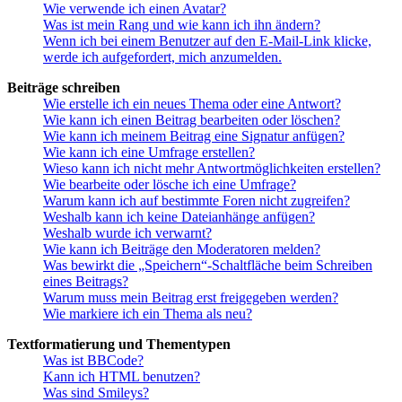
Wie verwende ich einen Avatar?
Was ist mein Rang und wie kann ich ihn ändern?
Wenn ich bei einem Benutzer auf den E-Mail-Link klicke,
werde ich aufgefordert, mich anzumelden.
Beiträge schreiben
Wie erstelle ich ein neues Thema oder eine Antwort?
Wie kann ich einen Beitrag bearbeiten oder löschen?
Wie kann ich meinem Beitrag eine Signatur anfügen?
Wie kann ich eine Umfrage erstellen?
Wieso kann ich nicht mehr Antwortmöglichkeiten erstellen?
Wie bearbeite oder lösche ich eine Umfrage?
Warum kann ich auf bestimmte Foren nicht zugreifen?
Weshalb kann ich keine Dateianhänge anfügen?
Weshalb wurde ich verwarnt?
Wie kann ich Beiträge den Moderatoren melden?
Was bewirkt die „Speichern“-Schaltfläche beim Schreiben
eines Beitrags?
Warum muss mein Beitrag erst freigegeben werden?
Wie markiere ich ein Thema als neu?
Textformatierung und Thementypen
Was ist BBCode?
Kann ich HTML benutzen?
Was sind Smileys?