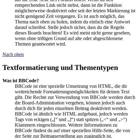
entsprechenden Link nicht siehst, dann ist die Funktion
möglicherweise deaktiviert oder seit der letzten Markierung ist
nicht genügend Zeit vergangen. Es ist auch möglich, das
Thema nach oben zu holen, indem du einfach eine Antwort
darauf schreibst. Stelle jedoch sicher, dass du die Regeln
dieses Boards beachtest! Es wird meist nicht gerne gesehen,
wenn ohne triftigen Grund auf alte oder abgeschlossene
Themen geantwortet wird.
Nach oben
Textformatierung und Thementypen
Was ist BBCode?
BBCode ist eine spezielle Umsetzung von HTML, die dir
weitreichende Formatierungsmöglichkeiten für deinen Text
gibt. Die Rechte zur Verwendung von BBCode werden durch
die Board-Administration vergeben, können jedoch auch
durch dich für jeden einzelnen Beitrag deaktiviert werden.
BBCode ist ähnlich wie HTML aufgebaut, jedoch werden
Tags von eckigen („[“ und „]“) statt spitzen („<“ und „>“)
Klammern eingeschlossen. Weitere Informationen zu
BBCode findest du auf einer speziellen Hilfe-Seite, die von
der Seite zur Beitragserstellung aus zugänglich ist.