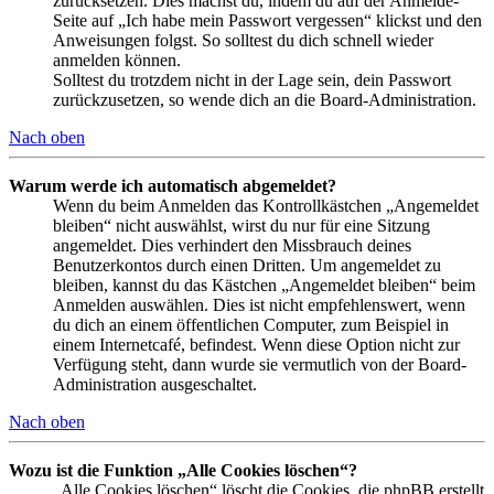
zurücksetzen. Dies machst du, indem du auf der Anmelde-
Seite auf „Ich habe mein Passwort vergessen“ klickst und den
Anweisungen folgst. So solltest du dich schnell wieder
anmelden können.
Solltest du trotzdem nicht in der Lage sein, dein Passwort
zurückzusetzen, so wende dich an die Board-Administration.
Nach oben
Warum werde ich automatisch abgemeldet?
Wenn du beim Anmelden das Kontrollkästchen „Angemeldet
bleiben“ nicht auswählst, wirst du nur für eine Sitzung
angemeldet. Dies verhindert den Missbrauch deines
Benutzerkontos durch einen Dritten. Um angemeldet zu
bleiben, kannst du das Kästchen „Angemeldet bleiben“ beim
Anmelden auswählen. Dies ist nicht empfehlenswert, wenn
du dich an einem öffentlichen Computer, zum Beispiel in
einem Internetcafé, befindest. Wenn diese Option nicht zur
Verfügung steht, dann wurde sie vermutlich von der Board-
Administration ausgeschaltet.
Nach oben
Wozu ist die Funktion „Alle Cookies löschen“?
„Alle Cookies löschen“ löscht die Cookies, die phpBB erstellt