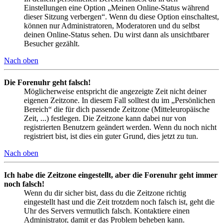
Einstellungen eine Option „Meinen Online-Status während
dieser Sitzung verbergen“. Wenn du diese Option einschaltest,
können nur Administratoren, Moderatoren und du selbst
deinen Online-Status sehen. Du wirst dann als unsichtbarer
Besucher gezählt.
Nach oben
Die Forenuhr geht falsch!
Möglicherweise entspricht die angezeigte Zeit nicht deiner
eigenen Zeitzone. In diesem Fall solltest du im „Persönlichen
Bereich“ die für dich passende Zeitzone (Mitteleuropäische
Zeit, ...) festlegen. Die Zeitzone kann dabei nur von
registrierten Benutzern geändert werden. Wenn du noch nicht
registriert bist, ist dies ein guter Grund, dies jetzt zu tun.
Nach oben
Ich habe die Zeitzone eingestellt, aber die Forenuhr geht immer
noch falsch!
Wenn du dir sicher bist, dass du die Zeitzone richtig
eingestellt hast und die Zeit trotzdem noch falsch ist, geht die
Uhr des Servers vermutlich falsch. Kontaktiere einen
Administrator, damit er das Problem beheben kann.