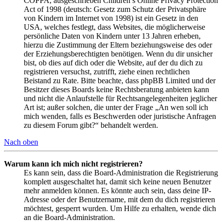
COPPA, ausgeschrieben Children’s Online Privacy Protection
Act of 1998 (deutsch: Gesetz zum Schutz der Privatsphäre
von Kindern im Internet von 1998) ist ein Gesetz in den
USA, welches festlegt, dass Websites, die möglicherweise
persönliche Daten von Kindern unter 13 Jahren erheben,
hierzu die Zustimmung der Eltern beziehungsweise des oder
der Erziehungsberechtigten benötigen. Wenn du dir unsicher
bist, ob dies auf dich oder die Website, auf der du dich zu
registrieren versuchst, zutrifft, ziehe einen rechtlichen
Beistand zu Rate. Bitte beachte, dass phpBB Limited und der
Besitzer dieses Boards keine Rechtsberatung anbieten kann
und nicht die Anlaufstelle für Rechtsangelegenheiten jeglicher
Art ist; außer solchen, die unter der Frage „An wen soll ich
mich wenden, falls es Beschwerden oder juristische Anfragen
zu diesem Forum gibt?“ behandelt werden.
Nach oben
Warum kann ich mich nicht registrieren?
Es kann sein, dass die Board-Administration die Registrierung
komplett ausgeschaltet hat, damit sich keine neuen Benutzer
mehr anmelden können. Es könnte auch sein, dass deine IP-
Adresse oder der Benutzername, mit dem du dich registrieren
möchtest, gesperrt wurden. Um Hilfe zu erhalten, wende dich
an die Board-Administration.