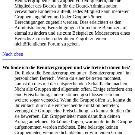
Benutzergruppen sind Gruppen von Mitgliedern, die die
Mitglieder des Boards in für die Board-Administration
verwaltbare Einheiten aufteilt. Jedes Mitglied kann mehreren
Gruppen angehören und jeder Gruppe können
Berechtigungen zugeteilt werden. Dies erleichtert es den
Administratoren, Berechtigungen für mehrere Benutzer auf
einmal zu ändern und sie zum Beispiel zu Moderatoren eines
Bereichs zu machen oder ihnen Zugriff zu einem
nichtöffentlichen Forum zu geben.
Nach oben
Wo finde ich die Benutzergruppen und wie trete ich ihnen bei?
Du findest die Benutzergruppen unter „Benutzergruppen“ im
persönlichen Bereich. Wenn du einer beitreten möchtest,
kannst du dies mit der entsprechenden Schaltfläche machen.
Nicht alle Gruppen sind allgemein offen. Einige erfordern erst
eine Freischaltung, andere können geschlossen sein und
weitere sogar versteckt. Wenn die Gruppe offen ist, kannst du
ihr einfach durch die entsprechende Funktion beitreten;
verlangt die Gruppe eine Freischaltung, so kannst du dich für
sie bewerben. Ein Gruppenleiter muss daraufhin deinen
Antrag annehmen. Er könnte fragen, warum du in die Gruppe
aufgenommen werden möchtest. Bitte belästige keinen
Gruppenleiter, wenn er dich ablehnt, er wird einen Grund