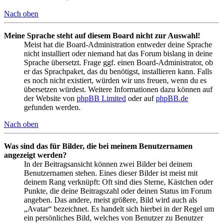
Nach oben
Meine Sprache steht auf diesem Board nicht zur Auswahl!
Meist hat die Board-Administration entweder deine Sprache
nicht installiert oder niemand hat das Forum bislang in deine
Sprache übersetzt. Frage ggf. einen Board-Administrator, ob
er das Sprachpaket, das du benötigst, installieren kann. Falls
es noch nicht existiert, würden wir uns freuen, wenn du es
übersetzen würdest. Weitere Informationen dazu können auf
der Website von
phpBB Limited
oder auf
phpBB.de
gefunden werden.
Nach oben
Was sind das für Bilder, die bei meinem Benutzernamen
angezeigt werden?
In der Beitragsansicht können zwei Bilder bei deinem
Benutzernamen stehen. Eines dieser Bilder ist meist mit
deinem Rang verknüpft: Oft sind dies Sterne, Kästchen oder
Punkte, die deine Beitragszahl oder deinen Status im Forum
angeben. Das andere, meist größere, Bild wird auch als
„Avatar“ bezeichnet. Es handelt sich hierbei in der Regel um
ein persönliches Bild, welches von Benutzer zu Benutzer