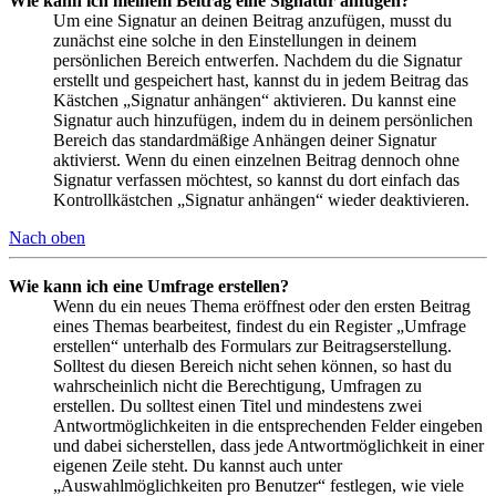
Wie kann ich meinem Beitrag eine Signatur anfügen?
Um eine Signatur an deinen Beitrag anzufügen, musst du
zunächst eine solche in den Einstellungen in deinem
persönlichen Bereich entwerfen. Nachdem du die Signatur
erstellt und gespeichert hast, kannst du in jedem Beitrag das
Kästchen „Signatur anhängen“ aktivieren. Du kannst eine
Signatur auch hinzufügen, indem du in deinem persönlichen
Bereich das standardmäßige Anhängen deiner Signatur
aktivierst. Wenn du einen einzelnen Beitrag dennoch ohne
Signatur verfassen möchtest, so kannst du dort einfach das
Kontrollkästchen „Signatur anhängen“ wieder deaktivieren.
Nach oben
Wie kann ich eine Umfrage erstellen?
Wenn du ein neues Thema eröffnest oder den ersten Beitrag
eines Themas bearbeitest, findest du ein Register „Umfrage
erstellen“ unterhalb des Formulars zur Beitragserstellung.
Solltest du diesen Bereich nicht sehen können, so hast du
wahrscheinlich nicht die Berechtigung, Umfragen zu
erstellen. Du solltest einen Titel und mindestens zwei
Antwortmöglichkeiten in die entsprechenden Felder eingeben
und dabei sicherstellen, dass jede Antwortmöglichkeit in einer
eigenen Zeile steht. Du kannst auch unter
„Auswahlmöglichkeiten pro Benutzer“ festlegen, wie viele