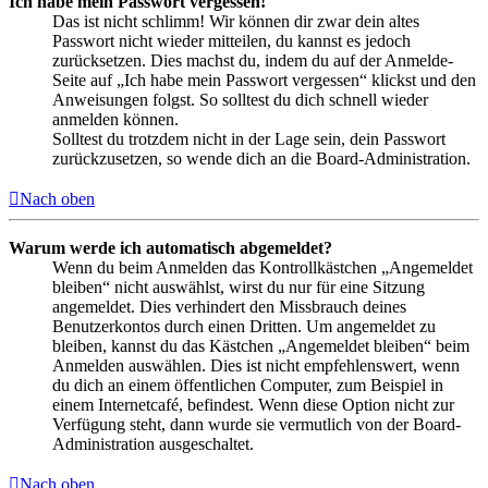
Ich habe mein Passwort vergessen!
Das ist nicht schlimm! Wir können dir zwar dein altes
Passwort nicht wieder mitteilen, du kannst es jedoch
zurücksetzen. Dies machst du, indem du auf der Anmelde-
Seite auf „Ich habe mein Passwort vergessen“ klickst und den
Anweisungen folgst. So solltest du dich schnell wieder
anmelden können.
Solltest du trotzdem nicht in der Lage sein, dein Passwort
zurückzusetzen, so wende dich an die Board-Administration.
Nach oben
Warum werde ich automatisch abgemeldet?
Wenn du beim Anmelden das Kontrollkästchen „Angemeldet
bleiben“ nicht auswählst, wirst du nur für eine Sitzung
angemeldet. Dies verhindert den Missbrauch deines
Benutzerkontos durch einen Dritten. Um angemeldet zu
bleiben, kannst du das Kästchen „Angemeldet bleiben“ beim
Anmelden auswählen. Dies ist nicht empfehlenswert, wenn
du dich an einem öffentlichen Computer, zum Beispiel in
einem Internetcafé, befindest. Wenn diese Option nicht zur
Verfügung steht, dann wurde sie vermutlich von der Board-
Administration ausgeschaltet.
Nach oben