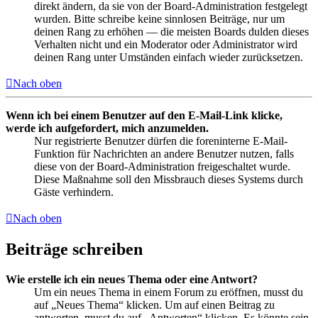
direkt ändern, da sie von der Board-Administration festgelegt
wurden. Bitte schreibe keine sinnlosen Beiträge, nur um
deinen Rang zu erhöhen — die meisten Boards dulden dieses
Verhalten nicht und ein Moderator oder Administrator wird
deinen Rang unter Umständen einfach wieder zurücksetzen.
Nach oben
Wenn ich bei einem Benutzer auf den E-Mail-Link klicke,
werde ich aufgefordert, mich anzumelden.
Nur registrierte Benutzer dürfen die foreninterne E-Mail-
Funktion für Nachrichten an andere Benutzer nutzen, falls
diese von der Board-Administration freigeschaltet wurde.
Diese Maßnahme soll den Missbrauch dieses Systems durch
Gäste verhindern.
Nach oben
Beiträge schreiben
Wie erstelle ich ein neues Thema oder eine Antwort?
Um ein neues Thema in einem Forum zu eröffnen, musst du
auf „Neues Thema“ klicken. Um auf einen Beitrag zu
antworten, musst du auf „Antworten“ klicken. Es könnte sein,