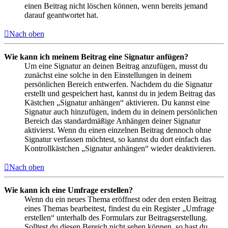
einen Beitrag nicht löschen können, wenn bereits jemand
darauf geantwortet hat.
Nach oben
Wie kann ich meinem Beitrag eine Signatur anfügen?
Um eine Signatur an deinen Beitrag anzufügen, musst du
zunächst eine solche in den Einstellungen in deinem
persönlichen Bereich entwerfen. Nachdem du die Signatur
erstellt und gespeichert hast, kannst du in jedem Beitrag das
Kästchen „Signatur anhängen“ aktivieren. Du kannst eine
Signatur auch hinzufügen, indem du in deinem persönlichen
Bereich das standardmäßige Anhängen deiner Signatur
aktivierst. Wenn du einen einzelnen Beitrag dennoch ohne
Signatur verfassen möchtest, so kannst du dort einfach das
Kontrollkästchen „Signatur anhängen“ wieder deaktivieren.
Nach oben
Wie kann ich eine Umfrage erstellen?
Wenn du ein neues Thema eröffnest oder den ersten Beitrag
eines Themas bearbeitest, findest du ein Register „Umfrage
erstellen“ unterhalb des Formulars zur Beitragserstellung.
Solltest du diesen Bereich nicht sehen können, so hast du