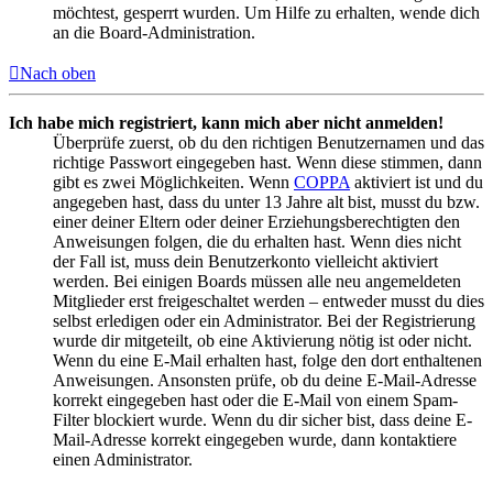
möchtest, gesperrt wurden. Um Hilfe zu erhalten, wende dich
an die Board-Administration.
Nach oben
Ich habe mich registriert, kann mich aber nicht anmelden!
Überprüfe zuerst, ob du den richtigen Benutzernamen und das
richtige Passwort eingegeben hast. Wenn diese stimmen, dann
gibt es zwei Möglichkeiten. Wenn
COPPA
aktiviert ist und du
angegeben hast, dass du unter 13 Jahre alt bist, musst du bzw.
einer deiner Eltern oder deiner Erziehungsberechtigten den
Anweisungen folgen, die du erhalten hast. Wenn dies nicht
der Fall ist, muss dein Benutzerkonto vielleicht aktiviert
werden. Bei einigen Boards müssen alle neu angemeldeten
Mitglieder erst freigeschaltet werden – entweder musst du dies
selbst erledigen oder ein Administrator. Bei der Registrierung
wurde dir mitgeteilt, ob eine Aktivierung nötig ist oder nicht.
Wenn du eine E-Mail erhalten hast, folge den dort enthaltenen
Anweisungen. Ansonsten prüfe, ob du deine E-Mail-Adresse
korrekt eingegeben hast oder die E-Mail von einem Spam-
Filter blockiert wurde. Wenn du dir sicher bist, dass deine E-
Mail-Adresse korrekt eingegeben wurde, dann kontaktiere
einen Administrator.