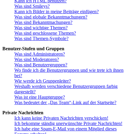
Kann ich HTML benutzen?
Was sind Smileys?
Kann ich Bilder in meine Beiträge einfügen?
Was sind globale Bekanntmachungen?
Was sind Bekanntmachungen?
Was sind wichtige Themen?
Was sind geschlossene Themen?
Was sind Themen-Symbole?
Benutzer-Stufen und Gruppen
Was sind Administratoren?
Was sind Moderatoren?
Was sind Benutzergruppen?
Wo finde ich die Benutzergruppen und wie trete ich ihnen
bei?
Wie werde ich Gruppenleiter?
Weshalb werden verschiedene Benutzergruppen farbig
dargestellt?
Was ist eine Hauptgruppe?
Was bedeutet der „Das Team“-Link auf der Startseite?
Private Nachrichten
Ich kann keine Privaten Nachrichten verschicken!
Ich bekomme ständig unerwünschte Private Nachrichten!
Ich habe eine Spam-E-Mail von einem Mitglied dieses