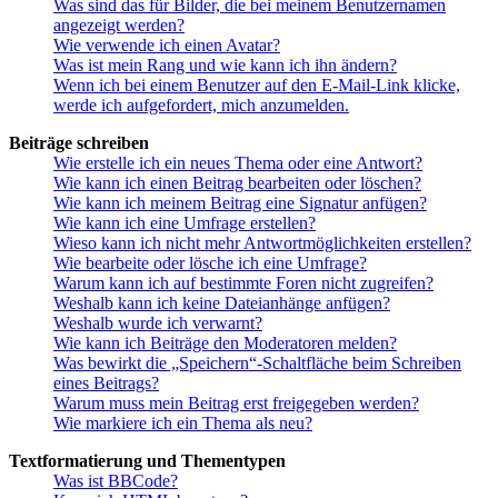
Was sind das für Bilder, die bei meinem Benutzernamen
angezeigt werden?
Wie verwende ich einen Avatar?
Was ist mein Rang und wie kann ich ihn ändern?
Wenn ich bei einem Benutzer auf den E-Mail-Link klicke,
werde ich aufgefordert, mich anzumelden.
Beiträge schreiben
Wie erstelle ich ein neues Thema oder eine Antwort?
Wie kann ich einen Beitrag bearbeiten oder löschen?
Wie kann ich meinem Beitrag eine Signatur anfügen?
Wie kann ich eine Umfrage erstellen?
Wieso kann ich nicht mehr Antwortmöglichkeiten erstellen?
Wie bearbeite oder lösche ich eine Umfrage?
Warum kann ich auf bestimmte Foren nicht zugreifen?
Weshalb kann ich keine Dateianhänge anfügen?
Weshalb wurde ich verwarnt?
Wie kann ich Beiträge den Moderatoren melden?
Was bewirkt die „Speichern“-Schaltfläche beim Schreiben
eines Beitrags?
Warum muss mein Beitrag erst freigegeben werden?
Wie markiere ich ein Thema als neu?
Textformatierung und Thementypen
Was ist BBCode?