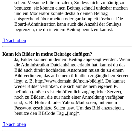
sehen. Versuche bitte trotzdem, Smileys nicht zu häufig zu
benutzen, sie können einen Beitrag schnell unlesbar machen
und ein Moderator könnte deshalb deinen Beitrag
entsprechend überarbeiten oder gar komplett löschen. Die
Board-Administration kann auch die Anzahl der Smileys
begrenzen, die du in einem Beitrag benutzen kannst.
Nach oben
Kann ich Bilder in meine Beiträge einfügen?
Ja, Bilder können in deinem Beitrag angezeigt werden. Wenn
die Administration Dateianhänge erlaubt hat, kannst du das
Bild auch direkt hochladen. Ansonsten musst du zu einem
Bild verlinken, das auf einem öffentlich zugänglichen Server
liegt, z. B. http://www.domain.tld/mein-bild.gif. Du kannst
weder Bilder verlinken, die sich auf deinem eigenen PC
befinden (außer es ist ein öffentlich zugänglicher Server),
noch zu Bildern, die nur nach einer Anmeldung verfügbar
sind, z. B. Hotmail- oder Yahoo-Mailboxen, mit einem
Passwort geschützte Seiten usw. Um das Bild anzuzeigen,
benutze den BBCode-Tag „[img]“.
Nach oben