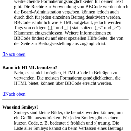
weitreichende Formatierungsmöglichkeiten für deinen Text
gibt. Die Rechte zur Verwendung von BBCode werden durch
die Board-Administration vergeben, können jedoch auch
durch dich für jeden einzelnen Beitrag deaktiviert werden.
BBCode ist ähnlich wie HTML aufgebaut, jedoch werden
Tags von eckigen („[“ und „]“) statt spitzen („<“ und „>“)
Klammern eingeschlossen. Weitere Informationen zu
BBCode findest du auf einer speziellen Hilfe-Seite, die von
der Seite zur Beitragserstellung aus zugänglich ist.
Nach oben
Kann ich HTML benutzen?
Nein, es ist nicht möglich, HTML-Code in Beiträgen zu
verwenden. Die meisten Formatierungsmöglichkeiten, die
HTML bietet, können über BBCode erreicht werden.
Nach oben
Was sind Smileys?
Smileys sind kleine Bilder, die benutzt werden können, um
ein Gefühl auszudrücken. Für jeden Smiley gibt es einen
kurzen Code, z. B. bedeutet :) fröhlich und :( traurig. Die
Liste aller Smileys kannst du beim Verfassen eines Beitrags