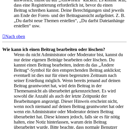
dass eine Registrierung erforderlich ist, bevor du einen
Beitrag schreiben kannst. Deine Berechtigungen sind jeweils
am Ende der Foren- und der Beitragsansicht aufgelistet. Z. B.
„Du darfst neue Themen erstellen“, „Du darfst Dateianhänge
erstellen“ usw.
Nach oben
Wie kann ich einen Beitrag bearbeiten oder löschen?
Wenn du nicht Administrator oder Moderator bist, kannst du
nur deine eigenen Beiträge bearbeiten oder löschen. Du
kannst einen Beitrag bearbeiten, indem du das „Ändere
Beitrag“-Symbol für den entsprechenden Beitrag anklickst;
eventuell ist dies nur für einen begrenzten Zeitraum nach
seiner Erstellung möglich. Wenn bereits jemand auf deinen
Beitrag geantwortet hat, wird dein Beitrag in der
Themenansicht als überarbeitet gekennzeichnet. Es wird
sowohl die Anzahl als auch der letzte Zeitpunkt der
Bearbeitungen angezeigt. Dieser Hinweis erscheint nicht,
wenn noch niemand auf deinen Beitrag geantwortet hat oder
wenn ein Administrator oder Moderator deinen Beitrag
überarbeitet hat. Diese können jedoch, falls sie es für nötig
halten, eine Notiz hinterlassen, warum dein Beitrag
überarbeitet wurde. Bitte beachte, dass normale Benutzer