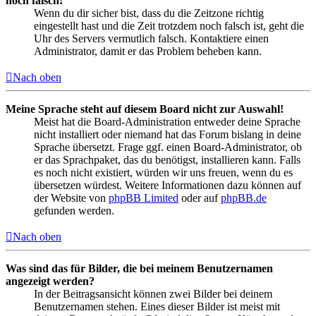
noch falsch!
Wenn du dir sicher bist, dass du die Zeitzone richtig
eingestellt hast und die Zeit trotzdem noch falsch ist, geht die
Uhr des Servers vermutlich falsch. Kontaktiere einen
Administrator, damit er das Problem beheben kann.
Nach oben
Meine Sprache steht auf diesem Board nicht zur Auswahl!
Meist hat die Board-Administration entweder deine Sprache
nicht installiert oder niemand hat das Forum bislang in deine
Sprache übersetzt. Frage ggf. einen Board-Administrator, ob
er das Sprachpaket, das du benötigst, installieren kann. Falls
es noch nicht existiert, würden wir uns freuen, wenn du es
übersetzen würdest. Weitere Informationen dazu können auf
der Website von
phpBB Limited
oder auf
phpBB.de
gefunden werden.
Nach oben
Was sind das für Bilder, die bei meinem Benutzernamen
angezeigt werden?
In der Beitragsansicht können zwei Bilder bei deinem
Benutzernamen stehen. Eines dieser Bilder ist meist mit