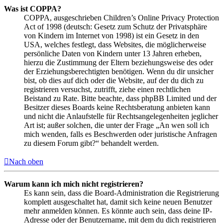
Was ist COPPA?
COPPA, ausgeschrieben Children’s Online Privacy Protection
Act of 1998 (deutsch: Gesetz zum Schutz der Privatsphäre
von Kindern im Internet von 1998) ist ein Gesetz in den
USA, welches festlegt, dass Websites, die möglicherweise
persönliche Daten von Kindern unter 13 Jahren erheben,
hierzu die Zustimmung der Eltern beziehungsweise des oder
der Erziehungsberechtigten benötigen. Wenn du dir unsicher
bist, ob dies auf dich oder die Website, auf der du dich zu
registrieren versuchst, zutrifft, ziehe einen rechtlichen
Beistand zu Rate. Bitte beachte, dass phpBB Limited und der
Besitzer dieses Boards keine Rechtsberatung anbieten kann
und nicht die Anlaufstelle für Rechtsangelegenheiten jeglicher
Art ist; außer solchen, die unter der Frage „An wen soll ich
mich wenden, falls es Beschwerden oder juristische Anfragen
zu diesem Forum gibt?“ behandelt werden.
Nach oben
Warum kann ich mich nicht registrieren?
Es kann sein, dass die Board-Administration die Registrierung
komplett ausgeschaltet hat, damit sich keine neuen Benutzer
mehr anmelden können. Es könnte auch sein, dass deine IP-
Adresse oder der Benutzername, mit dem du dich registrieren