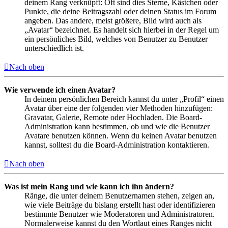
deinem Rang verknüpft: Oft sind dies Sterne, Kästchen oder
Punkte, die deine Beitragszahl oder deinen Status im Forum
angeben. Das andere, meist größere, Bild wird auch als
„Avatar“ bezeichnet. Es handelt sich hierbei in der Regel um
ein persönliches Bild, welches von Benutzer zu Benutzer
unterschiedlich ist.
Nach oben
Wie verwende ich einen Avatar?
In deinem persönlichen Bereich kannst du unter „Profil“ einen
Avatar über eine der folgenden vier Methoden hinzufügen:
Gravatar, Galerie, Remote oder Hochladen. Die Board-
Administration kann bestimmen, ob und wie die Benutzer
Avatare benutzen können. Wenn du keinen Avatar benutzen
kannst, solltest du die Board-Administration kontaktieren.
Nach oben
Was ist mein Rang und wie kann ich ihn ändern?
Ränge, die unter deinem Benutzernamen stehen, zeigen an,
wie viele Beiträge du bislang erstellt hast oder identifizieren
bestimmte Benutzer wie Moderatoren und Administratoren.
Normalerweise kannst du den Wortlaut eines Ranges nicht