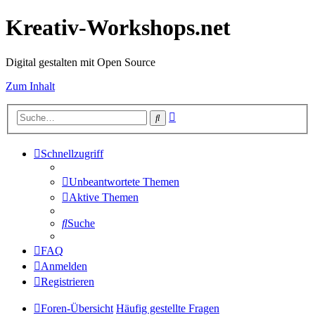
Kreativ-Workshops.net
Digital gestalten mit Open Source
Zum Inhalt
Erweiterte
Suche
Suche
Schnellzugriff
Unbeantwortete Themen
Aktive Themen
Suche
FAQ
Anmelden
Registrieren
Foren-Übersicht
Häufig gestellte Fragen