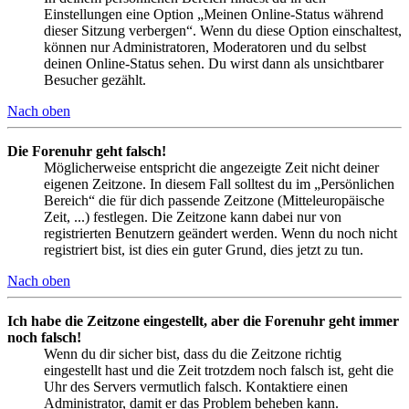
Einstellungen eine Option „Meinen Online-Status während
dieser Sitzung verbergen“. Wenn du diese Option einschaltest,
können nur Administratoren, Moderatoren und du selbst
deinen Online-Status sehen. Du wirst dann als unsichtbarer
Besucher gezählt.
Nach oben
Die Forenuhr geht falsch!
Möglicherweise entspricht die angezeigte Zeit nicht deiner
eigenen Zeitzone. In diesem Fall solltest du im „Persönlichen
Bereich“ die für dich passende Zeitzone (Mitteleuropäische
Zeit, ...) festlegen. Die Zeitzone kann dabei nur von
registrierten Benutzern geändert werden. Wenn du noch nicht
registriert bist, ist dies ein guter Grund, dies jetzt zu tun.
Nach oben
Ich habe die Zeitzone eingestellt, aber die Forenuhr geht immer
noch falsch!
Wenn du dir sicher bist, dass du die Zeitzone richtig
eingestellt hast und die Zeit trotzdem noch falsch ist, geht die
Uhr des Servers vermutlich falsch. Kontaktiere einen
Administrator, damit er das Problem beheben kann.