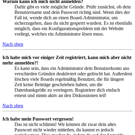
Warum kann ich mich nicht anmelden?
Dafür gibt es viele mögliche Gründe. Prüfe zunächst, ob dein
Benutzername und dein Passwort richtig sind. Wenn dies der
Fall ist, wende dich an einen Board-Administrator, um
sicherzugehen, dass du nicht gesperrt wurdest. Es ist ebenfalls
möglich, dass ein Konfigurationsproblem mit der Website
vorliegt, welches ein Administrator lösen muss.
Nach oben
Ich habe mich vor einiger Zeit registriert, kann mich aber nicht
mehr anmelden?!
Es kann sein, dass ein Administrator dein Benutzerkonto aus
verschieden Gründen deaktiviert oder gelöscht hat. Außerdem
löschen viele Boards regelmäßig Benutzer, die für längere
Zeit keine Beiträge geschrieben haben, um die
Datenbankgröße zu verringern. Registriere dich einfach
erneut und nimm aktiv an den Diskussionen teil!
Nach oben
Ich habe mein Passwort vergessen!
Das ist nicht schlimm! Wir können dir zwar dein altes
Passwort nicht wieder mitteilen, du kannst es jedoch