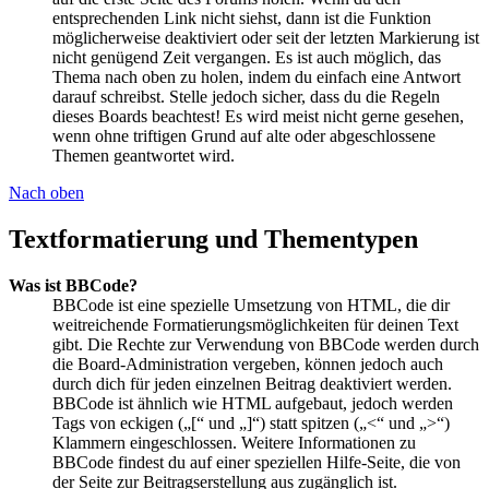
entsprechenden Link nicht siehst, dann ist die Funktion
möglicherweise deaktiviert oder seit der letzten Markierung ist
nicht genügend Zeit vergangen. Es ist auch möglich, das
Thema nach oben zu holen, indem du einfach eine Antwort
darauf schreibst. Stelle jedoch sicher, dass du die Regeln
dieses Boards beachtest! Es wird meist nicht gerne gesehen,
wenn ohne triftigen Grund auf alte oder abgeschlossene
Themen geantwortet wird.
Nach oben
Textformatierung und Thementypen
Was ist BBCode?
BBCode ist eine spezielle Umsetzung von HTML, die dir
weitreichende Formatierungsmöglichkeiten für deinen Text
gibt. Die Rechte zur Verwendung von BBCode werden durch
die Board-Administration vergeben, können jedoch auch
durch dich für jeden einzelnen Beitrag deaktiviert werden.
BBCode ist ähnlich wie HTML aufgebaut, jedoch werden
Tags von eckigen („[“ und „]“) statt spitzen („<“ und „>“)
Klammern eingeschlossen. Weitere Informationen zu
BBCode findest du auf einer speziellen Hilfe-Seite, die von
der Seite zur Beitragserstellung aus zugänglich ist.