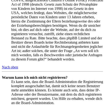
COPPA, ausgeschrieben Children’s Online Privacy Protection
Act of 1998 (deutsch: Gesetz zum Schutz der Privatsphäre
von Kindern im Internet von 1998) ist ein Gesetz in den
USA, welches festlegt, dass Websites, die möglicherweise
persönliche Daten von Kindern unter 13 Jahren erheben,
hierzu die Zustimmung der Eltern beziehungsweise des oder
der Erziehungsberechtigten benötigen. Wenn du dir unsicher
bist, ob dies auf dich oder die Website, auf der du dich zu
registrieren versuchst, zutrifft, ziehe einen rechtlichen
Beistand zu Rate. Bitte beachte, dass phpBB Limited und der
Besitzer dieses Boards keine Rechtsberatung anbieten kann
und nicht die Anlaufstelle für Rechtsangelegenheiten jeglicher
Art ist; außer solchen, die unter der Frage „An wen soll ich
mich wenden, falls es Beschwerden oder juristische Anfragen
zu diesem Forum gibt?“ behandelt werden.
Nach oben
Warum kann ich mich nicht registrieren?
Es kann sein, dass die Board-Administration die Registrierung
komplett ausgeschaltet hat, damit sich keine neuen Benutzer
mehr anmelden können. Es könnte auch sein, dass deine IP-
Adresse oder der Benutzername, mit dem du dich registrieren
möchtest, gesperrt wurden. Um Hilfe zu erhalten, wende dich
an die Board-Administration.