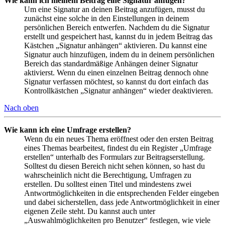
Wie kann ich meinem Beitrag eine Signatur anfügen?
Um eine Signatur an deinen Beitrag anzufügen, musst du
zunächst eine solche in den Einstellungen in deinem
persönlichen Bereich entwerfen. Nachdem du die Signatur
erstellt und gespeichert hast, kannst du in jedem Beitrag das
Kästchen „Signatur anhängen“ aktivieren. Du kannst eine
Signatur auch hinzufügen, indem du in deinem persönlichen
Bereich das standardmäßige Anhängen deiner Signatur
aktivierst. Wenn du einen einzelnen Beitrag dennoch ohne
Signatur verfassen möchtest, so kannst du dort einfach das
Kontrollkästchen „Signatur anhängen“ wieder deaktivieren.
Nach oben
Wie kann ich eine Umfrage erstellen?
Wenn du ein neues Thema eröffnest oder den ersten Beitrag
eines Themas bearbeitest, findest du ein Register „Umfrage
erstellen“ unterhalb des Formulars zur Beitragserstellung.
Solltest du diesen Bereich nicht sehen können, so hast du
wahrscheinlich nicht die Berechtigung, Umfragen zu
erstellen. Du solltest einen Titel und mindestens zwei
Antwortmöglichkeiten in die entsprechenden Felder eingeben
und dabei sicherstellen, dass jede Antwortmöglichkeit in einer
eigenen Zeile steht. Du kannst auch unter
„Auswahlmöglichkeiten pro Benutzer“ festlegen, wie viele