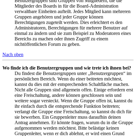
Benutzergruppen sind Gruppen von Mitgliedern, die die
Mitglieder des Boards in für die Board-Administration
verwaltbare Einheiten aufteilt. Jedes Mitglied kann mehreren
Gruppen angehören und jeder Gruppe können
Berechtigungen zugeteilt werden. Dies erleichtert es den
Administratoren, Berechtigungen für mehrere Benutzer auf
einmal zu ändern und sie zum Beispiel zu Moderatoren eines
Bereichs zu machen oder ihnen Zugriff zu einem
nichtöffentlichen Forum zu geben.
Nach oben
Wo finde ich die Benutzergruppen und wie trete ich ihnen bei?
Du findest die Benutzergruppen unter „Benutzergruppen“ im
persönlichen Bereich. Wenn du einer beitreten möchtest,
kannst du dies mit der entsprechenden Schaltfläche machen.
Nicht alle Gruppen sind allgemein offen. Einige erfordern erst
eine Freischaltung, andere können geschlossen sein und
weitere sogar versteckt. Wenn die Gruppe offen ist, kannst du
ihr einfach durch die entsprechende Funktion beitreten;
verlangt die Gruppe eine Freischaltung, so kannst du dich für
sie bewerben. Ein Gruppenleiter muss daraufhin deinen
Antrag annehmen. Er könnte fragen, warum du in die Gruppe
aufgenommen werden möchtest. Bitte belästige keinen
Gruppenleiter, wenn er dich ablehnt, er wird einen Grund