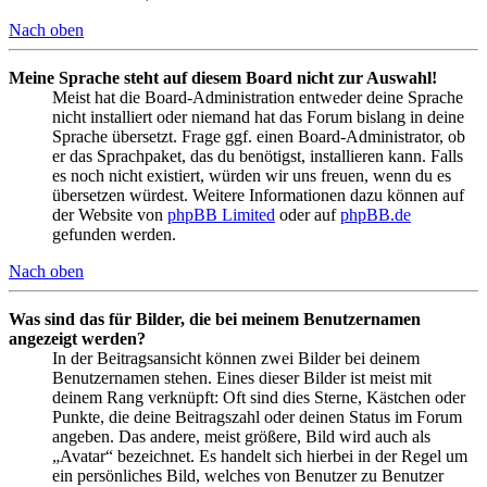
Nach oben
Meine Sprache steht auf diesem Board nicht zur Auswahl!
Meist hat die Board-Administration entweder deine Sprache
nicht installiert oder niemand hat das Forum bislang in deine
Sprache übersetzt. Frage ggf. einen Board-Administrator, ob
er das Sprachpaket, das du benötigst, installieren kann. Falls
es noch nicht existiert, würden wir uns freuen, wenn du es
übersetzen würdest. Weitere Informationen dazu können auf
der Website von
phpBB Limited
oder auf
phpBB.de
gefunden werden.
Nach oben
Was sind das für Bilder, die bei meinem Benutzernamen
angezeigt werden?
In der Beitragsansicht können zwei Bilder bei deinem
Benutzernamen stehen. Eines dieser Bilder ist meist mit
deinem Rang verknüpft: Oft sind dies Sterne, Kästchen oder
Punkte, die deine Beitragszahl oder deinen Status im Forum
angeben. Das andere, meist größere, Bild wird auch als
„Avatar“ bezeichnet. Es handelt sich hierbei in der Regel um
ein persönliches Bild, welches von Benutzer zu Benutzer