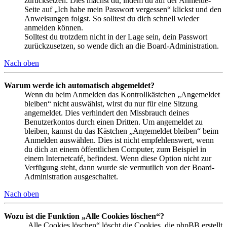
zurücksetzen. Dies machst du, indem du auf der Anmelde-
Seite auf „Ich habe mein Passwort vergessen“ klickst und den
Anweisungen folgst. So solltest du dich schnell wieder
anmelden können.
Solltest du trotzdem nicht in der Lage sein, dein Passwort
zurückzusetzen, so wende dich an die Board-Administration.
Nach oben
Warum werde ich automatisch abgemeldet?
Wenn du beim Anmelden das Kontrollkästchen „Angemeldet
bleiben“ nicht auswählst, wirst du nur für eine Sitzung
angemeldet. Dies verhindert den Missbrauch deines
Benutzerkontos durch einen Dritten. Um angemeldet zu
bleiben, kannst du das Kästchen „Angemeldet bleiben“ beim
Anmelden auswählen. Dies ist nicht empfehlenswert, wenn
du dich an einem öffentlichen Computer, zum Beispiel in
einem Internetcafé, befindest. Wenn diese Option nicht zur
Verfügung steht, dann wurde sie vermutlich von der Board-
Administration ausgeschaltet.
Nach oben
Wozu ist die Funktion „Alle Cookies löschen“?
„Alle Cookies löschen“ löscht die Cookies, die phpBB erstellt