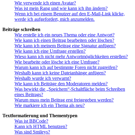
Wie verwende ich einen Avatar?
Was ist mein Rang und wie kann ich ihn ändern?
Wenn ich bei einem Benutzer auf den E-Mail-Link klicke,
werde ich aufgefordert, mich anzumelden.
Beiträge schreiben
Wie erstelle ich ein neues Thema oder eine Antwort?
Wie kann ich einen Beitrag bearbeiten oder löschen?
Wie kann ich meinem Beitrag eine Signatur anfügen?
Wie kann ich eine Umfrage erstellen?
Wieso kann ich nicht mehr Antwortmöglichkeiten erstellen?
Wie bearbeite oder lösche ich eine Umfrage?
Warum kann ich auf bestimmte Foren nicht zugreifen?
Weshalb kann ich keine Dateianhänge anfügen?
Weshalb wurde ich verwarnt?
Wie kann ich Beiträge den Moderatoren melden?
Was bewirkt die „Speichern“-Schaltfläche beim Schreiben
eines Beitrags?
Warum muss mein Beitrag erst freigegeben werden?
Wie markiere ich ein Thema als neu?
Textformatierung und Thementypen
Was ist BBCode?
Kann ich HTML benutzen?
Was sind Smileys?