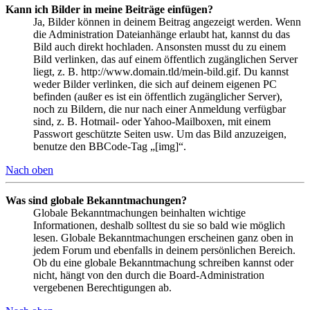
Kann ich Bilder in meine Beiträge einfügen?
Ja, Bilder können in deinem Beitrag angezeigt werden. Wenn
die Administration Dateianhänge erlaubt hat, kannst du das
Bild auch direkt hochladen. Ansonsten musst du zu einem
Bild verlinken, das auf einem öffentlich zugänglichen Server
liegt, z. B. http://www.domain.tld/mein-bild.gif. Du kannst
weder Bilder verlinken, die sich auf deinem eigenen PC
befinden (außer es ist ein öffentlich zugänglicher Server),
noch zu Bildern, die nur nach einer Anmeldung verfügbar
sind, z. B. Hotmail- oder Yahoo-Mailboxen, mit einem
Passwort geschützte Seiten usw. Um das Bild anzuzeigen,
benutze den BBCode-Tag „[img]“.
Nach oben
Was sind globale Bekanntmachungen?
Globale Bekanntmachungen beinhalten wichtige
Informationen, deshalb solltest du sie so bald wie möglich
lesen. Globale Bekanntmachungen erscheinen ganz oben in
jedem Forum und ebenfalls in deinem persönlichen Bereich.
Ob du eine globale Bekanntmachung schreiben kannst oder
nicht, hängt von den durch die Board-Administration
vergebenen Berechtigungen ab.