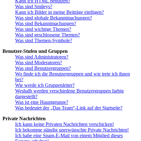
Kann ich HTML benutzen?
Was sind Smileys?
Kann ich Bilder in meine Beiträge einfügen?
Was sind globale Bekanntmachungen?
Was sind Bekanntmachungen?
Was sind wichtige Themen?
Was sind geschlossene Themen?
Was sind Themen-Symbole?
Benutzer-Stufen und Gruppen
Was sind Administratoren?
Was sind Moderatoren?
Was sind Benutzergruppen?
Wo finde ich die Benutzergruppen und wie trete ich ihnen
bei?
Wie werde ich Gruppenleiter?
Weshalb werden verschiedene Benutzergruppen farbig
dargestellt?
Was ist eine Hauptgruppe?
Was bedeutet der „Das Team“-Link auf der Startseite?
Private Nachrichten
Ich kann keine Privaten Nachrichten verschicken!
Ich bekomme ständig unerwünschte Private Nachrichten!
Ich habe eine Spam-E-Mail von einem Mitglied dieses