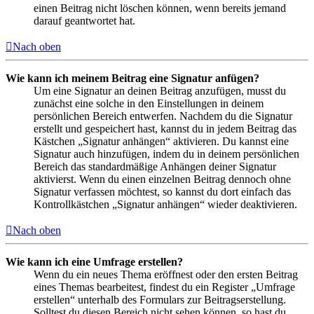
einen Beitrag nicht löschen können, wenn bereits jemand
darauf geantwortet hat.
Nach oben
Wie kann ich meinem Beitrag eine Signatur anfügen?
Um eine Signatur an deinen Beitrag anzufügen, musst du
zunächst eine solche in den Einstellungen in deinem
persönlichen Bereich entwerfen. Nachdem du die Signatur
erstellt und gespeichert hast, kannst du in jedem Beitrag das
Kästchen „Signatur anhängen“ aktivieren. Du kannst eine
Signatur auch hinzufügen, indem du in deinem persönlichen
Bereich das standardmäßige Anhängen deiner Signatur
aktivierst. Wenn du einen einzelnen Beitrag dennoch ohne
Signatur verfassen möchtest, so kannst du dort einfach das
Kontrollkästchen „Signatur anhängen“ wieder deaktivieren.
Nach oben
Wie kann ich eine Umfrage erstellen?
Wenn du ein neues Thema eröffnest oder den ersten Beitrag
eines Themas bearbeitest, findest du ein Register „Umfrage
erstellen“ unterhalb des Formulars zur Beitragserstellung.
Solltest du diesen Bereich nicht sehen können, so hast du