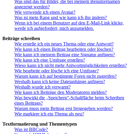
Was sind das für Bilder, die bei meinem Benutzernamen
angezeigt werden?
Wie verwende ich einen Avatar?
Was ist mein Rang und wie kann ich ihn ändern?
Wenn ich bei einem Benutzer auf den E-Mail-Link klicke,
werde ich aufgefordert, mich anzumelden.
Beiträge schreiben
Wie erstelle ich ein neues Thema oder eine Antwort?
Wie kann ich einen Beitrag bearbeiten oder löschen?
Wie kann ich meinem Beitrag eine Signatur anfügen?
Wie kann ich eine Umfrage erstellen?
Wieso kann ich nicht mehr Antwortmöglichkeiten erstellen?
Wie bearbeite oder lösche ich eine Umfrage?
Warum kann ich auf bestimmte Foren nicht zugreifen?
Weshalb kann ich keine Dateianhänge anfügen?
Weshalb wurde ich verwarnt?
Wie kann ich Beiträge den Moderatoren melden?
Was bewirkt die „Speichern“-Schaltfläche beim Schreiben
eines Beitrags?
Warum muss mein Beitrag erst freigegeben werden?
Wie markiere ich ein Thema als neu?
Textformatierung und Thementypen
Was ist BBCode?