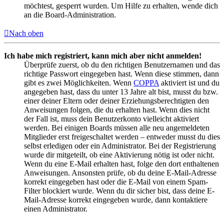
möchtest, gesperrt wurden. Um Hilfe zu erhalten, wende dich
an die Board-Administration.
Nach oben
Ich habe mich registriert, kann mich aber nicht anmelden!
Überprüfe zuerst, ob du den richtigen Benutzernamen und das
richtige Passwort eingegeben hast. Wenn diese stimmen, dann
gibt es zwei Möglichkeiten. Wenn
COPPA
aktiviert ist und du
angegeben hast, dass du unter 13 Jahre alt bist, musst du bzw.
einer deiner Eltern oder deiner Erziehungsberechtigten den
Anweisungen folgen, die du erhalten hast. Wenn dies nicht
der Fall ist, muss dein Benutzerkonto vielleicht aktiviert
werden. Bei einigen Boards müssen alle neu angemeldeten
Mitglieder erst freigeschaltet werden – entweder musst du dies
selbst erledigen oder ein Administrator. Bei der Registrierung
wurde dir mitgeteilt, ob eine Aktivierung nötig ist oder nicht.
Wenn du eine E-Mail erhalten hast, folge den dort enthaltenen
Anweisungen. Ansonsten prüfe, ob du deine E-Mail-Adresse
korrekt eingegeben hast oder die E-Mail von einem Spam-
Filter blockiert wurde. Wenn du dir sicher bist, dass deine E-
Mail-Adresse korrekt eingegeben wurde, dann kontaktiere
einen Administrator.