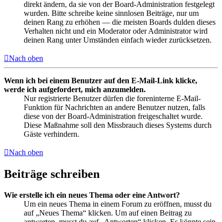
direkt ändern, da sie von der Board-Administration festgelegt
wurden. Bitte schreibe keine sinnlosen Beiträge, nur um
deinen Rang zu erhöhen — die meisten Boards dulden dieses
Verhalten nicht und ein Moderator oder Administrator wird
deinen Rang unter Umständen einfach wieder zurücksetzen.
Nach oben
Wenn ich bei einem Benutzer auf den E-Mail-Link klicke,
werde ich aufgefordert, mich anzumelden.
Nur registrierte Benutzer dürfen die foreninterne E-Mail-
Funktion für Nachrichten an andere Benutzer nutzen, falls
diese von der Board-Administration freigeschaltet wurde.
Diese Maßnahme soll den Missbrauch dieses Systems durch
Gäste verhindern.
Nach oben
Beiträge schreiben
Wie erstelle ich ein neues Thema oder eine Antwort?
Um ein neues Thema in einem Forum zu eröffnen, musst du
auf „Neues Thema“ klicken. Um auf einen Beitrag zu
antworten, musst du auf „Antworten“ klicken. Es könnte sein,