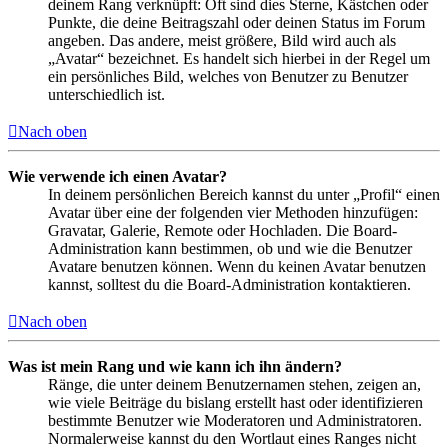
deinem Rang verknüpft: Oft sind dies Sterne, Kästchen oder
Punkte, die deine Beitragszahl oder deinen Status im Forum
angeben. Das andere, meist größere, Bild wird auch als
„Avatar“ bezeichnet. Es handelt sich hierbei in der Regel um
ein persönliches Bild, welches von Benutzer zu Benutzer
unterschiedlich ist.
Nach oben
Wie verwende ich einen Avatar?
In deinem persönlichen Bereich kannst du unter „Profil“ einen
Avatar über eine der folgenden vier Methoden hinzufügen:
Gravatar, Galerie, Remote oder Hochladen. Die Board-
Administration kann bestimmen, ob und wie die Benutzer
Avatare benutzen können. Wenn du keinen Avatar benutzen
kannst, solltest du die Board-Administration kontaktieren.
Nach oben
Was ist mein Rang und wie kann ich ihn ändern?
Ränge, die unter deinem Benutzernamen stehen, zeigen an,
wie viele Beiträge du bislang erstellt hast oder identifizieren
bestimmte Benutzer wie Moderatoren und Administratoren.
Normalerweise kannst du den Wortlaut eines Ranges nicht