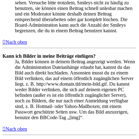
sehen. Versuche bitte trotzdem, Smileys nicht zu häufig zu
benutzen, sie können einen Beitrag schnell unlesbar machen
und ein Moderator könnte deshalb deinen Beitrag
entsprechend überarbeiten oder gar komplett löschen. Die
Board-Administration kann auch die Anzahl der Smileys
begrenzen, die du in einem Beitrag benutzen kannst.
Nach oben
Kann ich Bilder in meine Beiträge einfügen?
Ja, Bilder können in deinem Beitrag angezeigt werden. Wenn
die Administration Dateianhänge erlaubt hat, kannst du das
Bild auch direkt hochladen. Ansonsten musst du zu einem
Bild verlinken, das auf einem öffentlich zugänglichen Server
liegt, z. B. http://www.domain.tld/mein-bild.gif. Du kannst
weder Bilder verlinken, die sich auf deinem eigenen PC
befinden (außer es ist ein öffentlich zugänglicher Server),
noch zu Bildern, die nur nach einer Anmeldung verfügbar
sind, z. B. Hotmail- oder Yahoo-Mailboxen, mit einem
Passwort geschützte Seiten usw. Um das Bild anzuzeigen,
benutze den BBCode-Tag „[img]“.
Nach oben