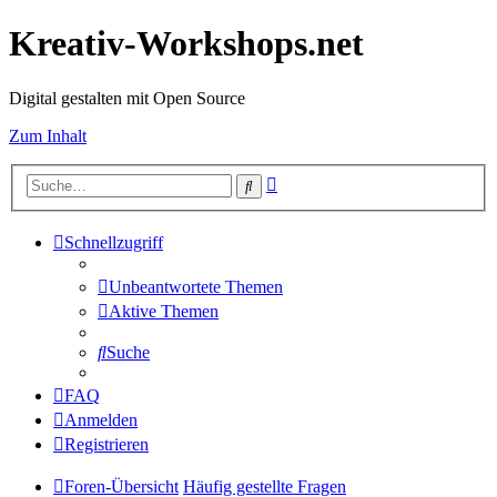
Kreativ-Workshops.net
Digital gestalten mit Open Source
Zum Inhalt
Erweiterte
Suche
Suche
Schnellzugriff
Unbeantwortete Themen
Aktive Themen
Suche
FAQ
Anmelden
Registrieren
Foren-Übersicht
Häufig gestellte Fragen