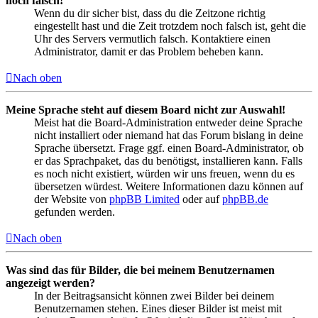
noch falsch!
Wenn du dir sicher bist, dass du die Zeitzone richtig
eingestellt hast und die Zeit trotzdem noch falsch ist, geht die
Uhr des Servers vermutlich falsch. Kontaktiere einen
Administrator, damit er das Problem beheben kann.
Nach oben
Meine Sprache steht auf diesem Board nicht zur Auswahl!
Meist hat die Board-Administration entweder deine Sprache
nicht installiert oder niemand hat das Forum bislang in deine
Sprache übersetzt. Frage ggf. einen Board-Administrator, ob
er das Sprachpaket, das du benötigst, installieren kann. Falls
es noch nicht existiert, würden wir uns freuen, wenn du es
übersetzen würdest. Weitere Informationen dazu können auf
der Website von
phpBB Limited
oder auf
phpBB.de
gefunden werden.
Nach oben
Was sind das für Bilder, die bei meinem Benutzernamen
angezeigt werden?
In der Beitragsansicht können zwei Bilder bei deinem
Benutzernamen stehen. Eines dieser Bilder ist meist mit