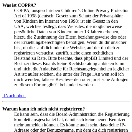
Was ist COPPA?
COPPA, ausgeschrieben Children’s Online Privacy Protection
Act of 1998 (deutsch: Gesetz zum Schutz der Privatsphäre
von Kindern im Internet von 1998) ist ein Gesetz in den
USA, welches festlegt, dass Websites, die möglicherweise
persönliche Daten von Kindern unter 13 Jahren erheben,
hierzu die Zustimmung der Eltern beziehungsweise des oder
der Erziehungsberechtigten benötigen. Wenn du dir unsicher
bist, ob dies auf dich oder die Website, auf der du dich zu
registrieren versuchst, zutrifft, ziehe einen rechtlichen
Beistand zu Rate. Bitte beachte, dass phpBB Limited und der
Besitzer dieses Boards keine Rechtsberatung anbieten kann
und nicht die Anlaufstelle für Rechtsangelegenheiten jeglicher
Art ist; außer solchen, die unter der Frage „An wen soll ich
mich wenden, falls es Beschwerden oder juristische Anfragen
zu diesem Forum gibt?“ behandelt werden.
Nach oben
Warum kann ich mich nicht registrieren?
Es kann sein, dass die Board-Administration die Registrierung
komplett ausgeschaltet hat, damit sich keine neuen Benutzer
mehr anmelden können. Es könnte auch sein, dass deine IP-
Adresse oder der Benutzername, mit dem du dich registrieren