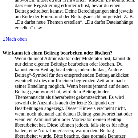
dass eine Registrierung erforderlich ist, bevor du einen
Beitrag schreiben kannst. Deine Berechtigungen sind jeweils
am Ende der Foren- und der Beitragsansicht aufgelistet. Z. B.
„Du darfst neue Themen erstellen“, „Du darfst Dateianhänge
erstellen“ usw.
Nach oben
Wie kann ich einen Beitrag bearbeiten oder löschen?
Wenn du nicht Administrator oder Moderator bist, kannst du
nur deine eigenen Beiträge bearbeiten oder löschen. Du
kannst einen Beitrag bearbeiten, indem du das „Ändere
Beitrag“-Symbol für den entsprechenden Beitrag anklickst;
eventuell ist dies nur für einen begrenzten Zeitraum nach
seiner Erstellung möglich. Wenn bereits jemand auf deinen
Beitrag geantwortet hat, wird dein Beitrag in der
Themenansicht als überarbeitet gekennzeichnet. Es wird
sowohl die Anzahl als auch der letzte Zeitpunkt der
Bearbeitungen angezeigt. Dieser Hinweis erscheint nicht,
wenn noch niemand auf deinen Beitrag geantwortet hat oder
wenn ein Administrator oder Moderator deinen Beitrag
überarbeitet hat. Diese können jedoch, falls sie es für nötig
halten, eine Notiz hinterlassen, warum dein Beitrag
überarbeitet wurde. Bitte beachte, dass normale Benutzer