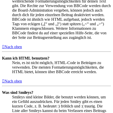
weitreichende Formatierungsmöglichkeiten für deinen Text
gibt. Die Rechte zur Verwendung von BBCode werden durch
die Board-Administration vergeben, können jedoch auch
durch dich für jeden einzelnen Beitrag deaktiviert werden.
BBCode ist ähnlich wie HTML aufgebaut, jedoch werden
Tags von eckigen („[“ und „]“) statt spitzen („<“ und „>“)
Klammern eingeschlossen. Weitere Informationen zu
BBCode findest du auf einer speziellen Hilfe-Seite, die von
der Seite zur Beitragserstellung aus zugänglich ist.
Nach oben
Kann ich HTML benutzen?
Nein, es ist nicht möglich, HTML-Code in Beiträgen zu
verwenden. Die meisten Formatierungsmöglichkeiten, die
HTML bietet, können über BBCode erreicht werden.
Nach oben
Was sind Smileys?
Smileys sind kleine Bilder, die benutzt werden können, um
ein Gefühl auszudrücken. Für jeden Smiley gibt es einen
kurzen Code, z. B. bedeutet :) fröhlich und :( traurig. Die
Liste aller Smileys kannst du beim Verfassen eines Beitrags