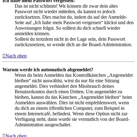
Ich habe mein Passwort vergessen!
Das ist nicht schlimm! Wir können dir zwar dein altes
Passwort nicht wieder mitteilen, du kannst es jedoch
zurücksetzen. Dies machst du, indem du auf der Anmelde-
Seite auf „Ich habe mein Passwort vergessen“ klickst und den
Anweisungen folgst. So solltest du dich schnell wieder
anmelden können.
Solltest du trotzdem nicht in der Lage sein, dein Passwort
zurückzusetzen, so wende dich an die Board-Administration.
Nach oben
Warum werde ich automatisch abgemeldet?
Wenn du beim Anmelden das Kontrollkästchen „Angemeldet
bleiben“ nicht auswählst, wirst du nur für eine Sitzung
angemeldet. Dies verhindert den Missbrauch deines
Benutzerkontos durch einen Dritten. Um angemeldet zu
bleiben, kannst du das Kästchen „Angemeldet bleiben“ beim
Anmelden auswählen. Dies ist nicht empfehlenswert, wenn
du dich an einem öffentlichen Computer, zum Beispiel in
einem Internetcafé, befindest. Wenn diese Option nicht zur
Verfügung steht, dann wurde sie vermutlich von der Board-
Administration ausgeschaltet.
Nach oben