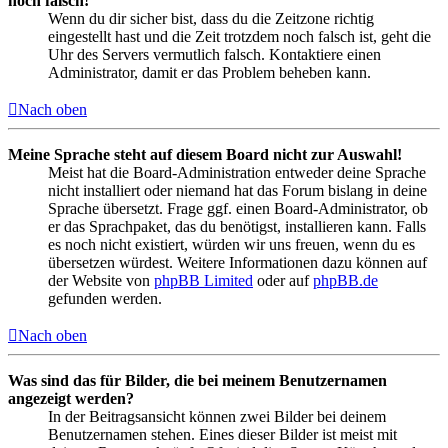
noch falsch!
Wenn du dir sicher bist, dass du die Zeitzone richtig
eingestellt hast und die Zeit trotzdem noch falsch ist, geht die
Uhr des Servers vermutlich falsch. Kontaktiere einen
Administrator, damit er das Problem beheben kann.
Nach oben
Meine Sprache steht auf diesem Board nicht zur Auswahl!
Meist hat die Board-Administration entweder deine Sprache
nicht installiert oder niemand hat das Forum bislang in deine
Sprache übersetzt. Frage ggf. einen Board-Administrator, ob
er das Sprachpaket, das du benötigst, installieren kann. Falls
es noch nicht existiert, würden wir uns freuen, wenn du es
übersetzen würdest. Weitere Informationen dazu können auf
der Website von
phpBB Limited
oder auf
phpBB.de
gefunden werden.
Nach oben
Was sind das für Bilder, die bei meinem Benutzernamen
angezeigt werden?
In der Beitragsansicht können zwei Bilder bei deinem
Benutzernamen stehen. Eines dieser Bilder ist meist mit