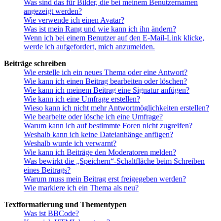
Was sind das für Bilder, die bei meinem Benutzernamen
angezeigt werden?
Wie verwende ich einen Avatar?
Was ist mein Rang und wie kann ich ihn ändern?
Wenn ich bei einem Benutzer auf den E-Mail-Link klicke,
werde ich aufgefordert, mich anzumelden.
Beiträge schreiben
Wie erstelle ich ein neues Thema oder eine Antwort?
Wie kann ich einen Beitrag bearbeiten oder löschen?
Wie kann ich meinem Beitrag eine Signatur anfügen?
Wie kann ich eine Umfrage erstellen?
Wieso kann ich nicht mehr Antwortmöglichkeiten erstellen?
Wie bearbeite oder lösche ich eine Umfrage?
Warum kann ich auf bestimmte Foren nicht zugreifen?
Weshalb kann ich keine Dateianhänge anfügen?
Weshalb wurde ich verwarnt?
Wie kann ich Beiträge den Moderatoren melden?
Was bewirkt die „Speichern“-Schaltfläche beim Schreiben
eines Beitrags?
Warum muss mein Beitrag erst freigegeben werden?
Wie markiere ich ein Thema als neu?
Textformatierung und Thementypen
Was ist BBCode?