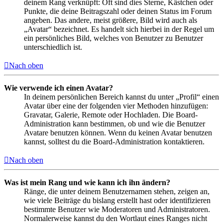
deinem Rang verknüpft: Oft sind dies Sterne, Kästchen oder
Punkte, die deine Beitragszahl oder deinen Status im Forum
angeben. Das andere, meist größere, Bild wird auch als
„Avatar“ bezeichnet. Es handelt sich hierbei in der Regel um
ein persönliches Bild, welches von Benutzer zu Benutzer
unterschiedlich ist.
Nach oben
Wie verwende ich einen Avatar?
In deinem persönlichen Bereich kannst du unter „Profil“ einen
Avatar über eine der folgenden vier Methoden hinzufügen:
Gravatar, Galerie, Remote oder Hochladen. Die Board-
Administration kann bestimmen, ob und wie die Benutzer
Avatare benutzen können. Wenn du keinen Avatar benutzen
kannst, solltest du die Board-Administration kontaktieren.
Nach oben
Was ist mein Rang und wie kann ich ihn ändern?
Ränge, die unter deinem Benutzernamen stehen, zeigen an,
wie viele Beiträge du bislang erstellt hast oder identifizieren
bestimmte Benutzer wie Moderatoren und Administratoren.
Normalerweise kannst du den Wortlaut eines Ranges nicht