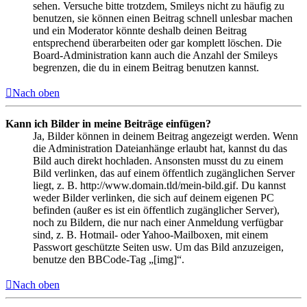
sehen. Versuche bitte trotzdem, Smileys nicht zu häufig zu
benutzen, sie können einen Beitrag schnell unlesbar machen
und ein Moderator könnte deshalb deinen Beitrag
entsprechend überarbeiten oder gar komplett löschen. Die
Board-Administration kann auch die Anzahl der Smileys
begrenzen, die du in einem Beitrag benutzen kannst.
Nach oben
Kann ich Bilder in meine Beiträge einfügen?
Ja, Bilder können in deinem Beitrag angezeigt werden. Wenn
die Administration Dateianhänge erlaubt hat, kannst du das
Bild auch direkt hochladen. Ansonsten musst du zu einem
Bild verlinken, das auf einem öffentlich zugänglichen Server
liegt, z. B. http://www.domain.tld/mein-bild.gif. Du kannst
weder Bilder verlinken, die sich auf deinem eigenen PC
befinden (außer es ist ein öffentlich zugänglicher Server),
noch zu Bildern, die nur nach einer Anmeldung verfügbar
sind, z. B. Hotmail- oder Yahoo-Mailboxen, mit einem
Passwort geschützte Seiten usw. Um das Bild anzuzeigen,
benutze den BBCode-Tag „[img]“.
Nach oben