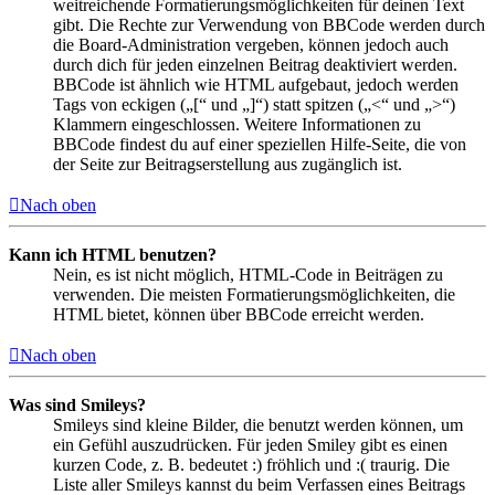
weitreichende Formatierungsmöglichkeiten für deinen Text
gibt. Die Rechte zur Verwendung von BBCode werden durch
die Board-Administration vergeben, können jedoch auch
durch dich für jeden einzelnen Beitrag deaktiviert werden.
BBCode ist ähnlich wie HTML aufgebaut, jedoch werden
Tags von eckigen („[“ und „]“) statt spitzen („<“ und „>“)
Klammern eingeschlossen. Weitere Informationen zu
BBCode findest du auf einer speziellen Hilfe-Seite, die von
der Seite zur Beitragserstellung aus zugänglich ist.
Nach oben
Kann ich HTML benutzen?
Nein, es ist nicht möglich, HTML-Code in Beiträgen zu
verwenden. Die meisten Formatierungsmöglichkeiten, die
HTML bietet, können über BBCode erreicht werden.
Nach oben
Was sind Smileys?
Smileys sind kleine Bilder, die benutzt werden können, um
ein Gefühl auszudrücken. Für jeden Smiley gibt es einen
kurzen Code, z. B. bedeutet :) fröhlich und :( traurig. Die
Liste aller Smileys kannst du beim Verfassen eines Beitrags