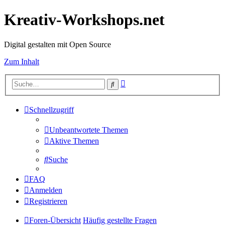
Kreativ-Workshops.net
Digital gestalten mit Open Source
Zum Inhalt
Erweiterte
Suche
Suche
Schnellzugriff
Unbeantwortete Themen
Aktive Themen
Suche
FAQ
Anmelden
Registrieren
Foren-Übersicht
Häufig gestellte Fragen