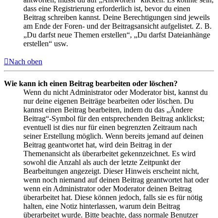
dass eine Registrierung erforderlich ist, bevor du einen
Beitrag schreiben kannst. Deine Berechtigungen sind jeweils
am Ende der Foren- und der Beitragsansicht aufgelistet. Z. B.
„Du darfst neue Themen erstellen“, „Du darfst Dateianhänge
erstellen“ usw.
Nach oben
Wie kann ich einen Beitrag bearbeiten oder löschen?
Wenn du nicht Administrator oder Moderator bist, kannst du
nur deine eigenen Beiträge bearbeiten oder löschen. Du
kannst einen Beitrag bearbeiten, indem du das „Ändere
Beitrag“-Symbol für den entsprechenden Beitrag anklickst;
eventuell ist dies nur für einen begrenzten Zeitraum nach
seiner Erstellung möglich. Wenn bereits jemand auf deinen
Beitrag geantwortet hat, wird dein Beitrag in der
Themenansicht als überarbeitet gekennzeichnet. Es wird
sowohl die Anzahl als auch der letzte Zeitpunkt der
Bearbeitungen angezeigt. Dieser Hinweis erscheint nicht,
wenn noch niemand auf deinen Beitrag geantwortet hat oder
wenn ein Administrator oder Moderator deinen Beitrag
überarbeitet hat. Diese können jedoch, falls sie es für nötig
halten, eine Notiz hinterlassen, warum dein Beitrag
überarbeitet wurde. Bitte beachte, dass normale Benutzer