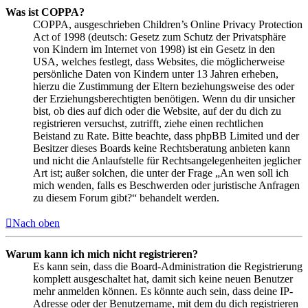
Was ist COPPA?
COPPA, ausgeschrieben Children’s Online Privacy Protection
Act of 1998 (deutsch: Gesetz zum Schutz der Privatsphäre
von Kindern im Internet von 1998) ist ein Gesetz in den
USA, welches festlegt, dass Websites, die möglicherweise
persönliche Daten von Kindern unter 13 Jahren erheben,
hierzu die Zustimmung der Eltern beziehungsweise des oder
der Erziehungsberechtigten benötigen. Wenn du dir unsicher
bist, ob dies auf dich oder die Website, auf der du dich zu
registrieren versuchst, zutrifft, ziehe einen rechtlichen
Beistand zu Rate. Bitte beachte, dass phpBB Limited und der
Besitzer dieses Boards keine Rechtsberatung anbieten kann
und nicht die Anlaufstelle für Rechtsangelegenheiten jeglicher
Art ist; außer solchen, die unter der Frage „An wen soll ich
mich wenden, falls es Beschwerden oder juristische Anfragen
zu diesem Forum gibt?“ behandelt werden.
Nach oben
Warum kann ich mich nicht registrieren?
Es kann sein, dass die Board-Administration die Registrierung
komplett ausgeschaltet hat, damit sich keine neuen Benutzer
mehr anmelden können. Es könnte auch sein, dass deine IP-
Adresse oder der Benutzername, mit dem du dich registrieren