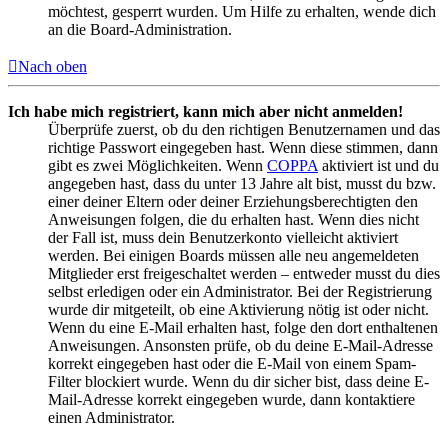
möchtest, gesperrt wurden. Um Hilfe zu erhalten, wende dich
an die Board-Administration.
Nach oben
Ich habe mich registriert, kann mich aber nicht anmelden!
Überprüfe zuerst, ob du den richtigen Benutzernamen und das
richtige Passwort eingegeben hast. Wenn diese stimmen, dann
gibt es zwei Möglichkeiten. Wenn
COPPA
aktiviert ist und du
angegeben hast, dass du unter 13 Jahre alt bist, musst du bzw.
einer deiner Eltern oder deiner Erziehungsberechtigten den
Anweisungen folgen, die du erhalten hast. Wenn dies nicht
der Fall ist, muss dein Benutzerkonto vielleicht aktiviert
werden. Bei einigen Boards müssen alle neu angemeldeten
Mitglieder erst freigeschaltet werden – entweder musst du dies
selbst erledigen oder ein Administrator. Bei der Registrierung
wurde dir mitgeteilt, ob eine Aktivierung nötig ist oder nicht.
Wenn du eine E-Mail erhalten hast, folge den dort enthaltenen
Anweisungen. Ansonsten prüfe, ob du deine E-Mail-Adresse
korrekt eingegeben hast oder die E-Mail von einem Spam-
Filter blockiert wurde. Wenn du dir sicher bist, dass deine E-
Mail-Adresse korrekt eingegeben wurde, dann kontaktiere
einen Administrator.