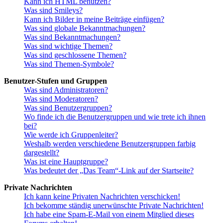
Kann ich HTML benutzen?
Was sind Smileys?
Kann ich Bilder in meine Beiträge einfügen?
Was sind globale Bekanntmachungen?
Was sind Bekanntmachungen?
Was sind wichtige Themen?
Was sind geschlossene Themen?
Was sind Themen-Symbole?
Benutzer-Stufen und Gruppen
Was sind Administratoren?
Was sind Moderatoren?
Was sind Benutzergruppen?
Wo finde ich die Benutzergruppen und wie trete ich ihnen
bei?
Wie werde ich Gruppenleiter?
Weshalb werden verschiedene Benutzergruppen farbig
dargestellt?
Was ist eine Hauptgruppe?
Was bedeutet der „Das Team“-Link auf der Startseite?
Private Nachrichten
Ich kann keine Privaten Nachrichten verschicken!
Ich bekomme ständig unerwünschte Private Nachrichten!
Ich habe eine Spam-E-Mail von einem Mitglied dieses