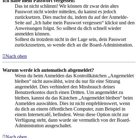
Ich habe mein Passwort vergessen!
Das ist nicht schlimm! Wir können dir zwar dein altes
Passwort nicht wieder mitteilen, du kannst es jedoch
zurücksetzen. Dies machst du, indem du auf der Anmelde-
Seite auf „Ich habe mein Passwort vergessen“ klickst und den
Anweisungen folgst. So solltest du dich schnell wieder
anmelden können.
Solltest du trotzdem nicht in der Lage sein, dein Passwort
zurückzusetzen, so wende dich an die Board-Administration.
Nach oben
Warum werde ich automatisch abgemeldet?
Wenn du beim Anmelden das Kontrollkästchen „Angemeldet
bleiben“ nicht auswählst, wirst du nur für eine Sitzung
angemeldet. Dies verhindert den Missbrauch deines
Benutzerkontos durch einen Dritten. Um angemeldet zu
bleiben, kannst du das Kästchen „Angemeldet bleiben“ beim
Anmelden auswählen. Dies ist nicht empfehlenswert, wenn
du dich an einem öffentlichen Computer, zum Beispiel in
einem Internetcafé, befindest. Wenn diese Option nicht zur
Verfügung steht, dann wurde sie vermutlich von der Board-
Administration ausgeschaltet.
Nach oben