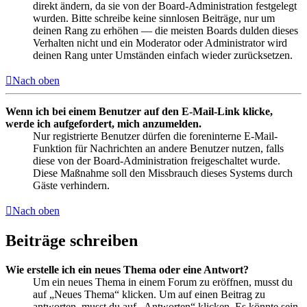
direkt ändern, da sie von der Board-Administration festgelegt
wurden. Bitte schreibe keine sinnlosen Beiträge, nur um
deinen Rang zu erhöhen — die meisten Boards dulden dieses
Verhalten nicht und ein Moderator oder Administrator wird
deinen Rang unter Umständen einfach wieder zurücksetzen.
Nach oben
Wenn ich bei einem Benutzer auf den E-Mail-Link klicke,
werde ich aufgefordert, mich anzumelden.
Nur registrierte Benutzer dürfen die foreninterne E-Mail-
Funktion für Nachrichten an andere Benutzer nutzen, falls
diese von der Board-Administration freigeschaltet wurde.
Diese Maßnahme soll den Missbrauch dieses Systems durch
Gäste verhindern.
Nach oben
Beiträge schreiben
Wie erstelle ich ein neues Thema oder eine Antwort?
Um ein neues Thema in einem Forum zu eröffnen, musst du
auf „Neues Thema“ klicken. Um auf einen Beitrag zu
antworten, musst du auf „Antworten“ klicken. Es könnte sein,