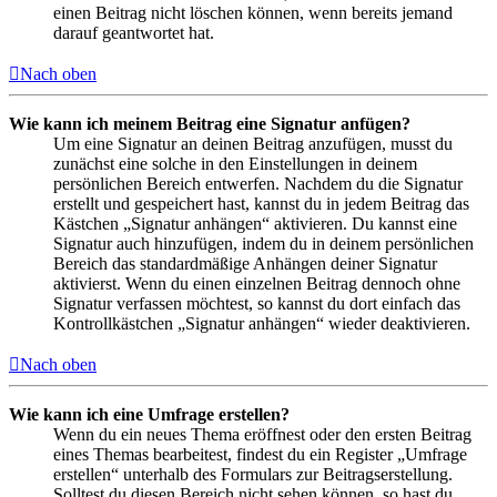
einen Beitrag nicht löschen können, wenn bereits jemand
darauf geantwortet hat.
Nach oben
Wie kann ich meinem Beitrag eine Signatur anfügen?
Um eine Signatur an deinen Beitrag anzufügen, musst du
zunächst eine solche in den Einstellungen in deinem
persönlichen Bereich entwerfen. Nachdem du die Signatur
erstellt und gespeichert hast, kannst du in jedem Beitrag das
Kästchen „Signatur anhängen“ aktivieren. Du kannst eine
Signatur auch hinzufügen, indem du in deinem persönlichen
Bereich das standardmäßige Anhängen deiner Signatur
aktivierst. Wenn du einen einzelnen Beitrag dennoch ohne
Signatur verfassen möchtest, so kannst du dort einfach das
Kontrollkästchen „Signatur anhängen“ wieder deaktivieren.
Nach oben
Wie kann ich eine Umfrage erstellen?
Wenn du ein neues Thema eröffnest oder den ersten Beitrag
eines Themas bearbeitest, findest du ein Register „Umfrage
erstellen“ unterhalb des Formulars zur Beitragserstellung.
Solltest du diesen Bereich nicht sehen können, so hast du