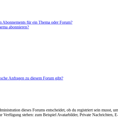
em Abonnements für ein Thema oder Forum?
Thema abonnieren?
tische Anfragen zu diesem Forum gibt?
istration dieses Forums entscheidet, ob du registriert sein musst, um Be
zur Verfügung stehen: zum Beispiel Avatarbilder, Private Nachrichten, 