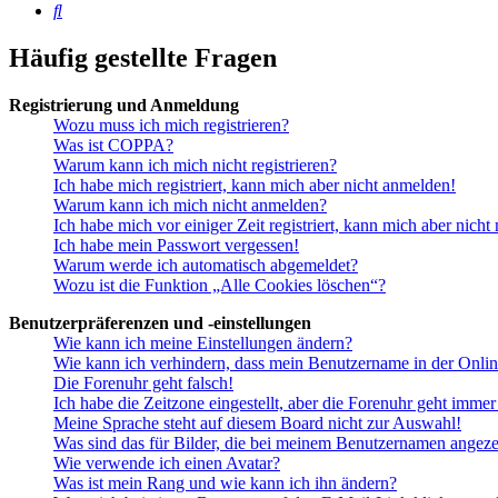
Suche
Häufig gestellte Fragen
Registrierung und Anmeldung
Wozu muss ich mich registrieren?
Was ist COPPA?
Warum kann ich mich nicht registrieren?
Ich habe mich registriert, kann mich aber nicht anmelden!
Warum kann ich mich nicht anmelden?
Ich habe mich vor einiger Zeit registriert, kann mich aber nich
Ich habe mein Passwort vergessen!
Warum werde ich automatisch abgemeldet?
Wozu ist die Funktion „Alle Cookies löschen“?
Benutzerpräferenzen und -einstellungen
Wie kann ich meine Einstellungen ändern?
Wie kann ich verhindern, dass mein Benutzername in der Onlin
Die Forenuhr geht falsch!
Ich habe die Zeitzone eingestellt, aber die Forenuhr geht immer
Meine Sprache steht auf diesem Board nicht zur Auswahl!
Was sind das für Bilder, die bei meinem Benutzernamen angez
Wie verwende ich einen Avatar?
Was ist mein Rang und wie kann ich ihn ändern?