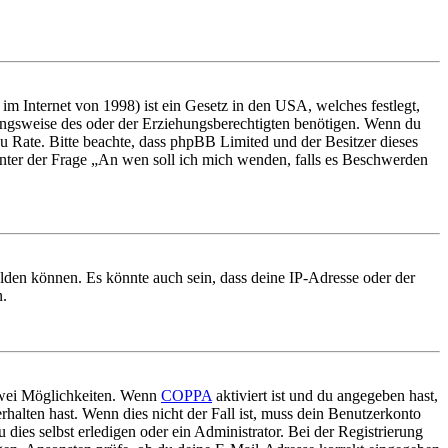
m Internet von 1998) ist ein Gesetz in den USA, welches festlegt,
ungsweise des oder der Erziehungsberechtigten benötigen. Wenn du
nd zu Rate. Bitte beachte, dass phpBB Limited und der Besitzer dieses
 unter der Frage „An wen soll ich mich wenden, falls es Beschwerden
elden können. Es könnte auch sein, dass deine IP-Adresse oder der
n.
 zwei Möglichkeiten. Wenn
COPPA
aktiviert ist und du angegeben hast,
rhalten hast. Wenn dies nicht der Fall ist, muss dein Benutzerkonto
 dies selbst erledigen oder ein Administrator. Bei der Registrierung