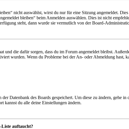
en“ nicht auswählst, wirst du nur für eine Sitzung angemeldet. Dies
Angemeldet bleiben“ beim Anmelden auswählen. Dies ist nicht empfehle
Verfügung steht, dann wurde sie vermutlich von der Board-Administratio
 hat und die dafür sorgen, dass du im Forum angemeldet bleibst. Außer
tiviert wurden. Wenn du Probleme bei der An- oder Abmeldung hast, ka
 in der Datenbank des Boards gespeichert. Um diese zu ändern, gehe in
t kannst du alle deine Einstellungen ändern.
-Liste auftaucht?