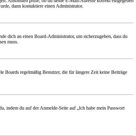
ungen. Ansonsten prüfe, ob du deine E-Mail-Adresse korrekt eingegeben
urde, dann kontaktiere einen Administrator.
ende dich an einen Board-Administrator, um sicherzugehen, dass du
ösen muss.
le Boards regelmäßig Benutzer, die für längere Zeit keine Beiträge
t du, indem du auf der Anmelde-Seite auf „Ich habe mein Passwort