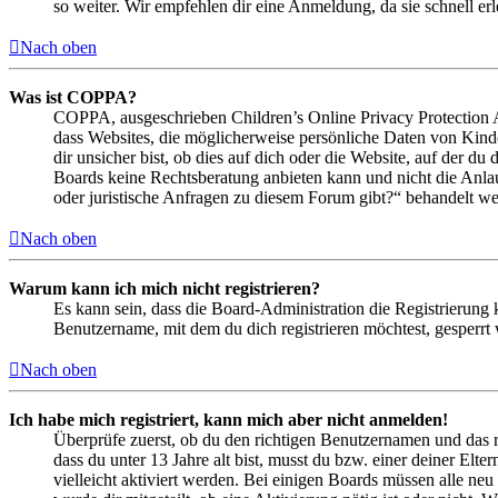
so weiter. Wir empfehlen dir eine Anmeldung, da sie schnell erled
Nach oben
Was ist COPPA?
COPPA, ausgeschrieben Children’s Online Privacy Protection Ac
dass Websites, die möglicherweise persönliche Daten von Kind
dir unsicher bist, ob dies auf dich oder die Website, auf der du 
Boards keine Rechtsberatung anbieten kann und nicht die Anlauf
oder juristische Anfragen zu diesem Forum gibt?“ behandelt w
Nach oben
Warum kann ich mich nicht registrieren?
Es kann sein, dass die Board-Administration die Registrierung
Benutzername, mit dem du dich registrieren möchtest, gesperrt
Nach oben
Ich habe mich registriert, kann mich aber nicht anmelden!
Überprüfe zuerst, ob du den richtigen Benutzernamen und das 
dass du unter 13 Jahre alt bist, musst du bzw. einer deiner Elt
vielleicht aktiviert werden. Bei einigen Boards müssen alle neu