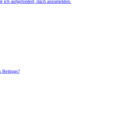
e ich aufgefordert, mich anzumelden.
s Beitrags?