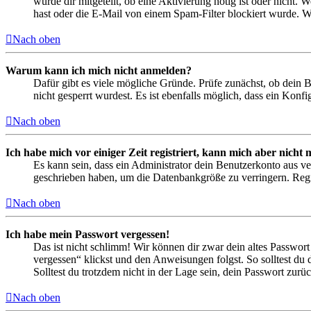
wurde dir mitgeteilt, ob eine Aktivierung nötig ist oder nicht
hast oder die E-Mail von einem Spam-Filter blockiert wurde. We
Nach oben
Warum kann ich mich nicht anmelden?
Dafür gibt es viele mögliche Gründe. Prüfe zunächst, ob dein 
nicht gesperrt wurdest. Es ist ebenfalls möglich, dass ein Konf
Nach oben
Ich habe mich vor einiger Zeit registriert, kann mich aber nich
Es kann sein, dass ein Administrator dein Benutzerkonto aus ve
geschrieben haben, um die Datenbankgröße zu verringern. Regis
Nach oben
Ich habe mein Passwort vergessen!
Das ist nicht schlimm! Wir können dir zwar dein altes Passwort
vergessen“ klickst und den Anweisungen folgst. So solltest du
Solltest du trotzdem nicht in der Lage sein, dein Passwort zur
Nach oben