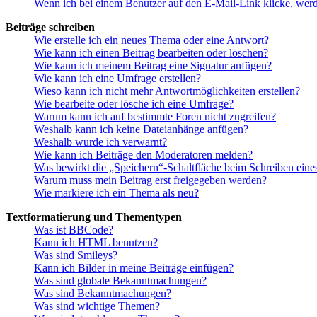
Wenn ich bei einem Benutzer auf den E-Mail-Link klicke, werd
Beiträge schreiben
Wie erstelle ich ein neues Thema oder eine Antwort?
Wie kann ich einen Beitrag bearbeiten oder löschen?
Wie kann ich meinem Beitrag eine Signatur anfügen?
Wie kann ich eine Umfrage erstellen?
Wieso kann ich nicht mehr Antwortmöglichkeiten erstellen?
Wie bearbeite oder lösche ich eine Umfrage?
Warum kann ich auf bestimmte Foren nicht zugreifen?
Weshalb kann ich keine Dateianhänge anfügen?
Weshalb wurde ich verwarnt?
Wie kann ich Beiträge den Moderatoren melden?
Was bewirkt die „Speichern“-Schaltfläche beim Schreiben eine
Warum muss mein Beitrag erst freigegeben werden?
Wie markiere ich ein Thema als neu?
Textformatierung und Thementypen
Was ist BBCode?
Kann ich HTML benutzen?
Was sind Smileys?
Kann ich Bilder in meine Beiträge einfügen?
Was sind globale Bekanntmachungen?
Was sind Bekanntmachungen?
Was sind wichtige Themen?