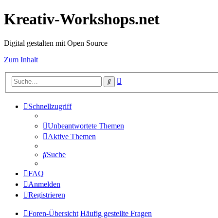
Kreativ-Workshops.net
Digital gestalten mit Open Source
Zum Inhalt
Erweiterte
Suche
Suche
Schnellzugriff
Unbeantwortete Themen
Aktive Themen
Suche
FAQ
Anmelden
Registrieren
Foren-Übersicht
Häufig gestellte Fragen