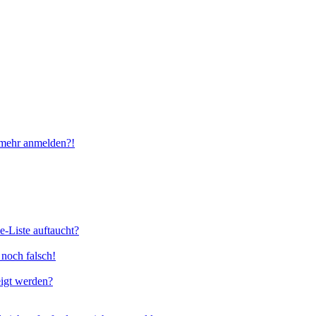
t mehr anmelden?!
e-Liste auftaucht?
 noch falsch!
eigt werden?