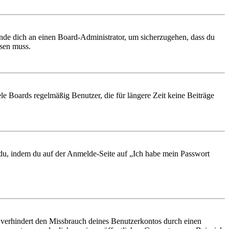
ende dich an einen Board-Administrator, um sicherzugehen, dass du
ösen muss.
le Boards regelmäßig Benutzer, die für längere Zeit keine Beiträge
t du, indem du auf der Anmelde-Seite auf „Ich habe mein Passwort
 verhindert den Missbrauch deines Benutzerkontos durch einen