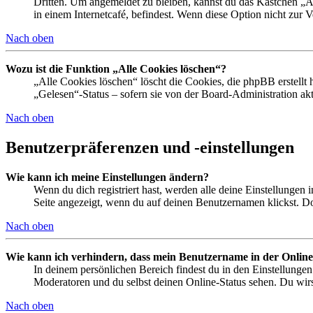
Dritten. Um angemeldet zu bleiben, kannst du das Kästchen „
in einem Internetcafé, befindest. Wenn diese Option nicht zur 
Nach oben
Wozu ist die Funktion „Alle Cookies löschen“?
„Alle Cookies löschen“ löscht die Cookies, die phpBB erstellt
„Gelesen“-Status – sofern sie von der Board-Administration ak
Nach oben
Benutzerpräferenzen und -einstellungen
Wie kann ich meine Einstellungen ändern?
Wenn du dich registriert hast, werden alle deine Einstellungen
Seite angezeigt, wenn du auf deinen Benutzernamen klickst. Dor
Nach oben
Wie kann ich verhindern, dass mein Benutzername in der Online
In deinem persönlichen Bereich findest du in den Einstellunge
Moderatoren und du selbst deinen Online-Status sehen. Du wirs
Nach oben