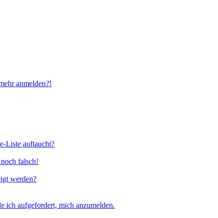
t mehr anmelden?!
e-Liste auftaucht?
 noch falsch!
eigt werden?
e ich aufgefordert, mich anzumelden.