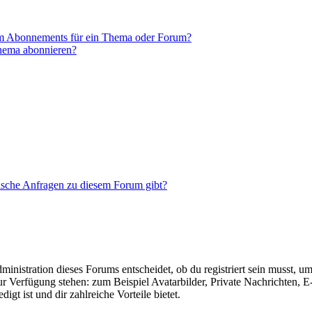
em Abonnements für ein Thema oder Forum?
Thema abonnieren?
tische Anfragen zu diesem Forum gibt?
istration dieses Forums entscheidet, ob du registriert sein musst, um Be
zur Verfügung stehen: zum Beispiel Avatarbilder, Private Nachrichten, 
igt ist und dir zahlreiche Vorteile bietet.