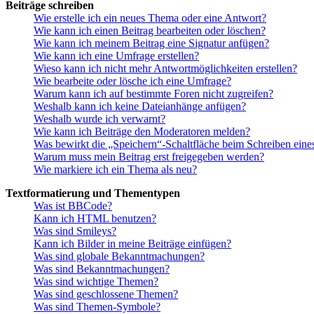
Beiträge schreiben
Wie erstelle ich ein neues Thema oder eine Antwort?
Wie kann ich einen Beitrag bearbeiten oder löschen?
Wie kann ich meinem Beitrag eine Signatur anfügen?
Wie kann ich eine Umfrage erstellen?
Wieso kann ich nicht mehr Antwortmöglichkeiten erstellen?
Wie bearbeite oder lösche ich eine Umfrage?
Warum kann ich auf bestimmte Foren nicht zugreifen?
Weshalb kann ich keine Dateianhänge anfügen?
Weshalb wurde ich verwarnt?
Wie kann ich Beiträge den Moderatoren melden?
Was bewirkt die „Speichern“-Schaltfläche beim Schreiben eine
Warum muss mein Beitrag erst freigegeben werden?
Wie markiere ich ein Thema als neu?
Textformatierung und Thementypen
Was ist BBCode?
Kann ich HTML benutzen?
Was sind Smileys?
Kann ich Bilder in meine Beiträge einfügen?
Was sind globale Bekanntmachungen?
Was sind Bekanntmachungen?
Was sind wichtige Themen?
Was sind geschlossene Themen?
Was sind Themen-Symbole?