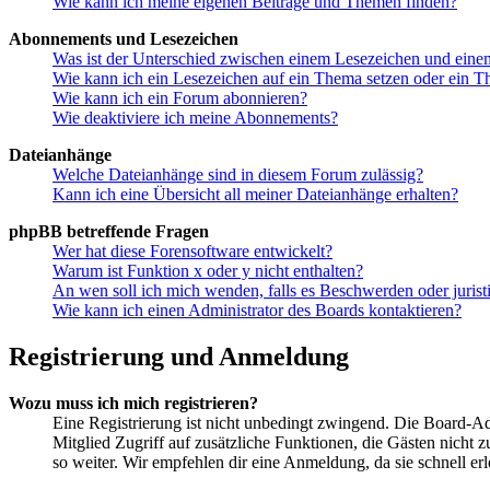
Wie kann ich meine eigenen Beiträge und Themen finden?
Abonnements und Lesezeichen
Was ist der Unterschied zwischen einem Lesezeichen und ein
Wie kann ich ein Lesezeichen auf ein Thema setzen oder ein 
Wie kann ich ein Forum abonnieren?
Wie deaktiviere ich meine Abonnements?
Dateianhänge
Welche Dateianhänge sind in diesem Forum zulässig?
Kann ich eine Übersicht all meiner Dateianhänge erhalten?
phpBB betreffende Fragen
Wer hat diese Forensoftware entwickelt?
Warum ist Funktion x oder y nicht enthalten?
An wen soll ich mich wenden, falls es Beschwerden oder juris
Wie kann ich einen Administrator des Boards kontaktieren?
Registrierung und Anmeldung
Wozu muss ich mich registrieren?
Eine Registrierung ist nicht unbedingt zwingend. Die Board-Admin
Mitglied Zugriff auf zusätzliche Funktionen, die Gästen nicht 
so weiter. Wir empfehlen dir eine Anmeldung, da sie schnell erled