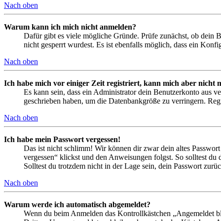
Nach oben
Warum kann ich mich nicht anmelden?
Dafür gibt es viele mögliche Gründe. Prüfe zunächst, ob dein 
nicht gesperrt wurdest. Es ist ebenfalls möglich, dass ein Konf
Nach oben
Ich habe mich vor einiger Zeit registriert, kann mich aber nich
Es kann sein, dass ein Administrator dein Benutzerkonto aus ve
geschrieben haben, um die Datenbankgröße zu verringern. Regis
Nach oben
Ich habe mein Passwort vergessen!
Das ist nicht schlimm! Wir können dir zwar dein altes Passwort
vergessen“ klickst und den Anweisungen folgst. So solltest du
Solltest du trotzdem nicht in der Lage sein, dein Passwort zur
Nach oben
Warum werde ich automatisch abgemeldet?
Wenn du beim Anmelden das Kontrollkästchen „Angemeldet bleib