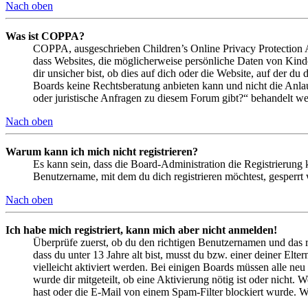
Nach oben
Was ist COPPA?
COPPA, ausgeschrieben Children’s Online Privacy Protection Ac
dass Websites, die möglicherweise persönliche Daten von Kind
dir unsicher bist, ob dies auf dich oder die Website, auf der du 
Boards keine Rechtsberatung anbieten kann und nicht die Anlauf
oder juristische Anfragen zu diesem Forum gibt?“ behandelt w
Nach oben
Warum kann ich mich nicht registrieren?
Es kann sein, dass die Board-Administration die Registrierung
Benutzername, mit dem du dich registrieren möchtest, gesperrt
Nach oben
Ich habe mich registriert, kann mich aber nicht anmelden!
Überprüfe zuerst, ob du den richtigen Benutzernamen und das 
dass du unter 13 Jahre alt bist, musst du bzw. einer deiner Elt
vielleicht aktiviert werden. Bei einigen Boards müssen alle neu
wurde dir mitgeteilt, ob eine Aktivierung nötig ist oder nicht
hast oder die E-Mail von einem Spam-Filter blockiert wurde. We