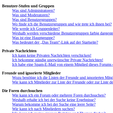
Benutzer-Stufen und Gruppen
Was sind Administratoren?
Was sind Moderatoren?
Was sind Benutzergruppen?
Wo finde ich die Benutzergruppen und wie trete ich ihnen bei?
Wie werde ich Gruppenleiter?
Weshalb werden verschiedene Benutzergruppen farbig dargestel
Was ist eine Hauptgruppe?
Was bedeutet der „Das Team“-Link auf der Startseite?
Private Nachrichten
Ich kann keine Privaten Nachrichten verschicken!
Ich bekomme ständig unerwünschte Private Nachrichten!
Ich habe eine Spam-E-Mail von einem Mitglied dieses Forums e
Freunde und ignorierte Mitglieder
Wozu benötige ich die Listen der Freunde und ignorierten Mitg
Wie kann ich Mitglieder zur Liste der Freunde oder zur Liste d
Die Foren durchsuchen
Wie kann ich ein Forum oder mehrere Foren durchsuchen?
Weshalb erhalte ich bei der Suche keine Ergebnisse?
Warum bekomme ich bei der Suche eine leere Seite?
Wie kann ich nach Mitgliedern suchen?