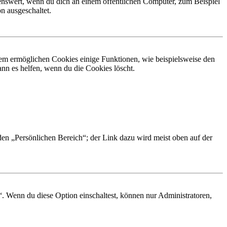
nswert, wenn du dich an einem öffentlichen Computer, zum Beispiel
n ausgeschaltet.
dem ermöglichen Cookies einige Funktionen, wie beispielsweise den
nn es helfen, wenn du die Cookies löscht.
 den „Persönlichen Bereich“; der Link dazu wird meist oben auf der
“. Wenn du diese Option einschaltest, können nur Administratoren,