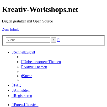
Kreativ-Workshops.net
Digital gestalten mit Open Source
Zum Inhalt
Erweiterte
Suche
Suche
Schnellzugriff
Unbeantwortete Themen
Aktive Themen
Suche
FAQ
Anmelden
Registrieren
Foren-Übersicht