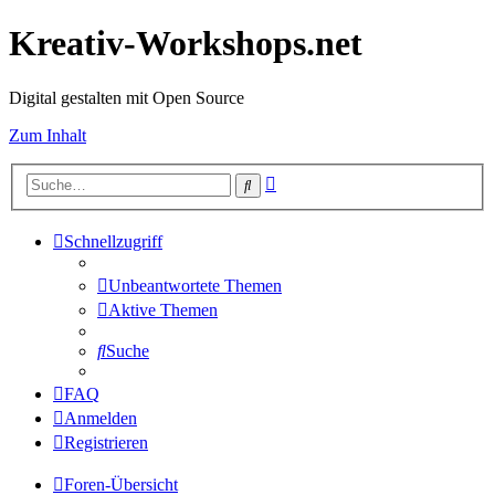
Kreativ-Workshops.net
Digital gestalten mit Open Source
Zum Inhalt
Erweiterte
Suche
Suche
Schnellzugriff
Unbeantwortete Themen
Aktive Themen
Suche
FAQ
Anmelden
Registrieren
Foren-Übersicht