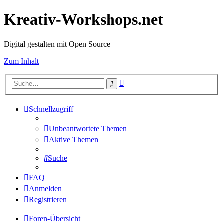
Kreativ-Workshops.net
Digital gestalten mit Open Source
Zum Inhalt
Erweiterte
Suche
Suche
Schnellzugriff
Unbeantwortete Themen
Aktive Themen
Suche
FAQ
Anmelden
Registrieren
Foren-Übersicht