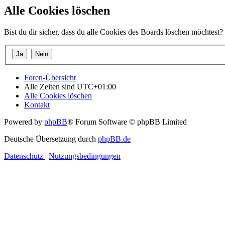
Alle Cookies löschen
Bist du dir sicher, dass du alle Cookies des Boards löschen möchtest?
Foren-Übersicht
Alle Zeiten sind
UTC+01:00
Alle Cookies löschen
Kontakt
Powered by
phpBB
® Forum Software © phpBB Limited
Deutsche Übersetzung durch
phpBB.de
Datenschutz
|
Nutzungsbedingungen