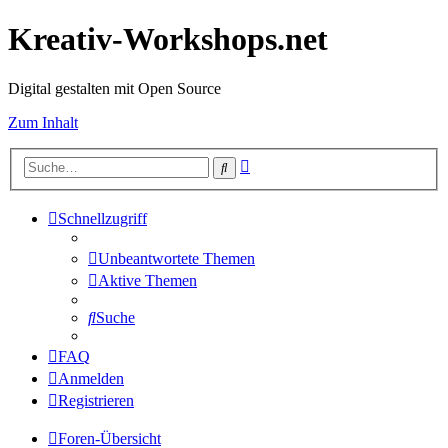
Kreativ-Workshops.net
Digital gestalten mit Open Source
Zum Inhalt
Erweiterte
Suche
Suche
Schnellzugriff
Unbeantwortete Themen
Aktive Themen
Suche
FAQ
Anmelden
Registrieren
Foren-Übersicht