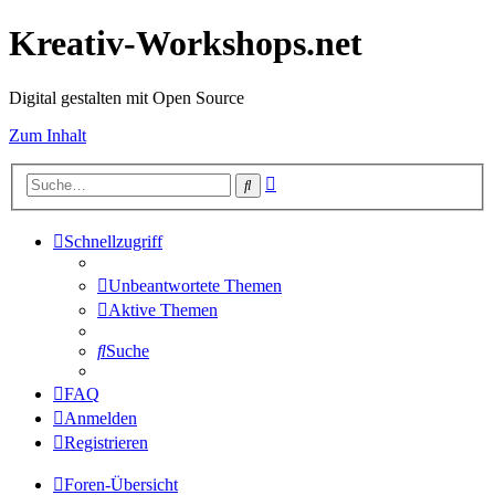
Kreativ-Workshops.net
Digital gestalten mit Open Source
Zum Inhalt
Erweiterte
Suche
Suche
Schnellzugriff
Unbeantwortete Themen
Aktive Themen
Suche
FAQ
Anmelden
Registrieren
Foren-Übersicht