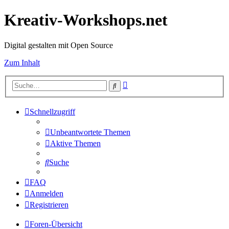
Kreativ-Workshops.net
Digital gestalten mit Open Source
Zum Inhalt
Erweiterte
Suche
Suche
Schnellzugriff
Unbeantwortete Themen
Aktive Themen
Suche
FAQ
Anmelden
Registrieren
Foren-Übersicht