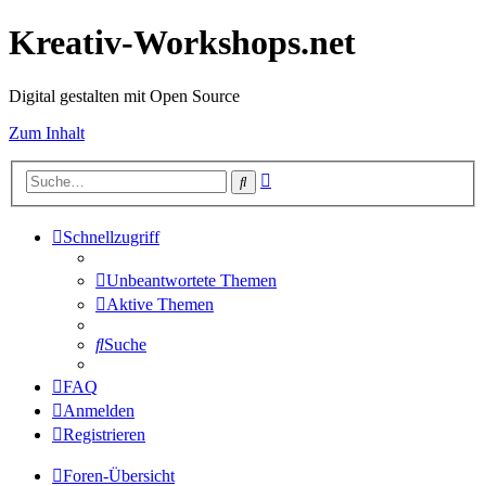
Kreativ-Workshops.net
Digital gestalten mit Open Source
Zum Inhalt
Erweiterte
Suche
Suche
Schnellzugriff
Unbeantwortete Themen
Aktive Themen
Suche
FAQ
Anmelden
Registrieren
Foren-Übersicht