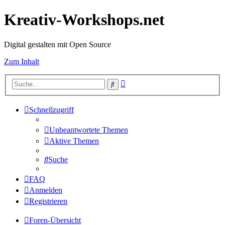
Kreativ-Workshops.net
Digital gestalten mit Open Source
Zum Inhalt
Erweiterte
Suche
Suche
Schnellzugriff
Unbeantwortete Themen
Aktive Themen
Suche
FAQ
Anmelden
Registrieren
Foren-Übersicht