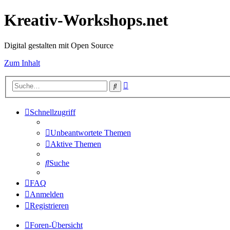
Kreativ-Workshops.net
Digital gestalten mit Open Source
Zum Inhalt
Erweiterte
Suche
Suche
Schnellzugriff
Unbeantwortete Themen
Aktive Themen
Suche
FAQ
Anmelden
Registrieren
Foren-Übersicht