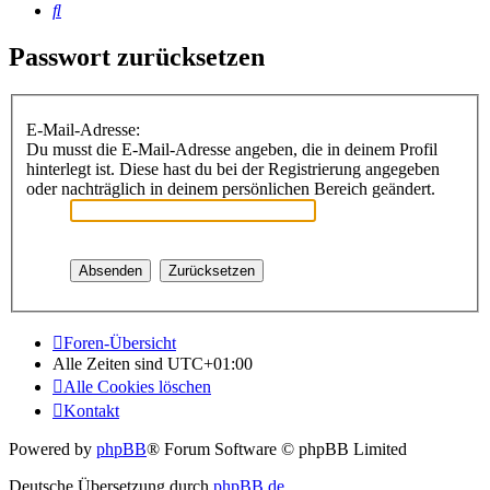
Suche
Passwort zurücksetzen
E-Mail-Adresse:
Du musst die E-Mail-Adresse angeben, die in deinem Profil
hinterlegt ist. Diese hast du bei der Registrierung angegeben
oder nachträglich in deinem persönlichen Bereich geändert.
Foren-Übersicht
Alle Zeiten sind
UTC+01:00
Alle Cookies löschen
Kontakt
Powered by
phpBB
® Forum Software © phpBB Limited
Deutsche Übersetzung durch
phpBB.de