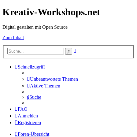
Kreativ-Workshops.net
Digital gestalten mit Open Source
Zum Inhalt
Erweiterte
Suche
Suche
Schnellzugriff
Unbeantwortete Themen
Aktive Themen
Suche
FAQ
Anmelden
Registrieren
Foren-Übersicht