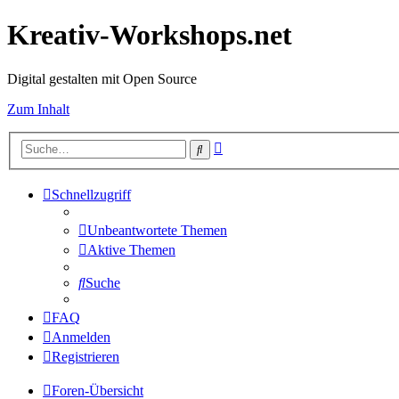
Kreativ-Workshops.net
Digital gestalten mit Open Source
Zum Inhalt
Erweiterte
Suche
Suche
Schnellzugriff
Unbeantwortete Themen
Aktive Themen
Suche
FAQ
Anmelden
Registrieren
Foren-Übersicht