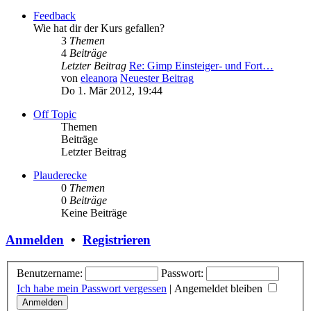
Feedback
Wie hat dir der Kurs gefallen?
3
Themen
4
Beiträge
Letzter Beitrag
Re: Gimp Einsteiger- und Fort…
von
eleanora
Neuester Beitrag
Do 1. Mär 2012, 19:44
Off Topic
Themen
Beiträge
Letzter Beitrag
Plauderecke
0
Themen
0
Beiträge
Keine Beiträge
Anmelden
•
Registrieren
Benutzername:
Passwort:
Ich habe mein Passwort vergessen
|
Angemeldet bleiben