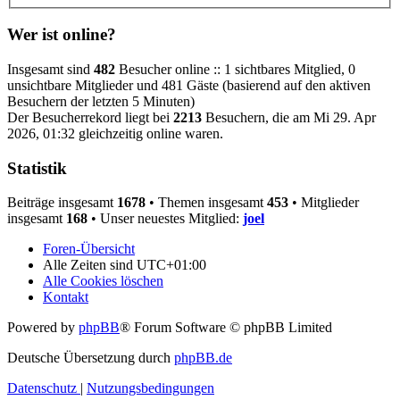
Wer ist online?
Insgesamt sind
482
Besucher online :: 1 sichtbares Mitglied, 0
unsichtbare Mitglieder und 481 Gäste (basierend auf den aktiven
Besuchern der letzten 5 Minuten)
Der Besucherrekord liegt bei
2213
Besuchern, die am Mi 29. Apr
2026, 01:32 gleichzeitig online waren.
Statistik
Beiträge insgesamt
1678
• Themen insgesamt
453
• Mitglieder
insgesamt
168
• Unser neuestes Mitglied:
joel
Foren-Übersicht
Alle Zeiten sind
UTC+01:00
Alle Cookies löschen
Kontakt
Powered by
phpBB
® Forum Software © phpBB Limited
Deutsche Übersetzung durch
phpBB.de
Datenschutz
|
Nutzungsbedingungen