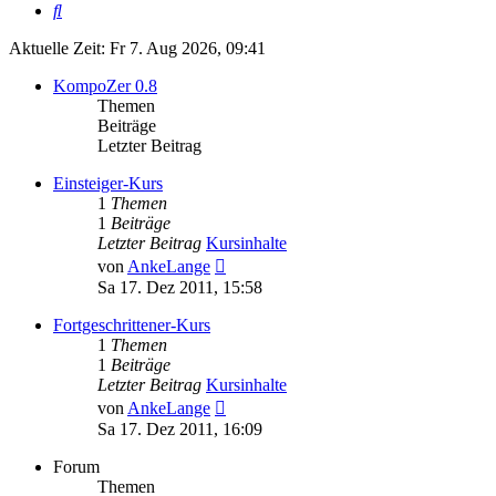
Suche
Aktuelle Zeit: Fr 7. Aug 2026, 09:41
KompoZer 0.8
Themen
Beiträge
Letzter Beitrag
Einsteiger-Kurs
1
Themen
1
Beiträge
Letzter Beitrag
Kursinhalte
Neuester
von
AnkeLange
Beitrag
Sa 17. Dez 2011, 15:58
Fortgeschrittener-Kurs
1
Themen
1
Beiträge
Letzter Beitrag
Kursinhalte
Neuester
von
AnkeLange
Beitrag
Sa 17. Dez 2011, 16:09
Forum
Themen