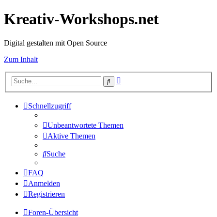
Kreativ-Workshops.net
Digital gestalten mit Open Source
Zum Inhalt
Erweiterte
Suche
Suche
Schnellzugriff
Unbeantwortete Themen
Aktive Themen
Suche
FAQ
Anmelden
Registrieren
Foren-Übersicht