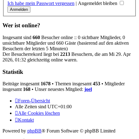
Ich habe mein Passwort vergessen
|
Angemeldet bleiben
Wer ist online?
Insgesamt sind
660
Besucher online :: 0 sichtbare Mitglieder, 0
unsichtbare Mitglieder und 660 Gäste (basierend auf den aktiven
Besuchern der letzten 5 Minuten)
Der Besucherrekord liegt bei
2213
Besuchern, die am Mi 29. Apr
2026, 01:32 gleichzeitig online waren.
Statistik
Beiträge insgesamt
1678
• Themen insgesamt
453
• Mitglieder
insgesamt
168
• Unser neuestes Mitglied:
joel
Foren-Übersicht
Alle Zeiten sind
UTC+01:00
Alle Cookies löschen
Kontakt
Powered by
phpBB
® Forum Software © phpBB Limited