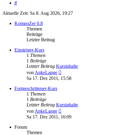
Suche
Aktuelle Zeit: Sa 8. Aug 2026, 19:27
KompoZer 0.8
Themen
Beiträge
Letzter Beitrag
Einsteiger-Kurs
1
Themen
1
Beiträge
Letzter Beitrag
Kursinhalte
Neuester
von
AnkeLange
Beitrag
Sa 17. Dez 2011, 15:58
Fortgeschrittener-Kurs
1
Themen
1
Beiträge
Letzter Beitrag
Kursinhalte
Neuester
von
AnkeLange
Beitrag
Sa 17. Dez 2011, 16:09
Forum
Themen