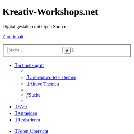
Kreativ-Workshops.net
Digital gestalten mit Open Source
Zum Inhalt
Erweiterte
Suche
Suche
Schnellzugriff
Unbeantwortete Themen
Aktive Themen
Suche
FAQ
Anmelden
Registrieren
Foren-Übersicht