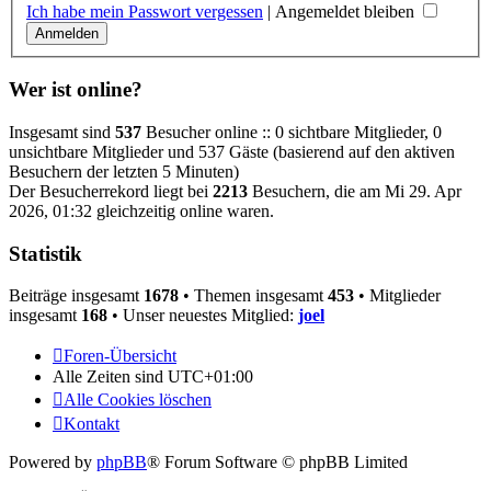
Ich habe mein Passwort vergessen
|
Angemeldet bleiben
Wer ist online?
Insgesamt sind
537
Besucher online :: 0 sichtbare Mitglieder, 0
unsichtbare Mitglieder und 537 Gäste (basierend auf den aktiven
Besuchern der letzten 5 Minuten)
Der Besucherrekord liegt bei
2213
Besuchern, die am Mi 29. Apr
2026, 01:32 gleichzeitig online waren.
Statistik
Beiträge insgesamt
1678
• Themen insgesamt
453
• Mitglieder
insgesamt
168
• Unser neuestes Mitglied:
joel
Foren-Übersicht
Alle Zeiten sind
UTC+01:00
Alle Cookies löschen
Kontakt
Powered by
phpBB
® Forum Software © phpBB Limited