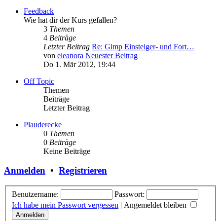
Feedback
Wie hat dir der Kurs gefallen?
3
Themen
4
Beiträge
Letzter Beitrag
Re: Gimp Einsteiger- und Fort…
von
eleanora
Neuester Beitrag
Do 1. Mär 2012, 19:44
Off Topic
Themen
Beiträge
Letzter Beitrag
Plauderecke
0
Themen
0
Beiträge
Keine Beiträge
Anmelden
•
Registrieren
Benutzername:
Passwort:
Ich habe mein Passwort vergessen
|
Angemeldet bleiben