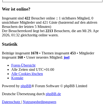
Wer ist online?
Insgesamt sind
422
Besucher online :: 1 sichtbares Mitglied, 0
unsichtbare Mitglieder und 421 Gäste (basierend auf den aktiven
Besuchern der letzten 5 Minuten)
Der Besucherrekord liegt bei
2213
Besuchern, die am Mi 29. Apr
2026, 01:32 gleichzeitig online waren.
Statistik
Beiträge insgesamt
1678
• Themen insgesamt
453
• Mitglieder
insgesamt
168
• Unser neuestes Mitglied:
joel
Foren-Übersicht
Alle Zeiten sind
UTC+01:00
Alle Cookies löschen
Kontakt
Powered by
phpBB
® Forum Software © phpBB Limited
Deutsche Übersetzung durch
phpBB.de
Datenschutz
|
Nutzungsbedingungen