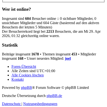
Wer ist online?
Insgesamt sind
604
Besucher online :: 0 sichtbare Mitglieder, 0
unsichtbare Mitglieder und 604 Gäste (basierend auf den aktiven
Besuchern der letzten 5 Minuten)
Der Besucherrekord liegt bei
2213
Besuchern, die am Mi 29. Apr
2026, 01:32 gleichzeitig online waren.
Statistik
Beiträge insgesamt
1678
• Themen insgesamt
453
• Mitglieder
insgesamt
168
• Unser neuestes Mitglied:
joel
Foren-Übersicht
Alle Zeiten sind
UTC+01:00
Alle Cookies löschen
Kontakt
Powered by
phpBB
® Forum Software © phpBB Limited
Deutsche Übersetzung durch
phpBB.de
Datenschutz
|
Nutzungsbedingungen