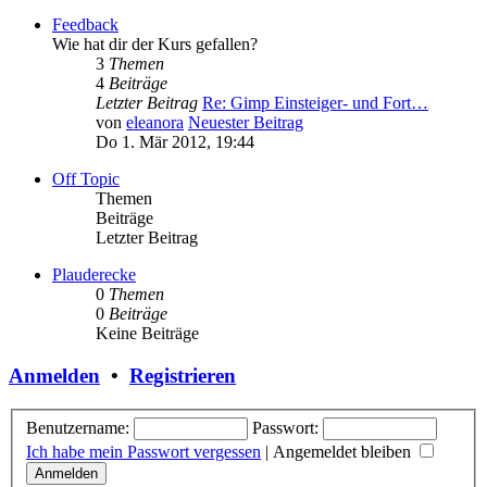
Feedback
Wie hat dir der Kurs gefallen?
3
Themen
4
Beiträge
Letzter Beitrag
Re: Gimp Einsteiger- und Fort…
von
eleanora
Neuester Beitrag
Do 1. Mär 2012, 19:44
Off Topic
Themen
Beiträge
Letzter Beitrag
Plauderecke
0
Themen
0
Beiträge
Keine Beiträge
Anmelden
•
Registrieren
Benutzername:
Passwort:
Ich habe mein Passwort vergessen
|
Angemeldet bleiben