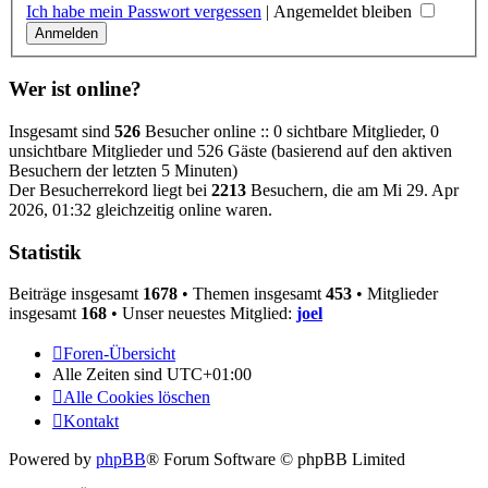
Ich habe mein Passwort vergessen
|
Angemeldet bleiben
Wer ist online?
Insgesamt sind
526
Besucher online :: 0 sichtbare Mitglieder, 0
unsichtbare Mitglieder und 526 Gäste (basierend auf den aktiven
Besuchern der letzten 5 Minuten)
Der Besucherrekord liegt bei
2213
Besuchern, die am Mi 29. Apr
2026, 01:32 gleichzeitig online waren.
Statistik
Beiträge insgesamt
1678
• Themen insgesamt
453
• Mitglieder
insgesamt
168
• Unser neuestes Mitglied:
joel
Foren-Übersicht
Alle Zeiten sind
UTC+01:00
Alle Cookies löschen
Kontakt
Powered by
phpBB
® Forum Software © phpBB Limited