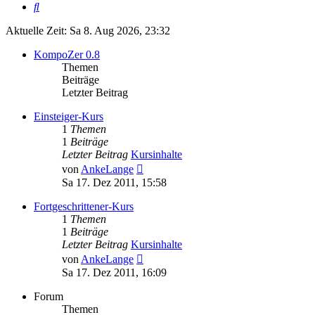
Suche
Aktuelle Zeit: Sa 8. Aug 2026, 23:32
KompoZer 0.8
Themen
Beiträge
Letzter Beitrag
Einsteiger-Kurs
1
Themen
1
Beiträge
Letzter Beitrag
Kursinhalte
Neuester
von
AnkeLange
Beitrag
Sa 17. Dez 2011, 15:58
Fortgeschrittener-Kurs
1
Themen
1
Beiträge
Letzter Beitrag
Kursinhalte
Neuester
von
AnkeLange
Beitrag
Sa 17. Dez 2011, 16:09
Forum
Themen