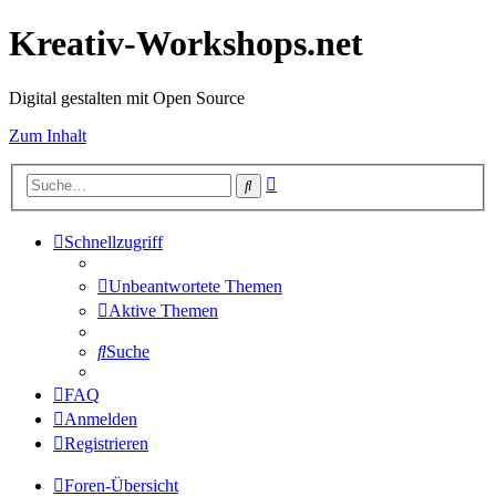
Kreativ-Workshops.net
Digital gestalten mit Open Source
Zum Inhalt
Erweiterte
Suche
Suche
Schnellzugriff
Unbeantwortete Themen
Aktive Themen
Suche
FAQ
Anmelden
Registrieren
Foren-Übersicht