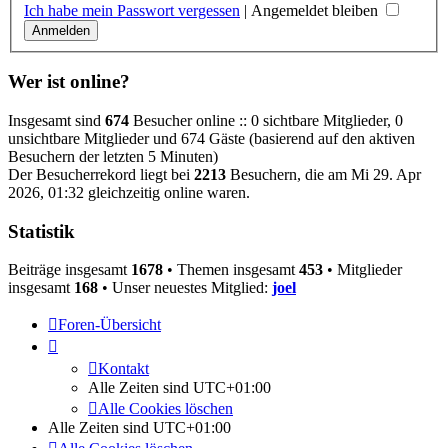
Ich habe mein Passwort vergessen
|
Angemeldet bleiben
Wer ist online?
Insgesamt sind
674
Besucher online :: 0 sichtbare Mitglieder, 0
unsichtbare Mitglieder und 674 Gäste (basierend auf den aktiven
Besuchern der letzten 5 Minuten)
Der Besucherrekord liegt bei
2213
Besuchern, die am Mi 29. Apr
2026, 01:32 gleichzeitig online waren.
Statistik
Beiträge insgesamt
1678
• Themen insgesamt
453
• Mitglieder
insgesamt
168
• Unser neuestes Mitglied:
joel
Foren-Übersicht
Kontakt
Alle Zeiten sind
UTC+01:00
Alle Cookies löschen
Alle Zeiten sind
UTC+01:00