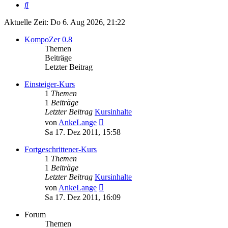
Suche
Aktuelle Zeit: Do 6. Aug 2026, 21:22
KompoZer 0.8
Themen
Beiträge
Letzter Beitrag
Einsteiger-Kurs
1
Themen
1
Beiträge
Letzter Beitrag
Kursinhalte
Neuester
von
AnkeLange
Beitrag
Sa 17. Dez 2011, 15:58
Fortgeschrittener-Kurs
1
Themen
1
Beiträge
Letzter Beitrag
Kursinhalte
Neuester
von
AnkeLange
Beitrag
Sa 17. Dez 2011, 16:09
Forum
Themen