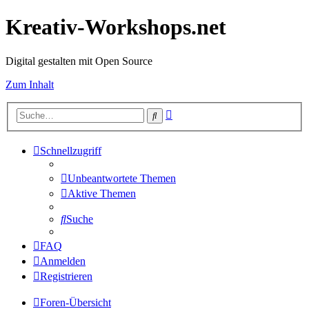
Kreativ-Workshops.net
Digital gestalten mit Open Source
Zum Inhalt
Erweiterte
Suche
Suche
Schnellzugriff
Unbeantwortete Themen
Aktive Themen
Suche
FAQ
Anmelden
Registrieren
Foren-Übersicht