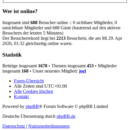
Wer ist online?
Insgesamt sind
688
Besucher online :: 0 sichtbare Mitglieder, 0
unsichtbare Mitglieder und 688 Gäste (basierend auf den aktiven
Besuchern der letzten 5 Minuten)
Der Besucherrekord liegt bei
2213
Besuchern, die am Mi 29. Apr
2026, 01:32 gleichzeitig online waren.
Statistik
Beiträge insgesamt
1678
• Themen insgesamt
453
• Mitglieder
insgesamt
168
• Unser neuestes Mitglied:
joel
Foren-Übersicht
Alle Zeiten sind
UTC+01:00
Alle Cookies löschen
Kontakt
Powered by
phpBB
® Forum Software © phpBB Limited
Deutsche Übersetzung durch
phpBB.de
Datenschutz
|
Nutzungsbedingungen