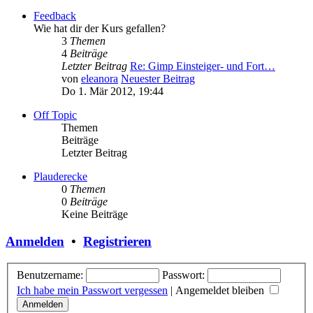
Feedback
Wie hat dir der Kurs gefallen?
3
Themen
4
Beiträge
Letzter Beitrag
Re: Gimp Einsteiger- und Fort…
von
eleanora
Neuester Beitrag
Do 1. Mär 2012, 19:44
Off Topic
Themen
Beiträge
Letzter Beitrag
Plauderecke
0
Themen
0
Beiträge
Keine Beiträge
Anmelden
•
Registrieren
Benutzername:
Passwort:
Ich habe mein Passwort vergessen
|
Angemeldet bleiben