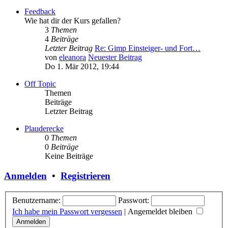
Feedback
Wie hat dir der Kurs gefallen?
3
Themen
4
Beiträge
Letzter Beitrag
Re: Gimp Einsteiger- und Fort…
von
eleanora
Neuester Beitrag
Do 1. Mär 2012, 19:44
Off Topic
Themen
Beiträge
Letzter Beitrag
Plauderecke
0
Themen
0
Beiträge
Keine Beiträge
Anmelden
•
Registrieren
Benutzername:
Passwort:
Ich habe mein Passwort vergessen
|
Angemeldet bleiben