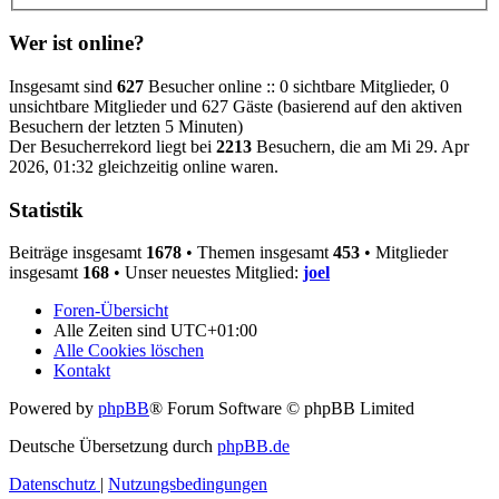
Wer ist online?
Insgesamt sind
627
Besucher online :: 0 sichtbare Mitglieder, 0
unsichtbare Mitglieder und 627 Gäste (basierend auf den aktiven
Besuchern der letzten 5 Minuten)
Der Besucherrekord liegt bei
2213
Besuchern, die am Mi 29. Apr
2026, 01:32 gleichzeitig online waren.
Statistik
Beiträge insgesamt
1678
• Themen insgesamt
453
• Mitglieder
insgesamt
168
• Unser neuestes Mitglied:
joel
Foren-Übersicht
Alle Zeiten sind
UTC+01:00
Alle Cookies löschen
Kontakt
Powered by
phpBB
® Forum Software © phpBB Limited
Deutsche Übersetzung durch
phpBB.de
Datenschutz
|
Nutzungsbedingungen