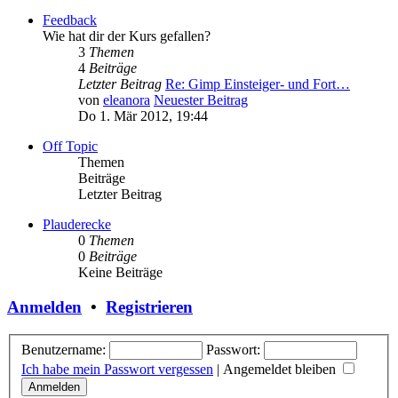
Feedback
Wie hat dir der Kurs gefallen?
3
Themen
4
Beiträge
Letzter Beitrag
Re: Gimp Einsteiger- und Fort…
von
eleanora
Neuester Beitrag
Do 1. Mär 2012, 19:44
Off Topic
Themen
Beiträge
Letzter Beitrag
Plauderecke
0
Themen
0
Beiträge
Keine Beiträge
Anmelden
•
Registrieren
Benutzername:
Passwort:
Ich habe mein Passwort vergessen
|
Angemeldet bleiben