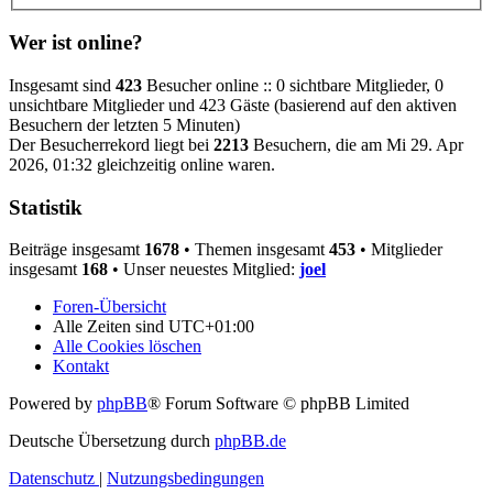
Wer ist online?
Insgesamt sind
423
Besucher online :: 0 sichtbare Mitglieder, 0
unsichtbare Mitglieder und 423 Gäste (basierend auf den aktiven
Besuchern der letzten 5 Minuten)
Der Besucherrekord liegt bei
2213
Besuchern, die am Mi 29. Apr
2026, 01:32 gleichzeitig online waren.
Statistik
Beiträge insgesamt
1678
• Themen insgesamt
453
• Mitglieder
insgesamt
168
• Unser neuestes Mitglied:
joel
Foren-Übersicht
Alle Zeiten sind
UTC+01:00
Alle Cookies löschen
Kontakt
Powered by
phpBB
® Forum Software © phpBB Limited
Deutsche Übersetzung durch
phpBB.de
Datenschutz
|
Nutzungsbedingungen