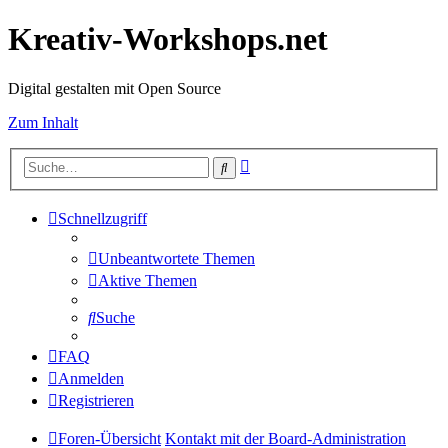
Kreativ-Workshops.net
Digital gestalten mit Open Source
Zum Inhalt
Erweiterte
Suche
Suche
Schnellzugriff
Unbeantwortete Themen
Aktive Themen
Suche
FAQ
Anmelden
Registrieren
Foren-Übersicht
Kontakt mit der Board-Administration