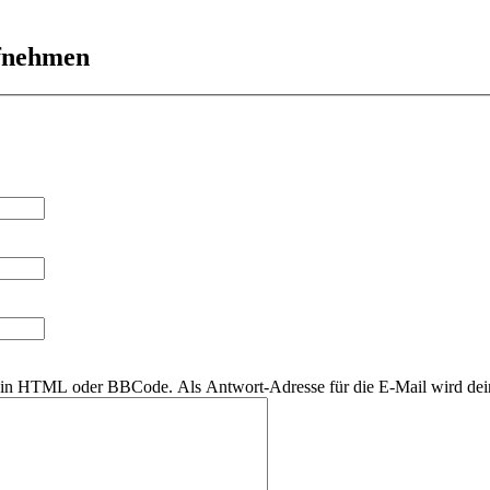
ufnehmen
r kein HTML oder BBCode. Als Antwort-Adresse für die E-Mail wird de