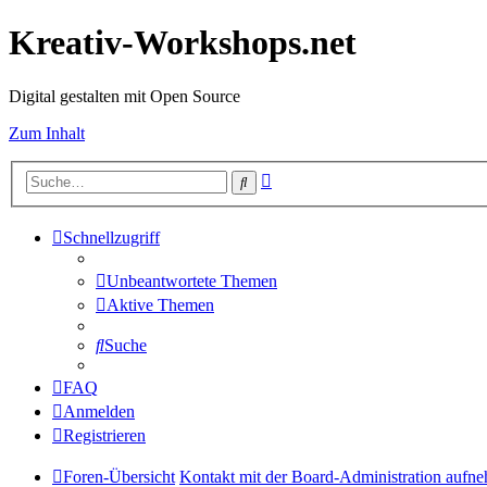
Kreativ-Workshops.net
Digital gestalten mit Open Source
Zum Inhalt
Erweiterte
Suche
Suche
Schnellzugriff
Unbeantwortete Themen
Aktive Themen
Suche
FAQ
Anmelden
Registrieren
Foren-Übersicht
Kontakt mit der Board-Administration aufn