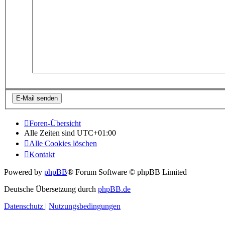
Foren-Übersicht
Alle Zeiten sind
UTC+01:00
Alle Cookies löschen
Kontakt
Powered by
phpBB
® Forum Software © phpBB Limited
Deutsche Übersetzung durch
phpBB.de
Datenschutz
|
Nutzungsbedingungen