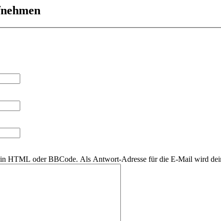
ufnehmen
r kein HTML oder BBCode. Als Antwort-Adresse für die E-Mail wird de