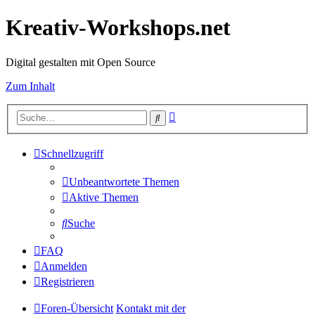
Kreativ-Workshops.net
Digital gestalten mit Open Source
Zum Inhalt
Erweiterte
Suche
Suche
Schnellzugriff
Unbeantwortete Themen
Aktive Themen
Suche
FAQ
Anmelden
Registrieren
Foren-Übersicht
Kontakt mit der