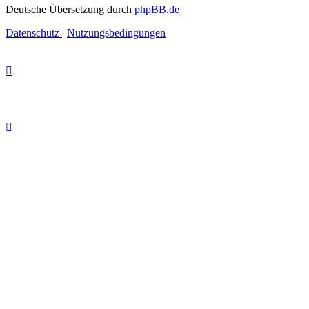
Deutsche Übersetzung durch
phpBB.de
Datenschutz
|
Nutzungsbedingungen