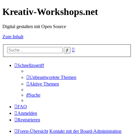
Kreativ-Workshops.net
Digital gestalten mit Open Source
Zum Inhalt
Erweiterte
Suche
Suche
Schnellzugriff
Unbeantwortete Themen
Aktive Themen
Suche
FAQ
Anmelden
Registrieren
Foren-Übersicht
Kontakt mit der Board-Administration