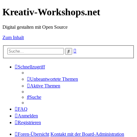
Kreativ-Workshops.net
Digital gestalten mit Open Source
Zum Inhalt
Erweiterte
Suche
Suche
Schnellzugriff
Unbeantwortete Themen
Aktive Themen
Suche
FAQ
Anmelden
Registrieren
Foren-Übersicht
Kontakt mit der Board-Administration