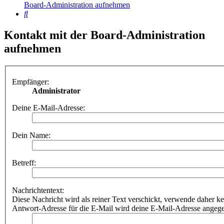
Board-Administration aufnehmen
Suche
Kontakt mit der Board-Administration
aufnehmen
Empfänger:
Administrator
Deine E-Mail-Adresse:
Dein Name:
Betreff:
Nachrichtentext:
Diese Nachricht wird als reiner Text verschickt, verwende dahe
Antwort-Adresse für die E-Mail wird deine E-Mail-Adresse angeg