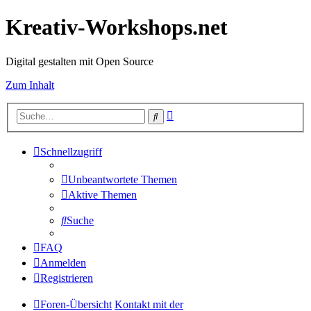
Kreativ-Workshops.net
Digital gestalten mit Open Source
Zum Inhalt
Erweiterte
Suche
Suche
Schnellzugriff
Unbeantwortete Themen
Aktive Themen
Suche
FAQ
Anmelden
Registrieren
Foren-Übersicht
Kontakt mit der