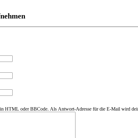
ufnehmen
r kein HTML oder BBCode. Als Antwort-Adresse für die E-Mail wird de