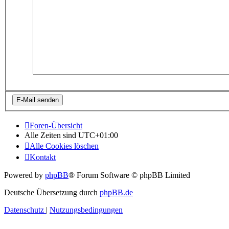
Foren-Übersicht
Alle Zeiten sind
UTC+01:00
Alle Cookies löschen
Kontakt
Powered by
phpBB
® Forum Software © phpBB Limited
Deutsche Übersetzung durch
phpBB.de
Datenschutz
|
Nutzungsbedingungen