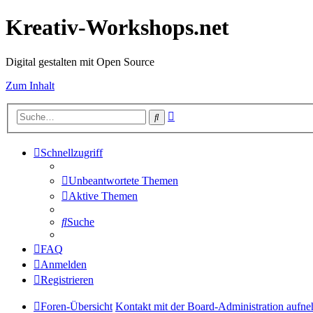
Kreativ-Workshops.net
Digital gestalten mit Open Source
Zum Inhalt
Erweiterte
Suche
Suche
Schnellzugriff
Unbeantwortete Themen
Aktive Themen
Suche
FAQ
Anmelden
Registrieren
Foren-Übersicht
Kontakt mit der Board-Administration aufn