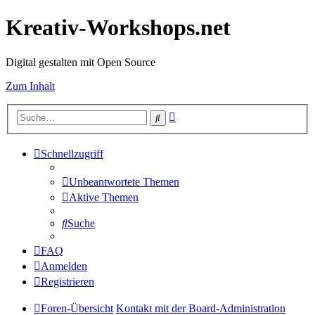
Kreativ-Workshops.net
Digital gestalten mit Open Source
Zum Inhalt
Erweiterte
Suche
Suche
Schnellzugriff
Unbeantwortete Themen
Aktive Themen
Suche
FAQ
Anmelden
Registrieren
Foren-Übersicht
Kontakt mit der Board-Administration