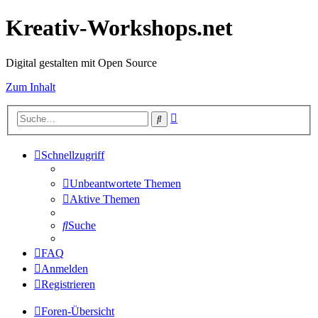
Kreativ-Workshops.net
Digital gestalten mit Open Source
Zum Inhalt
Erweiterte
Suche
Suche
Schnellzugriff
Unbeantwortete Themen
Aktive Themen
Suche
FAQ
Anmelden
Registrieren
Foren-Übersicht